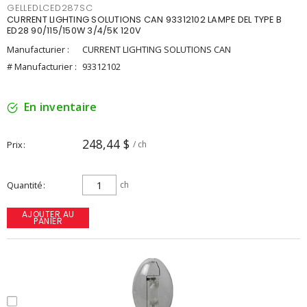
GELLEDLCED287SC
CURRENT LIGHTING SOLUTIONS CAN 93312102 LAMPE DEL TYPE B
ED28 90/115/150W 3/4/5K 120V
Manufacturier :
CURRENT LIGHTING SOLUTIONS CAN
# Manufacturier :
93312102
En inventaire
248,44 $
Prix
/ ch
Quantité
ch
AJOUTER AU
PANIER