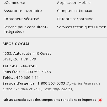
eCommerce
Application Mobile
Assurance inventaire
Comptes nationaux
Conteneur sécurisé
Entente corporative
Service pour consultant-
Services techniques Lumen
intégrateur
SIÈGE SOCIAL
4655, Autoroute 440 Ouest
Laval, QC, H7P 5P9
Tél.
:
450 688-9249
Sans frais
:
1 800 599-9249
Téléc.
:
450 686-1444
Service d'urgence
:
1 800 363-0303
(Après les heures de
bureau - 17h00 et 7h00, Frais applicables)
Fait au Canada avec des composants canadiens et importés