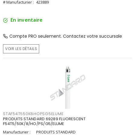
# Manufacturier :
423889
En inventaire
Compte PRO seulement. Contactez votre succursale
VOIR LES DÉTAILS
STAF54T550K8HOPSG5ELUME
PRODUITS STANDARD 69289 FLUORESCENT
F54T5/50K/8/HO/PS/G5/ELUME
Manufacturier :
PRODUITS STANDARD