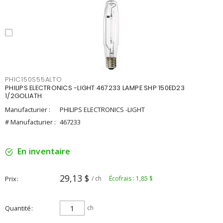
PHIC150S55ALTO
PHILIPS ELECTRONICS -LIGHT 467233 LAMPE SHP 150ED23
1/2GOLIATH
Manufacturier :
PHILIPS ELECTRONICS -LIGHT
# Manufacturier :
467233
En inventaire
29,13 $
Prix
/ ch
Écofrais : 1,85 $
Quantité
ch