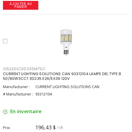
AJOUTER AU
PANIER
GELLEDLCED235M7SC
CURRENT LIGHTING SOLUTIONS CAN 93312104 LAMPE DEL TYPE B
50/80W3CCT ED235 E26/EX39 120V
Manufacturier :
CURRENT LIGHTING SOLUTIONS CAN
# Manufacturier :
93312104
En inventaire
196,43 $
Prix
/ ch