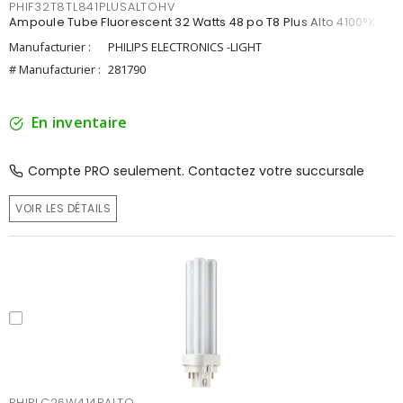
PHIF32T8TL841PLUSALTOHV
Ampoule Tube Fluorescent 32 Watts 48 po T8 Plus Alto 4100°K
Manufacturier :
PHILIPS ELECTRONICS -LIGHT
# Manufacturier :
281790
En inventaire
Compte PRO seulement. Contactez votre succursale
VOIR LES DÉTAILS
PHIPLC26W414PALTO