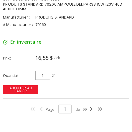
PRODUITS STANDARD 70260 AMPOULE DEL PAR38 15W 120V 40D
4000K DIMM
Manufacturier :
PRODUITS STANDARD
# Manufacturier :
70260
En inventaire
16,55 $
Prix
/ ch
Quantité
ch
AJOUTER AU
PANIER
Page
de
99