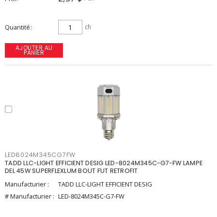
Quantité
ch
AJOUTER AU
PANIER
LED8024M345CG7FW
TADD LLC-LIGHT EFFICIENT DESIG LED-8024M345C-G7-FW LAMPE
DEL 45W SUPERFLEXLUM BOUT FUT RETROFIT
Manufacturier :
TADD LLC-LIGHT EFFICIENT DESIG
# Manufacturier :
LED-8024M345C-G7-FW