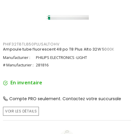
PHIF32T8TL850PLUSALTOHV
Ampoule tube fluorescent 48 po T8 Plus Alto 32W 5000K
Manufacturier :
PHILIPS ELECTRONICS -LIGHT
# Manufacturier :
281816
En inventaire
Compte PRO seulement. Contactez votre succursale
VOIR LES DÉTAILS