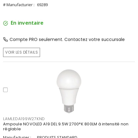
# Manufacturier :
69289
En inventaire
Compte PRO seulement. Contactez votre succursale
VOIR LES DÉTAILS
LAMLEDA199W27KND
Ampoule NOVOLED A19 DEL 9.5W 2700°K 800LM à intensité non
réglable
Manufacturier :
PRODUITS STANDARD