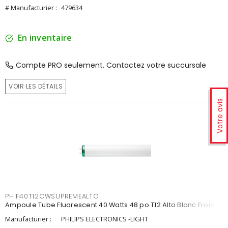
# Manufacturier :
479634
En inventaire
Compte PRO seulement. Contactez votre succursale
VOIR LES DÉTAILS
Votre avis
PHIF40T12CWSUPREMEALTO
Ampoule Tube Fluorescent 40 Watts 48 po T12 Alto Blanc Froid
Manufacturier :
PHILIPS ELECTRONICS -LIGHT