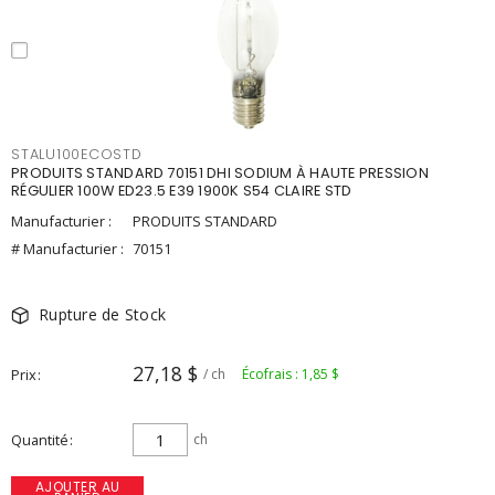
STALU100ECOSTD
PRODUITS STANDARD 70151 DHI SODIUM À HAUTE PRESSION
RÉGULIER 100W ED23.5 E39 1900K S54 CLAIRE STD
Manufacturier :
PRODUITS STANDARD
# Manufacturier :
70151
Rupture de Stock
27,18 $
Prix
/ ch
Écofrais : 1,85 $
Quantité
ch
AJOUTER AU