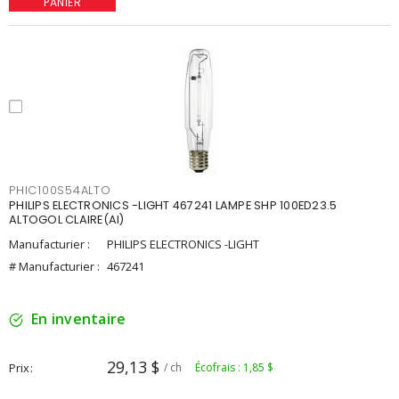
PANIER
PHIC100S54ALTO
PHILIPS ELECTRONICS -LIGHT 467241 LAMPE SHP 100ED23.5
ALTOGOL CLAIRE(AI)
Manufacturier :
PHILIPS ELECTRONICS -LIGHT
# Manufacturier :
467241
En inventaire
29,13 $
Prix
/ ch
Écofrais : 1,85 $