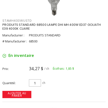
STAMH400WUSTD
PRODUITS STANDARD 68500 LAMPE DHI MH 400W ED37 GOLIATH
E39 4000K CLAIRE
Manufacturier :
PRODUITS STANDARD
# Manufacturier :
68500
En inventaire
34,27 $
Prix
/ ch
Écofrais : 1,85 $
Quantité
ch
AJOUTER AU
PANIER