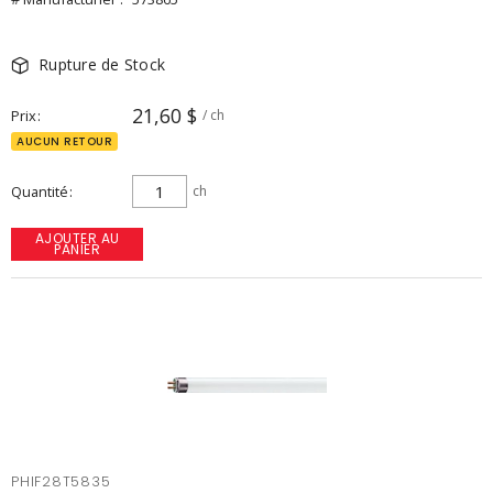
Rupture de Stock
21,60 $
Prix
/ ch
AUCUN RETOUR
Quantité
ch
AJOUTER AU
PANIER
PHIF28T5835