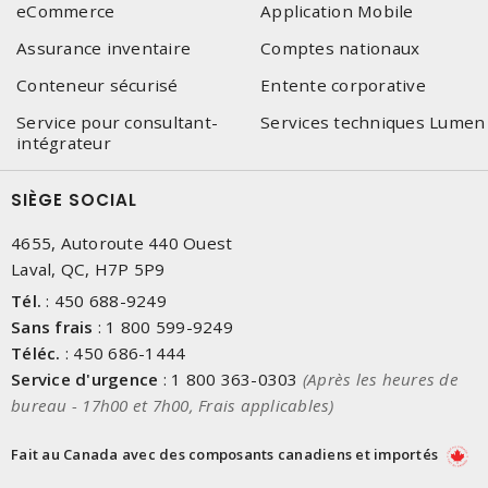
eCommerce
Application Mobile
Assurance inventaire
Comptes nationaux
Conteneur sécurisé
Entente corporative
Service pour consultant-
Services techniques Lumen
intégrateur
SIÈGE SOCIAL
4655, Autoroute 440 Ouest
Laval, QC, H7P 5P9
Tél.
:
450 688-9249
Sans frais
:
1 800 599-9249
Téléc.
:
450 686-1444
Service d'urgence
:
1 800 363-0303
(Après les heures de
bureau - 17h00 et 7h00, Frais applicables)
Fait au Canada avec des composants canadiens et importés