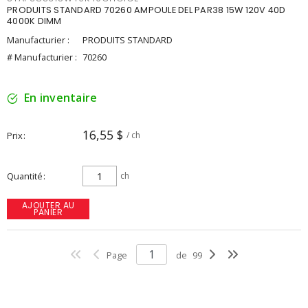
PRODUITS STANDARD 70260 AMPOULE DEL PAR38 15W 120V 40D
4000K DIMM
Manufacturier :
PRODUITS STANDARD
# Manufacturier :
70260
En inventaire
16,55 $
Prix
/ ch
Quantité
ch
AJOUTER AU
PANIER
Page
de
99