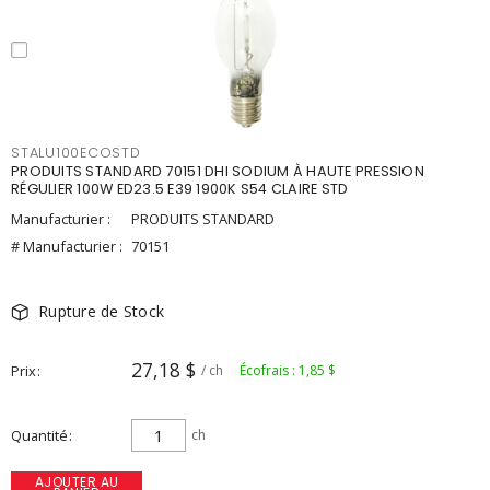
STALU100ECOSTD
PRODUITS STANDARD 70151 DHI SODIUM À HAUTE PRESSION
RÉGULIER 100W ED23.5 E39 1900K S54 CLAIRE STD
Manufacturier :
PRODUITS STANDARD
# Manufacturier :
70151
Rupture de Stock
27,18 $
Prix
/ ch
Écofrais : 1,85 $
Quantité
ch
AJOUTER AU