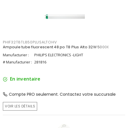
PHIF32T8TL850PLUSALTOHV
Ampoule tube fluorescent 48 po T8 Plus Alto 32W 5000K
Manufacturier :
PHILIPS ELECTRONICS -LIGHT
# Manufacturier :
281816
En inventaire
Compte PRO seulement. Contactez votre succursale
VOIR LES DÉTAILS