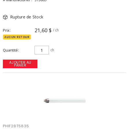
Rupture de Stock
21,60 $
Prix
/ ch
AUCUN RETOUR
Quantité
ch
AJOUTER AU
PANIER
PHIF28T5835