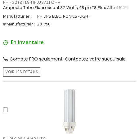
PHIF32T8TL841PLUSALTOHV
Ampoule Tube Fluorescent 32 Watts 48 po T8 Plus Alto 4100°K
Manufacturier :
PHILIPS ELECTRONICS -LIGHT
# Manufacturier :
281790
En inventaire
Compte PRO seulement. Contactez votre succursale
VOIR LES DÉTAILS
PHIPLC26W414PALTO