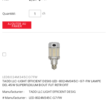
Quantité
ch
AJOUTER AU
PANIER
LED8024M345CG7FW
TADD LLC-LIGHT EFFICIENT DESIG LED-8024M345C-G7-FW LAMPE
DEL 45W SUPERFLEXLUM BOUT FUT RETROFIT
Manufacturier :
TADD LLC-LIGHT EFFICIENT DESIG
# Manufacturier :
LED-8024M345C-G7-FW