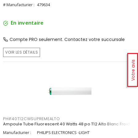
# Manufacturier :
479634
En inventaire
Compte PRO seulement. Contactez votre succursale
VOIR LES DÉTAILS
Votre avis
PHIF40T12CWSUPREMEALTO
Ampoule Tube Fluorescent 40 Watts 48 po T12 Alto Blanc Froid
Manufacturier :
PHILIPS ELECTRONICS -LIGHT