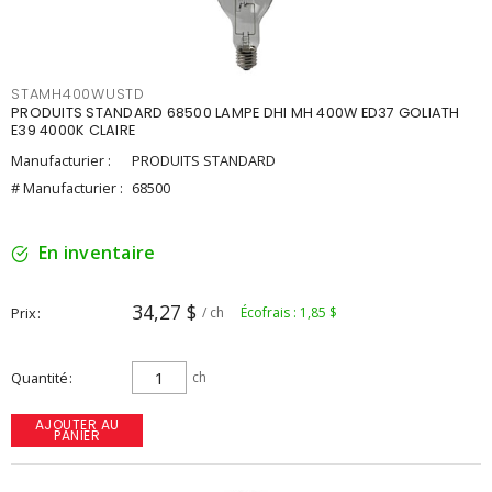
STAMH400WUSTD
PRODUITS STANDARD 68500 LAMPE DHI MH 400W ED37 GOLIATH
E39 4000K CLAIRE
Manufacturier :
PRODUITS STANDARD
# Manufacturier :
68500
En inventaire
34,27 $
Prix
/ ch
Écofrais : 1,85 $
Quantité
ch
AJOUTER AU
PANIER