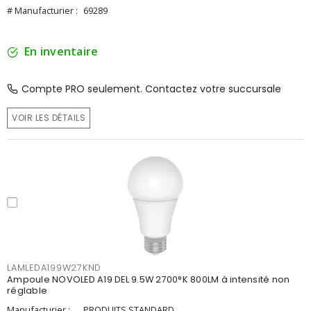
# Manufacturier :
69289
En inventaire
Compte PRO seulement. Contactez votre succursale
VOIR LES DÉTAILS
LAMLEDA199W27KND
Ampoule NOVOLED A19 DEL 9.5W 2700°K 800LM à intensité non
réglable
Manufacturier :
PRODUITS STANDARD