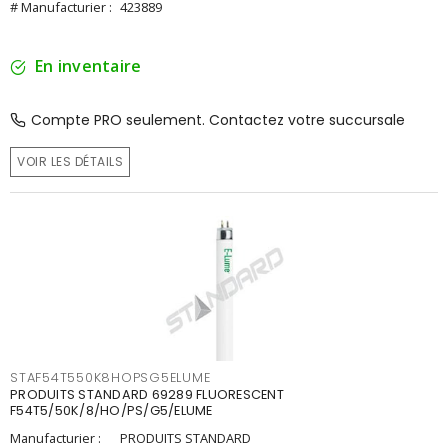
# Manufacturier :
423889
En inventaire
Compte PRO seulement. Contactez votre succursale
VOIR LES DÉTAILS
STAF54T550K8HOPSG5ELUME
PRODUITS STANDARD 69289 FLUORESCENT
F54T5/50K/8/HO/PS/G5/ELUME
Manufacturier :
PRODUITS STANDARD