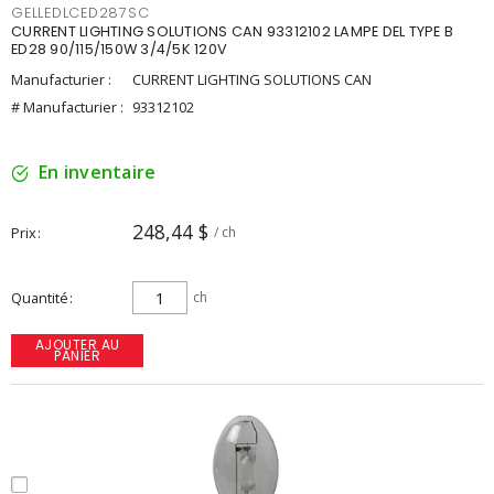
GELLEDLCED287SC
CURRENT LIGHTING SOLUTIONS CAN 93312102 LAMPE DEL TYPE B
ED28 90/115/150W 3/4/5K 120V
Manufacturier :
CURRENT LIGHTING SOLUTIONS CAN
# Manufacturier :
93312102
En inventaire
248,44 $
Prix
/ ch
Quantité
ch
AJOUTER AU
PANIER