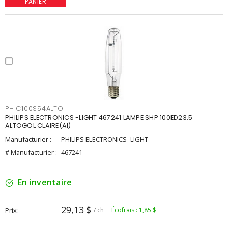
PANIER
PHIC100S54ALTO
PHILIPS ELECTRONICS -LIGHT 467241 LAMPE SHP 100ED23.5
ALTOGOL CLAIRE(AI)
Manufacturier :
PHILIPS ELECTRONICS -LIGHT
# Manufacturier :
467241
En inventaire
29,13 $
Prix
/ ch
Écofrais : 1,85 $