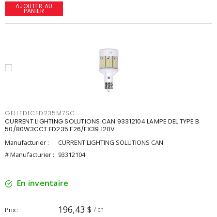
AJOUTER AU
PANIER
GELLEDLCED235M7SC
CURRENT LIGHTING SOLUTIONS CAN 93312104 LAMPE DEL TYPE B
50/80W3CCT ED235 E26/EX39 120V
Manufacturier :
CURRENT LIGHTING SOLUTIONS CAN
# Manufacturier :
93312104
En inventaire
196,43 $
Prix
/ ch