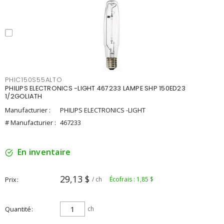
PHIC150S55ALTO
PHILIPS ELECTRONICS -LIGHT 467233 LAMPE SHP 150ED23
1/2GOLIATH
Manufacturier :
PHILIPS ELECTRONICS -LIGHT
# Manufacturier :
467233
En inventaire
29,13 $
Prix
/ ch
Écofrais : 1,85 $
Quantité
ch