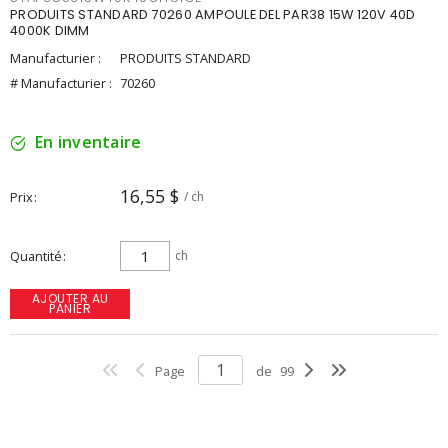
PRODUITS STANDARD 70260 AMPOULE DEL PAR38 15W 120V 40D
4000K DIMM
Manufacturier :
PRODUITS STANDARD
# Manufacturier :
70260
En inventaire
16,55 $
Prix
/ ch
Quantité
ch
AJOUTER AU
PANIER
Page
de
99