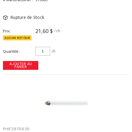
Rupture de Stock
21,60 $
Prix
/ ch
AUCUN RETOUR
Quantité
ch
AJOUTER AU
PANIER
PHIF28T5835