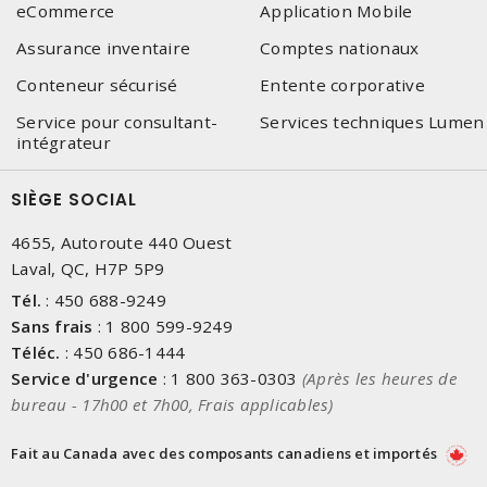
eCommerce
Application Mobile
Assurance inventaire
Comptes nationaux
Conteneur sécurisé
Entente corporative
Service pour consultant-
Services techniques Lumen
intégrateur
SIÈGE SOCIAL
4655, Autoroute 440 Ouest
Laval, QC, H7P 5P9
Tél.
:
450 688-9249
Sans frais
:
1 800 599-9249
Téléc.
:
450 686-1444
Service d'urgence
:
1 800 363-0303
(Après les heures de
bureau - 17h00 et 7h00, Frais applicables)
Fait au Canada avec des composants canadiens et importés