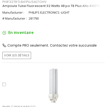
PHIF32T8TL841PLUSALTOHV
Ampoule Tube Fluorescent 32 Watts 48 po T8 Plus Alto 4100°K
Manufacturier :
PHILIPS ELECTRONICS -LIGHT
# Manufacturier :
281790
En inventaire
Compte PRO seulement. Contactez votre succursale
VOIR LES DÉTAILS
PHIPLC26W414PALTO