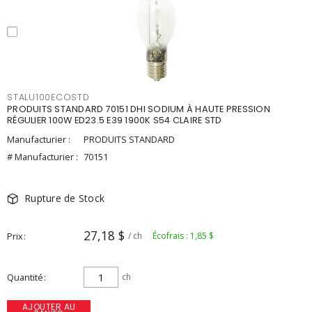
STALU100ECOSTD
PRODUITS STANDARD 70151 DHI SODIUM À HAUTE PRESSION
RÉGULIER 100W ED23.5 E39 1900K S54 CLAIRE STD
Manufacturier :
PRODUITS STANDARD
# Manufacturier :
70151
Rupture de Stock
27,18 $
Prix
/ ch
Écofrais : 1,85 $
Quantité
ch
AJOUTER AU