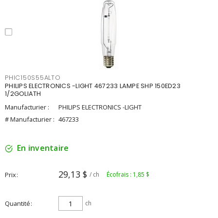
PHIC150S55ALTO
PHILIPS ELECTRONICS -LIGHT 467233 LAMPE SHP 150ED23
1/2GOLIATH
Manufacturier :
PHILIPS ELECTRONICS -LIGHT
# Manufacturier :
467233
En inventaire
29,13 $
Prix
/ ch
Écofrais : 1,85 $
Quantité
ch