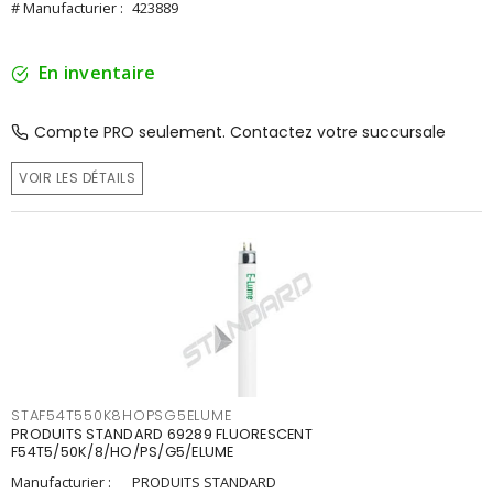
# Manufacturier :
423889
En inventaire
Compte PRO seulement. Contactez votre succursale
VOIR LES DÉTAILS
STAF54T550K8HOPSG5ELUME
PRODUITS STANDARD 69289 FLUORESCENT
F54T5/50K/8/HO/PS/G5/ELUME
Manufacturier :
PRODUITS STANDARD