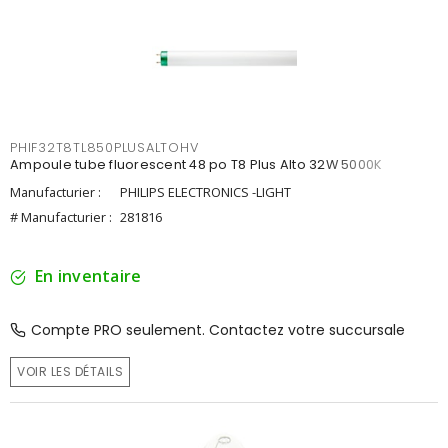
PHIF32T8TL850PLUSALTOHV
Ampoule tube fluorescent 48 po T8 Plus Alto 32W 5000K
Manufacturier :
PHILIPS ELECTRONICS -LIGHT
# Manufacturier :
281816
En inventaire
Compte PRO seulement. Contactez votre succursale
VOIR LES DÉTAILS