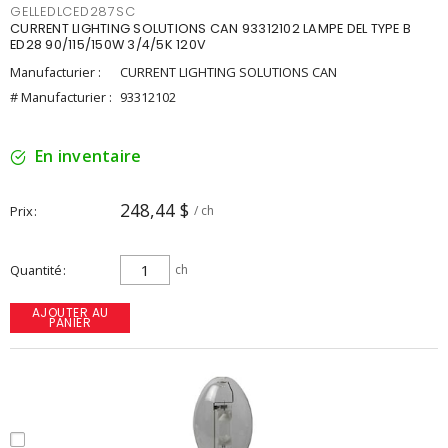
GELLEDLCED287SC
CURRENT LIGHTING SOLUTIONS CAN 93312102 LAMPE DEL TYPE B
ED28 90/115/150W 3/4/5K 120V
Manufacturier :
CURRENT LIGHTING SOLUTIONS CAN
# Manufacturier :
93312102
En inventaire
248,44 $
Prix
/ ch
Quantité
ch
AJOUTER AU
PANIER