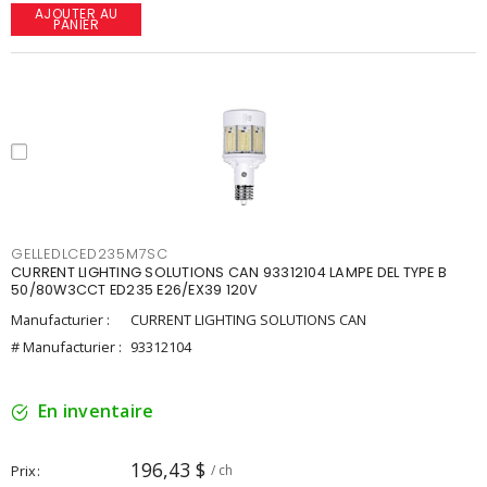
AJOUTER AU
PANIER
GELLEDLCED235M7SC
CURRENT LIGHTING SOLUTIONS CAN 93312104 LAMPE DEL TYPE B
50/80W3CCT ED235 E26/EX39 120V
Manufacturier :
CURRENT LIGHTING SOLUTIONS CAN
# Manufacturier :
93312104
En inventaire
196,43 $
Prix
/ ch