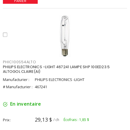
PANIER
PHIC100S54ALTO
PHILIPS ELECTRONICS -LIGHT 467241 LAMPE SHP 100ED23.5
ALTOGOL CLAIRE(AI)
Manufacturier :
PHILIPS ELECTRONICS -LIGHT
# Manufacturier :
467241
En inventaire
29,13 $
Prix
/ ch
Écofrais : 1,85 $