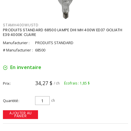
STAMH400WUSTD
PRODUITS STANDARD 68500 LAMPE DHI MH 400W ED37 GOLIATH
E39 4000K CLAIRE
Manufacturier :
PRODUITS STANDARD
# Manufacturier :
68500
En inventaire
34,27 $
Prix
/ ch
Écofrais : 1,85 $
Quantité
ch
AJOUTER AU
PANIER