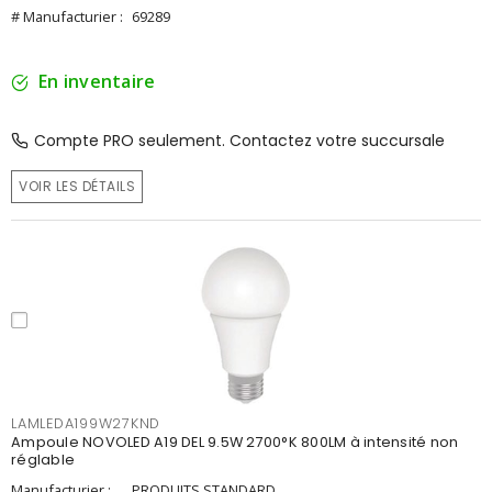
# Manufacturier :
69289
En inventaire
Compte PRO seulement. Contactez votre succursale
VOIR LES DÉTAILS
LAMLEDA199W27KND
Ampoule NOVOLED A19 DEL 9.5W 2700°K 800LM à intensité non
réglable
Manufacturier :
PRODUITS STANDARD