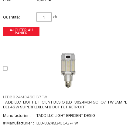
Quantité
ch
AJOUTER AU
PANIER
LED8024M345CG7FW
TADD LLC-LIGHT EFFICIENT DESIG LED-8024M345C-G7-FW LAMPE
DEL 45W SUPERFLEXLUM BOUT FUT RETROFIT
Manufacturier :
TADD LLC-LIGHT EFFICIENT DESIG
# Manufacturier :
LED-8024M345C-G7-FW