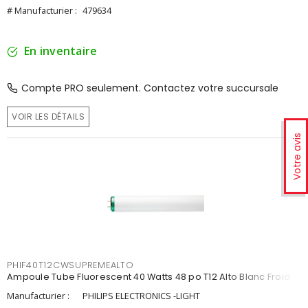
# Manufacturier :
479634
En inventaire
Compte PRO seulement. Contactez votre succursale
VOIR LES DÉTAILS
Votre avis
PHIF40T12CWSUPREMEALTO
Ampoule Tube Fluorescent 40 Watts 48 po T12 Alto Blanc Froid
Manufacturier :
PHILIPS ELECTRONICS -LIGHT