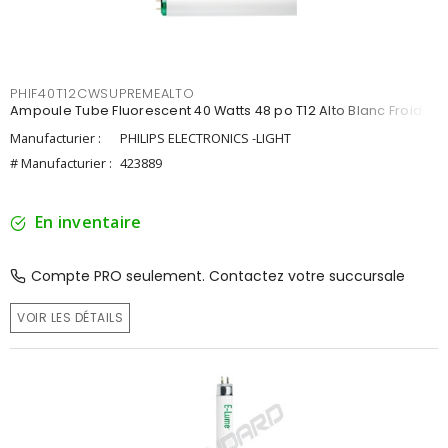
PHIF40T12CWSUPREMEALTO
Ampoule Tube Fluorescent 40 Watts 48 po T12 Alto Blanc Froid
Manufacturier :
PHILIPS ELECTRONICS -LIGHT
# Manufacturier :
423889
En inventaire
Compte PRO seulement. Contactez votre succursale
VOIR LES DÉTAILS