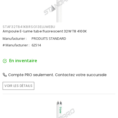
STAF32T841K8RSG13ELUMEBU
Ampoule E-Lume tube fluorescent 32W T8 4100K
Manufacturier :
PRODUITS STANDARD
# Manufacturier :
62514
En inventaire
Compte PRO seulement. Contactez votre succursale
VOIR LES DÉTAILS