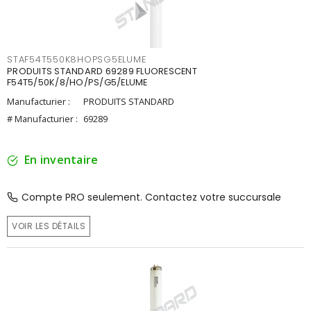
STAF54T550K8HOPSG5ELUME
PRODUITS STANDARD 69289 FLUORESCENT
F54T5/50K/8/HO/PS/G5/ELUME
Manufacturier :
PRODUITS STANDARD
# Manufacturier :
69289
En inventaire
Compte PRO seulement. Contactez votre succursale
VOIR LES DÉTAILS