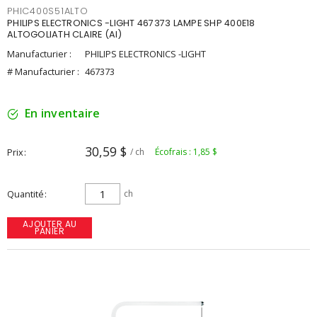
PHIC400S51ALTO
PHILIPS ELECTRONICS -LIGHT 467373 LAMPE SHP 400E18
ALTOGOLIATH CLAIRE (AI)
Manufacturier :
PHILIPS ELECTRONICS -LIGHT
# Manufacturier :
467373
En inventaire
30,59 $
Prix
/ ch
Écofrais : 1,85 $
Quantité
ch
AJOUTER AU
PANIER