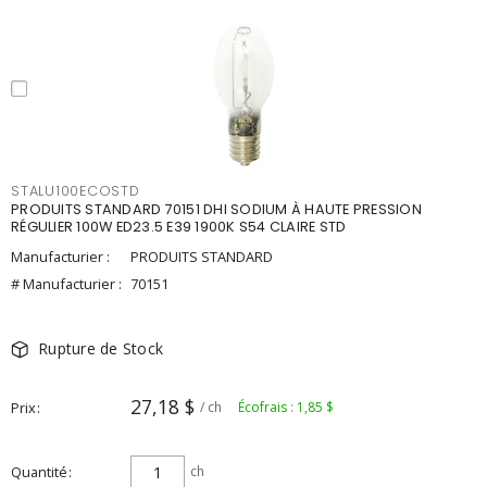
STALU100ECOSTD
PRODUITS STANDARD 70151 DHI SODIUM À HAUTE PRESSION
RÉGULIER 100W ED23.5 E39 1900K S54 CLAIRE STD
Manufacturier :
PRODUITS STANDARD
# Manufacturier :
70151
Rupture de Stock
27,18 $
Prix
/ ch
Écofrais : 1,85 $
Quantité
ch