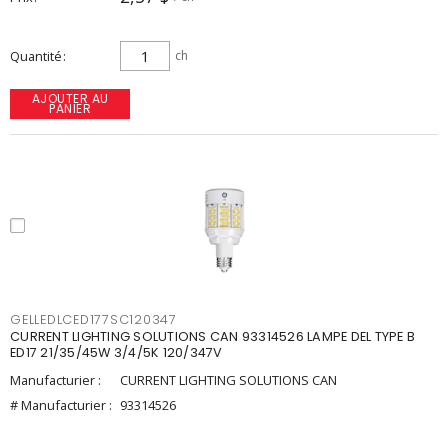
Quantité
ch
AJOUTER AU
PANIER
GELLEDLCED177SC120347
CURRENT LIGHTING SOLUTIONS CAN 93314526 LAMPE DEL TYPE B
ED17 21/35/45W 3/4/5K 120/347V
Manufacturier :
CURRENT LIGHTING SOLUTIONS CAN
# Manufacturier :
93314526