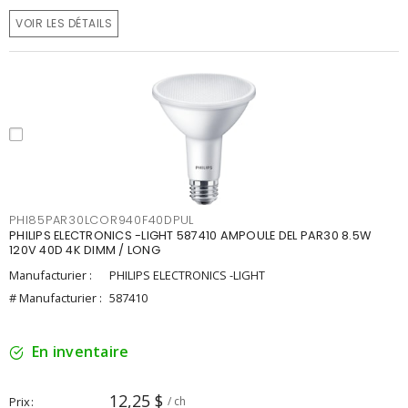
VOIR LES DÉTAILS
PHI85PAR30LCOR940F40DPUL
PHILIPS ELECTRONICS -LIGHT 587410 AMPOULE DEL PAR30 8.5W
120V 40D 4K DIMM / LONG
Manufacturier :
PHILIPS ELECTRONICS -LIGHT
# Manufacturier :
587410
En inventaire
12,25 $
Prix
/ ch