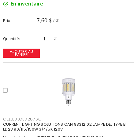
En inventaire
7,60 $
Prix
/ ch
Quantité
ch
AJOUTER AU
PANIER
GELLEDLCED287SC
CURRENT LIGHTING SOLUTIONS CAN 93312102 LAMPE DEL TYPE B
ED28 90/115/150W 3/4/5K 120V