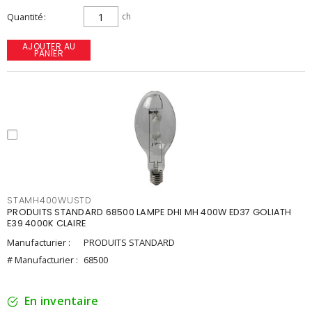
Quantité
ch
AJOUTER AU
PANIER
STAMH400WUSTD
PRODUITS STANDARD 68500 LAMPE DHI MH 400W ED37 GOLIATH
E39 4000K CLAIRE
Manufacturier :
PRODUITS STANDARD
# Manufacturier :
68500
En inventaire