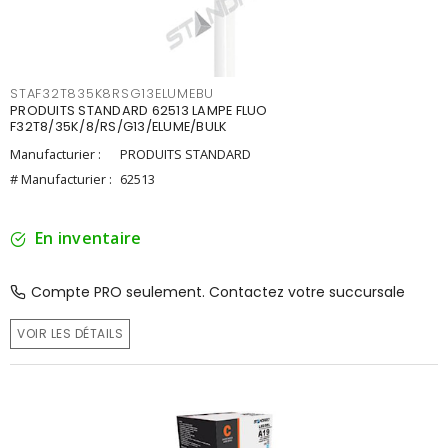
STAF32T835K8RSG13ELUMEBU
PRODUITS STANDARD 62513 LAMPE FLUO
F32T8/35K/8/RS/G13/ELUME/BULK
Manufacturier :
PRODUITS STANDARD
# Manufacturier :
62513
En inventaire
Compte PRO seulement. Contactez votre succursale
VOIR LES DÉTAILS