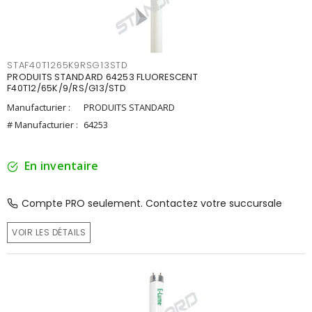
STAF40T1265K9RSG13STD
PRODUITS STANDARD 64253 FLUORESCENT
F40T12/65K/9/RS/G13/STD
Manufacturier :
PRODUITS STANDARD
# Manufacturier :
64253
En inventaire
Compte PRO seulement. Contactez votre succursale
VOIR LES DÉTAILS