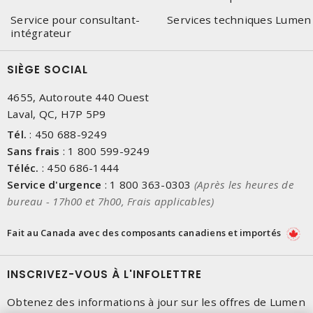
Service pour consultant-
Services techniques Lumen
intégrateur
SIÈGE SOCIAL
4655, Autoroute 440 Ouest
Laval, QC, H7P 5P9
Tél.
:
450 688-9249
Sans frais
:
1 800 599-9249
Téléc.
:
450 686-1444
Service d'urgence
:
1 800 363-0303
(Après les heures de
bureau - 17h00 et 7h00, Frais applicables)
Fait au Canada avec des composants canadiens et importés
INSCRIVEZ-VOUS À L'INFOLETTRE
Obtenez des informations à jour sur les offres de Lumen