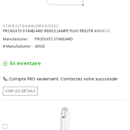
STAFB32T841K8U6RSG13ESV
PRODUITS STANDARD 65502 LAMPE FLUO FB32T8 4100KU6
Manufacturier :
PRODUITS STANDARD
# Manufacturier :
65502
En inventaire
Compte PRO seulement. Contactez votre succursale
VOIR LES DÉTAILS