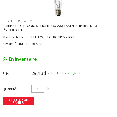
PHIC150S55ALTO
PHILIPS ELECTRONICS -LIGHT 467233 LAMPE SHP 150ED23
1/2GOLIATH
Manufacturier :
PHILIPS ELECTRONICS -LIGHT
# Manufacturier :
467233
En inventaire
29,13 $
Prix
/ ch
Écofrais : 1,85 $
Quantité
ch
AJOUTER AU
PANIER