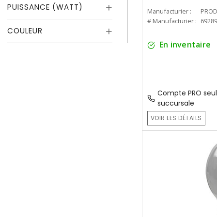
PUISSANCE (WATT)
Manufacturier :
PROD
# Manufacturier :
6928
COULEUR
En inventaire
Compte PRO seul
succursale
VOIR LES DÉTAILS