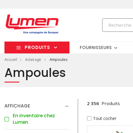
PRODUITS
FOURNISSEURS
Accueil
éclairage
Ampoules
Ampoules
2 356
Produits
AFFICHAGE
En inventaire chez
Tout cocher
Lumen