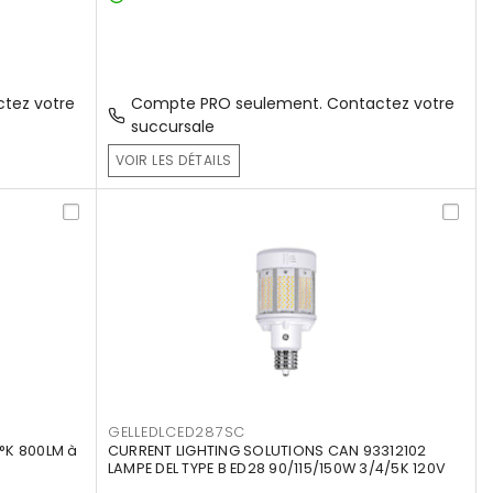
tez votre
Compte PRO seulement. Contactez votre
succursale
VOIR LES DÉTAILS
GELLEDLCED287SC
°K 800LM à
CURRENT LIGHTING SOLUTIONS CAN 93312102
LAMPE DEL TYPE B ED28 90/115/150W 3/4/5K 120V