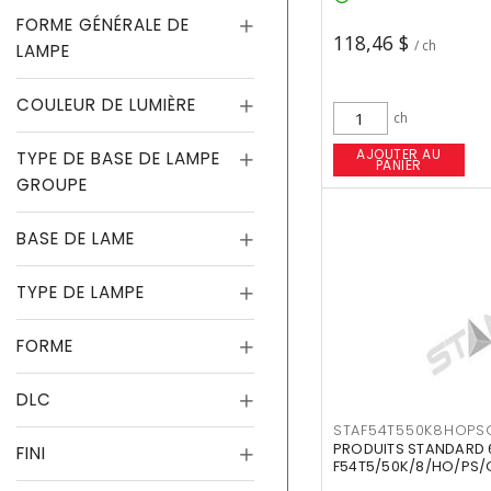
FORME GÉNÉRALE DE
118,46 $
/ ch
LAMPE
COULEUR DE LUMIÈRE
ch
AJOUTER AU
TYPE DE BASE DE LAMPE
PANIER
GROUPE
BASE DE LAME
TYPE DE LAMPE
FORME
DLC
STAF54T550K8HOPS
PRODUITS STANDARD 
FINI
F54T5/50K/8/HO/PS/