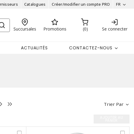
rnisseurs
Catalogues
Créer/modifier un compte PRO
FR
Succursales
Promotions
0
Se connecter
ACTUALITÉS
CONTACTEZ-NOUS
Trier Par
AJOUTER AU
PANIER