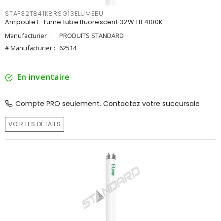
STAF32T841K8RSG13ELUMEBU
Ampoule E-Lume tube fluorescent 32W T8 4100K
Manufacturier :
PRODUITS STANDARD
# Manufacturier :
62514
En inventaire
Compte PRO seulement. Contactez votre succursale
VOIR LES DÉTAILS