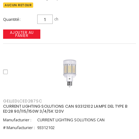
AUCUN RETOUR
Quantité
ch
AJOUTER AU
PANIER
GELLEDLCED287SC
CURRENT LIGHTING SOLUTIONS CAN 93312102 LAMPE DEL TYPE B
ED28 90/115/150W 3/4/5K 120V
Manufacturier :
CURRENT LIGHTING SOLUTIONS CAN
# Manufacturier :
93312102