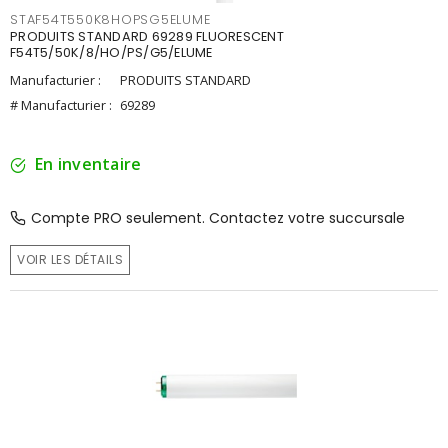
STAF54T550K8HOPSG5ELUME
PRODUITS STANDARD 69289 FLUORESCENT
F54T5/50K/8/HO/PS/G5/ELUME
Manufacturier :
PRODUITS STANDARD
# Manufacturier :
69289
En inventaire
Compte PRO seulement. Contactez votre succursale
VOIR LES DÉTAILS