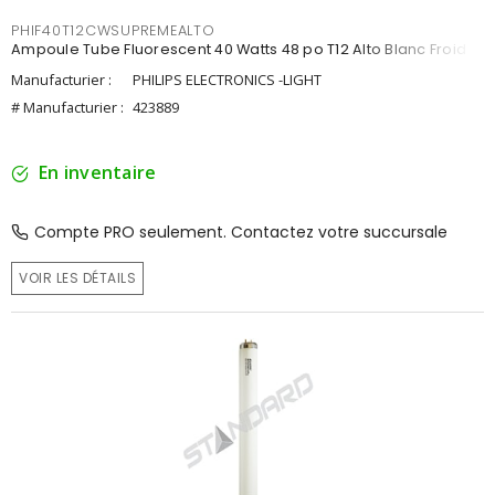
PHIF40T12CWSUPREMEALTO
Ampoule Tube Fluorescent 40 Watts 48 po T12 Alto Blanc Froid
Manufacturier :
PHILIPS ELECTRONICS -LIGHT
# Manufacturier :
423889
En inventaire
Compte PRO seulement. Contactez votre succursale
VOIR LES DÉTAILS