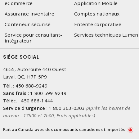
eCommerce
Application Mobile
Assurance inventaire
Comptes nationaux
Conteneur sécurisé
Entente corporative
Service pour consultant-
Services techniques Lumen
intégrateur
SIÈGE SOCIAL
4655, Autoroute 440 Ouest
Laval, QC, H7P 5P9
Tél.
:
450 688-9249
Sans frais
:
1 800 599-9249
Téléc.
:
450 686-1444
Service d'urgence
:
1 800 363-0303
(Après les heures de
bureau - 17h00 et 7h00, Frais applicables)
Fait au Canada avec des composants canadiens et importés