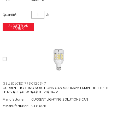
Quantité
ch
AJOUTER AU
PANIER
GELLEDLCED177SC120347
CURRENT LIGHTING SOLUTIONS CAN 93314526 LAMPE DEL TYPE B
ED17 21/35/45W 3/4/5K 120/347V
Manufacturier :
CURRENT LIGHTING SOLUTIONS CAN
# Manufacturier :
93314526