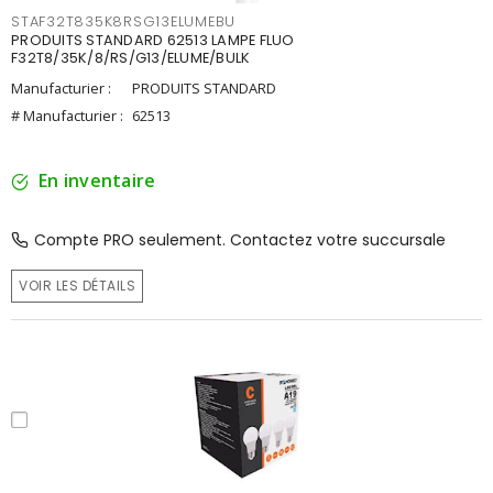
STAF32T835K8RSG13ELUMEBU
PRODUITS STANDARD 62513 LAMPE FLUO
F32T8/35K/8/RS/G13/ELUME/BULK
Manufacturier :
PRODUITS STANDARD
# Manufacturier :
62513
En inventaire
Compte PRO seulement. Contactez votre succursale
VOIR LES DÉTAILS