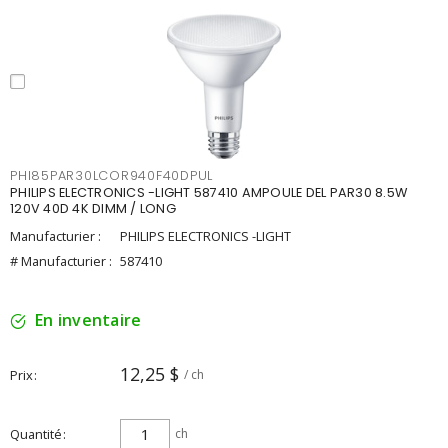
PHI85PAR30LCOR940F40DPUL
PHILIPS ELECTRONICS -LIGHT 587410 AMPOULE DEL PAR30 8.5W
120V 40D 4K DIMM / LONG
Manufacturier :
PHILIPS ELECTRONICS -LIGHT
# Manufacturier :
587410
En inventaire
12,25 $
Prix
/ ch
Quantité
ch