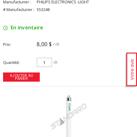
Manufacturier :
PHILIPS ELECTRONICS -LIGHT
# Manufacturier :
553248
En inventaire
8,00 $
Prix
/ ch
Votre avis
Quantité
ch
AJOUTER AU
PANIER