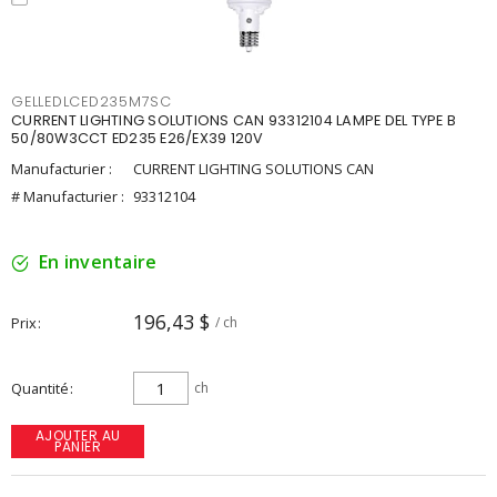
GELLEDLCED235M7SC
CURRENT LIGHTING SOLUTIONS CAN 93312104 LAMPE DEL TYPE B
50/80W3CCT ED235 E26/EX39 120V
Manufacturier :
CURRENT LIGHTING SOLUTIONS CAN
# Manufacturier :
93312104
En inventaire
196,43 $
Prix
/ ch
Quantité
ch
AJOUTER AU
PANIER