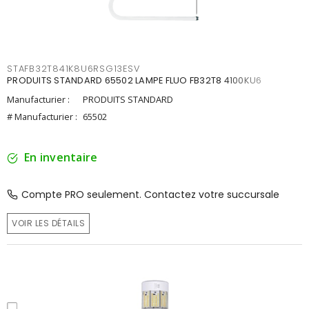
STAFB32T841K8U6RSG13ESV
PRODUITS STANDARD 65502 LAMPE FLUO FB32T8 4100KU6
Manufacturier :
PRODUITS STANDARD
# Manufacturier :
65502
En inventaire
Compte PRO seulement. Contactez votre succursale
VOIR LES DÉTAILS