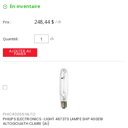
En inventaire
248,44 $
Prix
/ ch
Quantité
ch
AJOUTER AU
PANIER
PHIC400S51ALTO
PHILIPS ELECTRONICS -LIGHT 467373 LAMPE SHP 400E18
ALTOGOLIATH CLAIRE (AI)