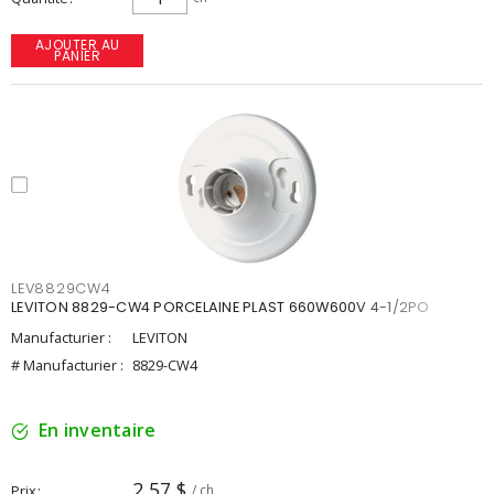
AJOUTER AU
PANIER
LEV8829CW4
LEVITON 8829-CW4 PORCELAINE PLAST 660W600V 4-1/2PO
Manufacturier :
LEVITON
# Manufacturier :
8829-CW4
En inventaire
2,57 $
Prix
/ ch