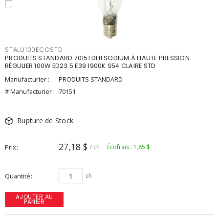
STALU100ECOSTD
PRODUITS STANDARD 70151 DHI SODIUM À HAUTE PRESSION
RÉGULIER 100W ED23.5 E39 1900K S54 CLAIRE STD
Manufacturier :
PRODUITS STANDARD
# Manufacturier :
70151
Rupture de Stock
27,18 $
Prix
/ ch
Écofrais : 1,85 $
Quantité
ch
AJOUTER AU
PANIER