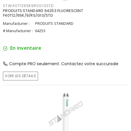
STAF40T1265K9RSG13STD
PRODUITS STANDARD 64253 FLUORESCENT
F40T12/65K/9/RS/G13/STD
Manufacturier :
PRODUITS STANDARD
# Manufacturier :
64253
En inventaire
Compte PRO seulement. Contactez votre succursale
VOIR LES DÉTAILS