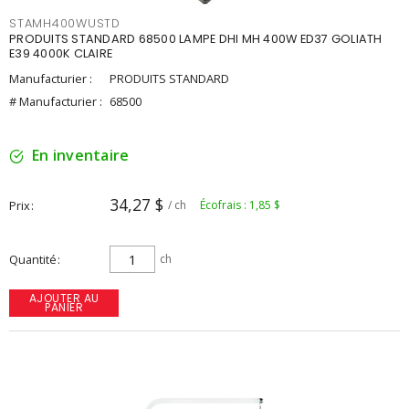
STAMH400WUSTD
PRODUITS STANDARD 68500 LAMPE DHI MH 400W ED37 GOLIATH
E39 4000K CLAIRE
Manufacturier :
PRODUITS STANDARD
# Manufacturier :
68500
En inventaire
34,27 $
Prix
/ ch
Écofrais : 1,85 $
Quantité
ch
AJOUTER AU
PANIER