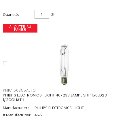
Quantité
ch
AJOUTER AU
PANIER
PHIC150S55ALTO
PHILIPS ELECTRONICS -LIGHT 467233 LAMPE SHP 150ED23
1/2GOLIATH
Manufacturier :
PHILIPS ELECTRONICS -LIGHT
# Manufacturier :
467233