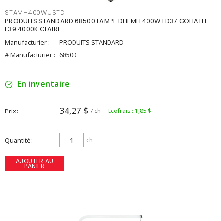
STAMH400WUSTD
PRODUITS STANDARD 68500 LAMPE DHI MH 400W ED37 GOLIATH
E39 4000K CLAIRE
Manufacturier :
PRODUITS STANDARD
# Manufacturier :
68500
En inventaire
34,27 $
Prix
/ ch
Écofrais : 1,85 $
Quantité
ch
AJOUTER AU
PANIER