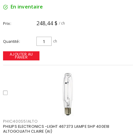
En inventaire
248,44 $
Prix
/ ch
Quantité
ch
AJOUTER AU
PANIER
PHIC400S51ALTO
PHILIPS ELECTRONICS -LIGHT 467373 LAMPE SHP 400E18
ALTOGOLIATH CLAIRE (AI)