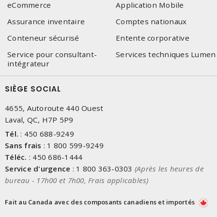
eCommerce
Application Mobile
Assurance inventaire
Comptes nationaux
Conteneur sécurisé
Entente corporative
Service pour consultant-
Services techniques Lumen
intégrateur
SIÈGE SOCIAL
4655, Autoroute 440 Ouest
Laval, QC, H7P 5P9
Tél.
:
450 688-9249
Sans frais
:
1 800 599-9249
Téléc.
:
450 686-1444
Service d'urgence
:
1 800 363-0303
(Après les heures de
bureau - 17h00 et 7h00, Frais applicables)
Fait au Canada avec des composants canadiens et importés