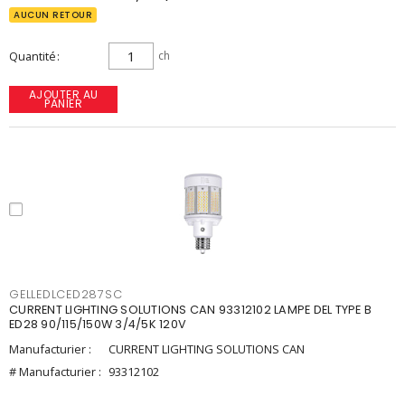
AUCUN RETOUR
Quantité
ch
AJOUTER AU
PANIER
GELLEDLCED287SC
CURRENT LIGHTING SOLUTIONS CAN 93312102 LAMPE DEL TYPE B
ED28 90/115/150W 3/4/5K 120V
Manufacturier :
CURRENT LIGHTING SOLUTIONS CAN
# Manufacturier :
93312102