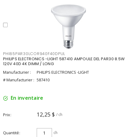
PHI85PAR30LCOR940F40DPUL
PHILIPS ELECTRONICS -LIGHT 587410 AMPOULE DEL PAR30 8.5W
120V 40D 4K DIMM / LONG
Manufacturier :
PHILIPS ELECTRONICS -LIGHT
# Manufacturier :
587410
En inventaire
12,25 $
Prix
/ ch
Quantité
ch