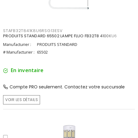
STAFB32T841K8U6RSG13ESV
PRODUITS STANDARD 65502 LAMPE FLUO FB32T8 4100KU6
Manufacturier :
PRODUITS STANDARD
# Manufacturier :
65502
En inventaire
Compte PRO seulement. Contactez votre succursale
VOIR LES DÉTAILS