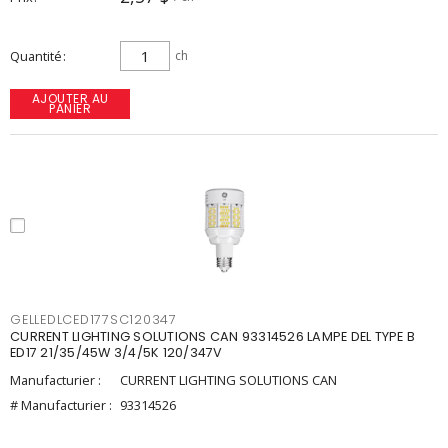
Quantité
ch
AJOUTER AU
PANIER
GELLEDLCED177SC120347
CURRENT LIGHTING SOLUTIONS CAN 93314526 LAMPE DEL TYPE B
ED17 21/35/45W 3/4/5K 120/347V
Manufacturier :
CURRENT LIGHTING SOLUTIONS CAN
# Manufacturier :
93314526