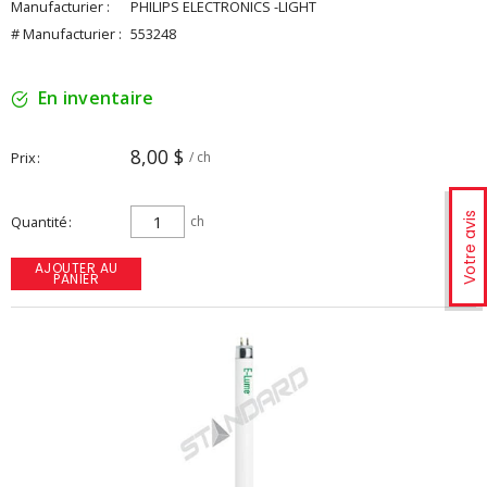
Manufacturier :
PHILIPS ELECTRONICS -LIGHT
# Manufacturier :
553248
En inventaire
8,00 $
Prix
/ ch
Votre avis
Quantité
ch
AJOUTER AU
PANIER