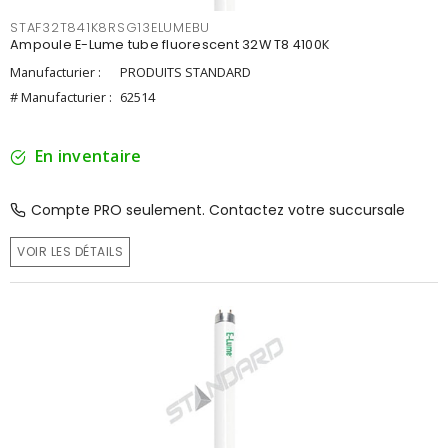
STAF32T841K8RSG13ELUMEBU
Ampoule E-Lume tube fluorescent 32W T8 4100K
Manufacturier :
PRODUITS STANDARD
# Manufacturier :
62514
En inventaire
Compte PRO seulement. Contactez votre succursale
VOIR LES DÉTAILS