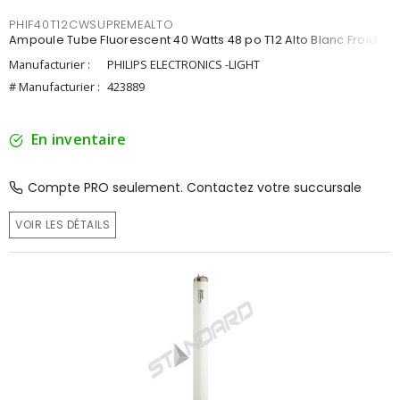
PHIF40T12CWSUPREMEALTO
Ampoule Tube Fluorescent 40 Watts 48 po T12 Alto Blanc Froid
Manufacturier :
PHILIPS ELECTRONICS -LIGHT
# Manufacturier :
423889
En inventaire
Compte PRO seulement. Contactez votre succursale
VOIR LES DÉTAILS