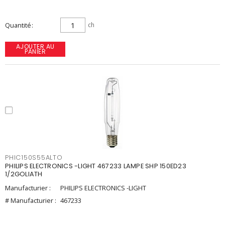
Quantité
ch
AJOUTER AU
PANIER
PHIC150S55ALTO
PHILIPS ELECTRONICS -LIGHT 467233 LAMPE SHP 150ED23
1/2GOLIATH
Manufacturier :
PHILIPS ELECTRONICS -LIGHT
# Manufacturier :
467233