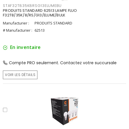
STAF32T835K8RSG13ELUMEBU
PRODUITS STANDARD 62513 LAMPE FLUO
F32T8/35K/8/RS/G13/ELUME/BULK
Manufacturier :
PRODUITS STANDARD
# Manufacturier :
62513
En inventaire
Compte PRO seulement. Contactez votre succursale
VOIR LES DÉTAILS