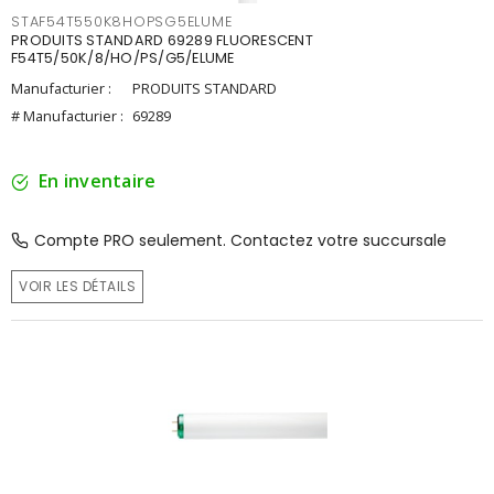
STAF54T550K8HOPSG5ELUME
PRODUITS STANDARD 69289 FLUORESCENT
F54T5/50K/8/HO/PS/G5/ELUME
Manufacturier :
PRODUITS STANDARD
# Manufacturier :
69289
En inventaire
Compte PRO seulement. Contactez votre succursale
VOIR LES DÉTAILS