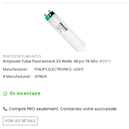
PHIF32T8TL941ALTO
Ampoule Tube Fluorescent 32 Watts 48 po T8 Alto 4100°K
Manufacturier :
PHILIPS ELECTRONICS -LIGHT
# Manufacturier :
479626
En inventaire
Compte PRO seulement. Contactez votre succursale
VOIR LES DÉTAILS