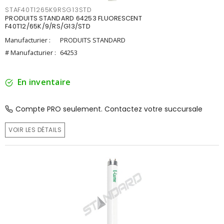
STAF40T1265K9RSG13STD
PRODUITS STANDARD 64253 FLUORESCENT
F40T12/65K/9/RS/G13/STD
Manufacturier :
PRODUITS STANDARD
# Manufacturier :
64253
En inventaire
Compte PRO seulement. Contactez votre succursale
VOIR LES DÉTAILS