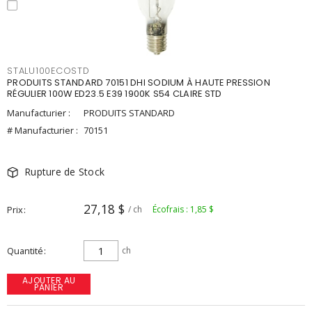
STALU100ECOSTD
PRODUITS STANDARD 70151 DHI SODIUM À HAUTE PRESSION
RÉGULIER 100W ED23.5 E39 1900K S54 CLAIRE STD
Manufacturier :
PRODUITS STANDARD
# Manufacturier :
70151
Rupture de Stock
27,18 $
Prix
/ ch
Écofrais : 1,85 $
Quantité
ch
AJOUTER AU
PANIER