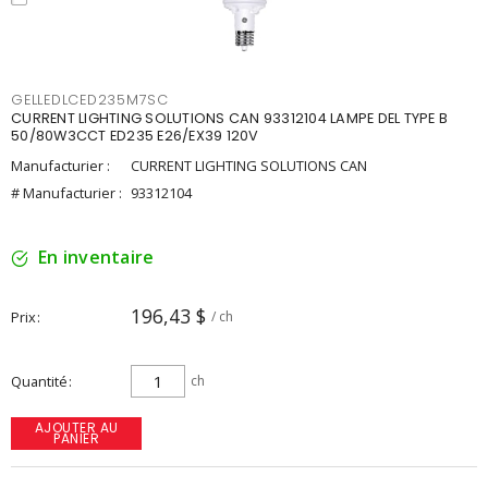
GELLEDLCED235M7SC
CURRENT LIGHTING SOLUTIONS CAN 93312104 LAMPE DEL TYPE B
50/80W3CCT ED235 E26/EX39 120V
Manufacturier :
CURRENT LIGHTING SOLUTIONS CAN
# Manufacturier :
93312104
En inventaire
196,43 $
Prix
/ ch
Quantité
ch
AJOUTER AU
PANIER