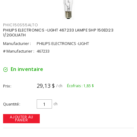
PHIC150S55ALTO
PHILIPS ELECTRONICS -LIGHT 467233 LAMPE SHP 150ED23
1/2GOLIATH
Manufacturier :
PHILIPS ELECTRONICS -LIGHT
# Manufacturier :
467233
En inventaire
29,13 $
Prix
/ ch
Écofrais : 1,85 $
Quantité
ch
AJOUTER AU
PANIER