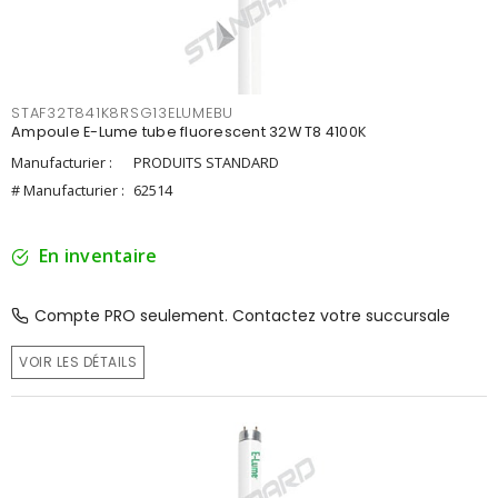
STAF32T841K8RSG13ELUMEBU
Ampoule E-Lume tube fluorescent 32W T8 4100K
Manufacturier :
PRODUITS STANDARD
# Manufacturier :
62514
En inventaire
Compte PRO seulement. Contactez votre succursale
VOIR LES DÉTAILS