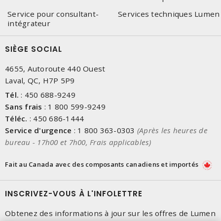
Service pour consultant-
Services techniques Lumen
intégrateur
SIÈGE SOCIAL
4655, Autoroute 440 Ouest
Laval, QC, H7P 5P9
Tél.
:
450 688-9249
Sans frais
:
1 800 599-9249
Téléc.
:
450 686-1444
Service d'urgence
:
1 800 363-0303
(Après les heures de
bureau - 17h00 et 7h00, Frais applicables)
Fait au Canada avec des composants canadiens et importés
INSCRIVEZ-VOUS À L'INFOLETTRE
Obtenez des informations à jour sur les offres de Lumen