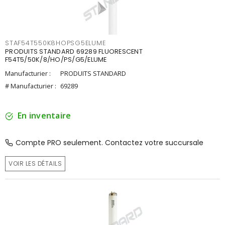
STAF54T550K8HOPSG5ELUME
PRODUITS STANDARD 69289 FLUORESCENT
F54T5/50K/8/HO/PS/G5/ELUME
Manufacturier :
PRODUITS STANDARD
# Manufacturier :
69289
En inventaire
Compte PRO seulement. Contactez votre succursale
VOIR LES DÉTAILS