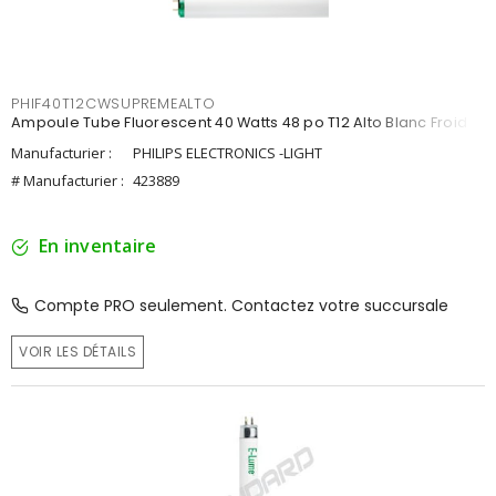
PHIF40T12CWSUPREMEALTO
Ampoule Tube Fluorescent 40 Watts 48 po T12 Alto Blanc Froid
Manufacturier :
PHILIPS ELECTRONICS -LIGHT
# Manufacturier :
423889
En inventaire
Compte PRO seulement. Contactez votre succursale
VOIR LES DÉTAILS