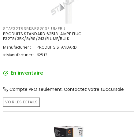
STAF32T835K8RSG13ELUMEBU
PRODUITS STANDARD 62513 LAMPE FLUO
F32T8/35K/8/RS/G13/ELUME/BULK
Manufacturier :
PRODUITS STANDARD
# Manufacturier :
62513
En inventaire
Compte PRO seulement. Contactez votre succursale
VOIR LES DÉTAILS