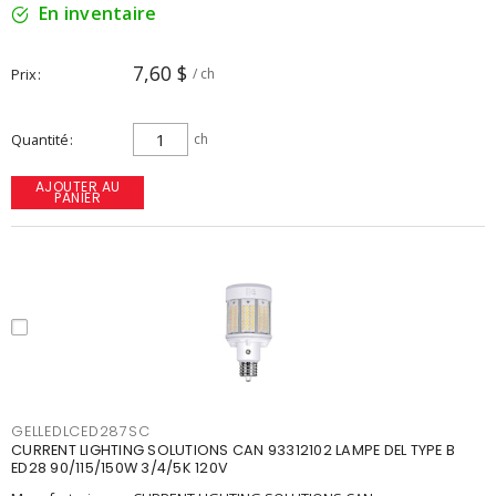
En inventaire
7,60 $
Prix
/ ch
Quantité
ch
AJOUTER AU
PANIER
GELLEDLCED287SC
CURRENT LIGHTING SOLUTIONS CAN 93312102 LAMPE DEL TYPE B
ED28 90/115/150W 3/4/5K 120V