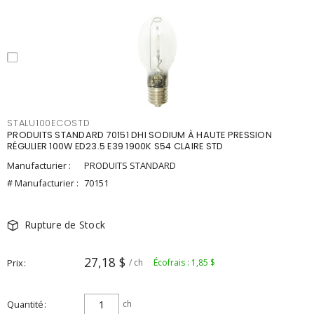
STALU100ECOSTD
PRODUITS STANDARD 70151 DHI SODIUM À HAUTE PRESSION
RÉGULIER 100W ED23.5 E39 1900K S54 CLAIRE STD
Manufacturier :
PRODUITS STANDARD
# Manufacturier :
70151
Rupture de Stock
27,18 $
Prix
/ ch
Écofrais : 1,85 $
Quantité
ch