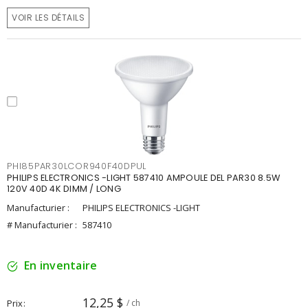
VOIR LES DÉTAILS
PHI85PAR30LCOR940F40DPUL
PHILIPS ELECTRONICS -LIGHT 587410 AMPOULE DEL PAR30 8.5W
120V 40D 4K DIMM / LONG
Manufacturier :
PHILIPS ELECTRONICS -LIGHT
# Manufacturier :
587410
En inventaire
12,25 $
Prix
/ ch