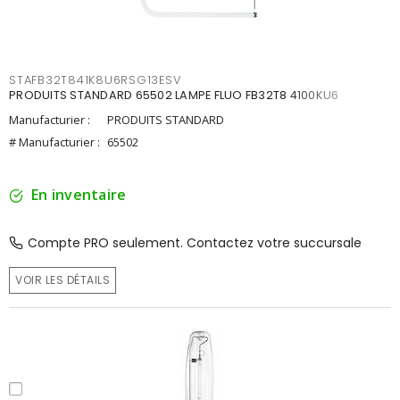
STAFB32T841K8U6RSG13ESV
PRODUITS STANDARD 65502 LAMPE FLUO FB32T8 4100KU6
Manufacturier :
PRODUITS STANDARD
# Manufacturier :
65502
En inventaire
Compte PRO seulement. Contactez votre succursale
VOIR LES DÉTAILS