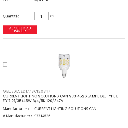
Quantité
ch
AJOUTER AU
PANIER
GELLEDLCED177SC120347
CURRENT LIGHTING SOLUTIONS CAN 93314526 LAMPE DEL TYPE B
ED17 21/35/45W 3/4/5K 120/347V
Manufacturier :
CURRENT LIGHTING SOLUTIONS CAN
# Manufacturier :
93314526