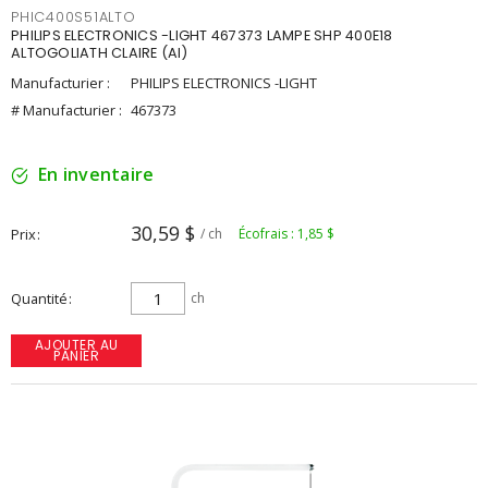
PHIC400S51ALTO
PHILIPS ELECTRONICS -LIGHT 467373 LAMPE SHP 400E18
ALTOGOLIATH CLAIRE (AI)
Manufacturier :
PHILIPS ELECTRONICS -LIGHT
# Manufacturier :
467373
En inventaire
30,59 $
Prix
/ ch
Écofrais : 1,85 $
Quantité
ch
AJOUTER AU
PANIER