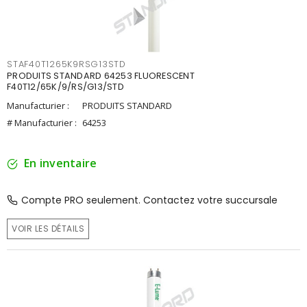
STAF40T1265K9RSG13STD
PRODUITS STANDARD 64253 FLUORESCENT
F40T12/65K/9/RS/G13/STD
Manufacturier :
PRODUITS STANDARD
# Manufacturier :
64253
En inventaire
Compte PRO seulement. Contactez votre succursale
VOIR LES DÉTAILS