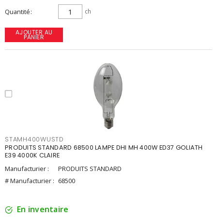
Quantité
ch
AJOUTER AU
PANIER
STAMH400WUSTD
PRODUITS STANDARD 68500 LAMPE DHI MH 400W ED37 GOLIATH
E39 4000K CLAIRE
Manufacturier :
PRODUITS STANDARD
# Manufacturier :
68500
En inventaire