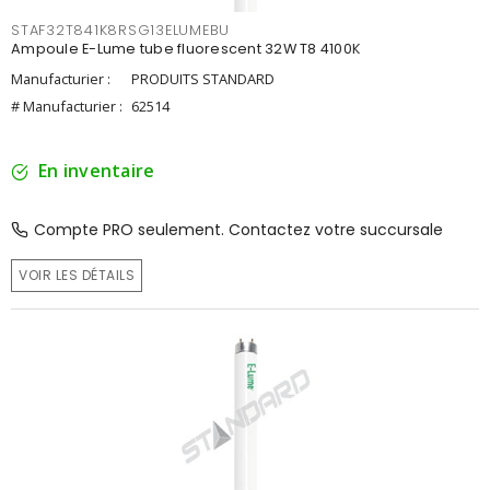
STAF32T841K8RSG13ELUMEBU
Ampoule E-Lume tube fluorescent 32W T8 4100K
Manufacturier :
PRODUITS STANDARD
# Manufacturier :
62514
En inventaire
Compte PRO seulement. Contactez votre succursale
VOIR LES DÉTAILS