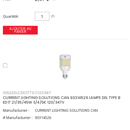
Quantité
ch
AJOUTER AU
PANIER
GELLEDLCED177SC120347
CURRENT LIGHTING SOLUTIONS CAN 93314526 LAMPE DEL TYPE B
ED17 21/35/45W 3/4/5K 120/347V
Manufacturier :
CURRENT LIGHTING SOLUTIONS CAN
# Manufacturier :
93314526