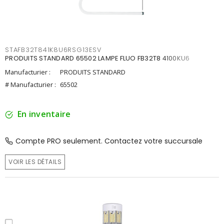
STAFB32T841K8U6RSG13ESV
PRODUITS STANDARD 65502 LAMPE FLUO FB32T8 4100KU6
Manufacturier :
PRODUITS STANDARD
# Manufacturier :
65502
En inventaire
Compte PRO seulement. Contactez votre succursale
VOIR LES DÉTAILS