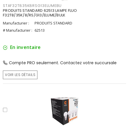
STAF32T835K8RSG13ELUMEBU
PRODUITS STANDARD 62513 LAMPE FLUO
F32T8/35K/8/RS/G13/ELUME/BULK
Manufacturier :
PRODUITS STANDARD
# Manufacturier :
62513
En inventaire
Compte PRO seulement. Contactez votre succursale
VOIR LES DÉTAILS