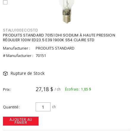
STALU100ECOSTD
PRODUITS STANDARD 70151 DHI SODIUM À HAUTE PRESSION
RÉGULIER 100W ED23.5 E39 1900K S54 CLAIRE STD
Manufacturier :
PRODUITS STANDARD
# Manufacturier :
70151
Rupture de Stock
27,18 $
Prix
/ ch
Écofrais : 1,85 $
Quantité
ch
AJOUTER AU
PANIER