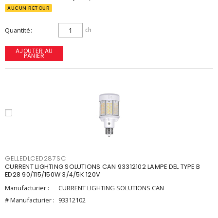
AUCUN RETOUR
Quantité
ch
AJOUTER AU
PANIER
GELLEDLCED287SC
CURRENT LIGHTING SOLUTIONS CAN 93312102 LAMPE DEL TYPE B
ED28 90/115/150W 3/4/5K 120V
Manufacturier :
CURRENT LIGHTING SOLUTIONS CAN
# Manufacturier :
93312102