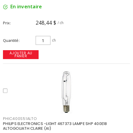
En inventaire
248,44 $
Prix
/ ch
Quantité
ch
AJOUTER AU
PANIER
PHIC400S51ALTO
PHILIPS ELECTRONICS -LIGHT 467373 LAMPE SHP 400E18
ALTOGOLIATH CLAIRE (AI)