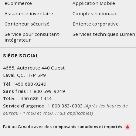
eCommerce
Application Mobile
Assurance inventaire
Comptes nationaux
Conteneur sécurisé
Entente corporative
Service pour consultant-
Services techniques Lumen
intégrateur
SIÈGE SOCIAL
4655, Autoroute 440 Ouest
Laval, QC, H7P 5P9
Tél.
:
450 688-9249
Sans frais
:
1 800 599-9249
Téléc.
:
450 686-1444
Service d'urgence
:
1 800 363-0303
(Après les heures de
bureau - 17h00 et 7h00, Frais applicables)
Fait au Canada avec des composants canadiens et importés