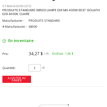
STAMH400WUSTD
PRODUITS STANDARD 68500 LAMPE DHI MH 400W ED37 GOLIATH
E39 4000K CLAIRE
Manufacturier :
PRODUITS STANDARD
# Manufacturier :
68500
En inventaire
34,27 $
Prix
/ ch
Écofrais : 1,85 $
Quantité
ch
AJOUTER AU
PANIER