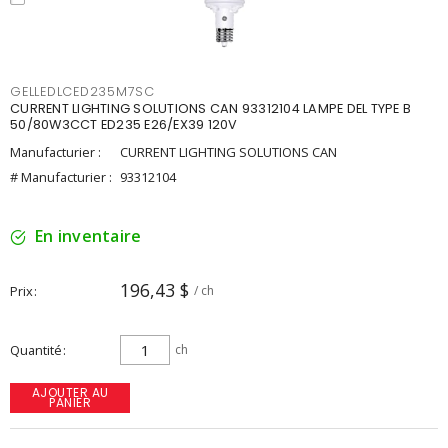
GELLEDLCED235M7SC
CURRENT LIGHTING SOLUTIONS CAN 93312104 LAMPE DEL TYPE B
50/80W3CCT ED235 E26/EX39 120V
Manufacturier :
CURRENT LIGHTING SOLUTIONS CAN
# Manufacturier :
93312104
En inventaire
196,43 $
Prix
/ ch
Quantité
ch
AJOUTER AU
PANIER