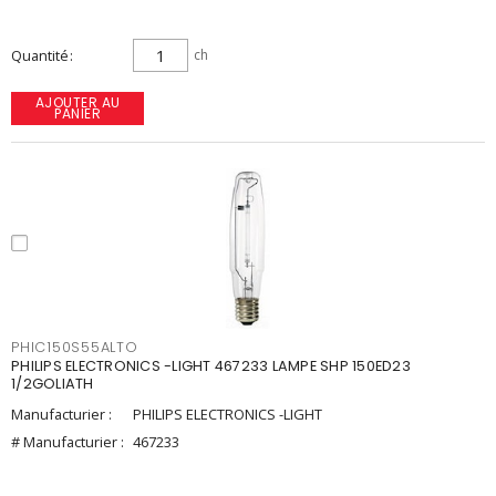
Quantité
ch
AJOUTER AU
PANIER
PHIC150S55ALTO
PHILIPS ELECTRONICS -LIGHT 467233 LAMPE SHP 150ED23
1/2GOLIATH
Manufacturier :
PHILIPS ELECTRONICS -LIGHT
# Manufacturier :
467233