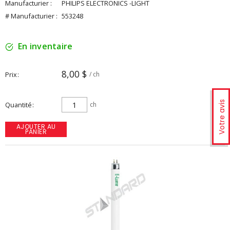
Manufacturier :
PHILIPS ELECTRONICS -LIGHT
# Manufacturier :
553248
En inventaire
8,00 $
Prix
/ ch
Votre avis
Quantité
ch
AJOUTER AU
PANIER