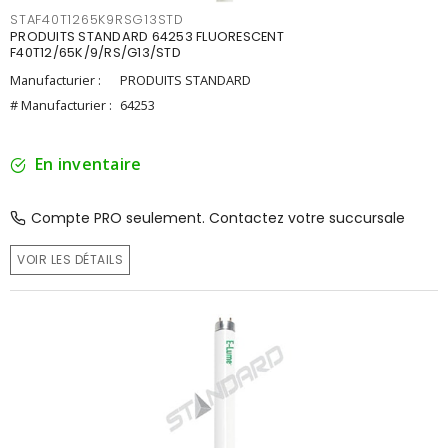
STAF40T1265K9RSG13STD
PRODUITS STANDARD 64253 FLUORESCENT
F40T12/65K/9/RS/G13/STD
Manufacturier :
PRODUITS STANDARD
# Manufacturier :
64253
En inventaire
Compte PRO seulement. Contactez votre succursale
VOIR LES DÉTAILS