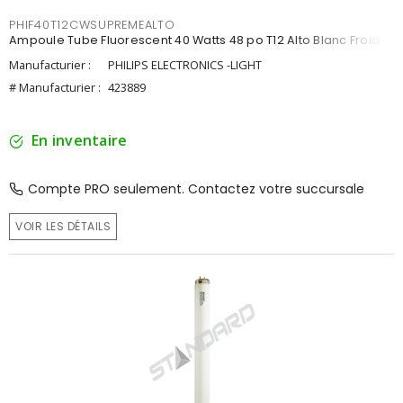
PHIF40T12CWSUPREMEALTO
Ampoule Tube Fluorescent 40 Watts 48 po T12 Alto Blanc Froid
Manufacturier :
PHILIPS ELECTRONICS -LIGHT
# Manufacturier :
423889
En inventaire
Compte PRO seulement. Contactez votre succursale
VOIR LES DÉTAILS