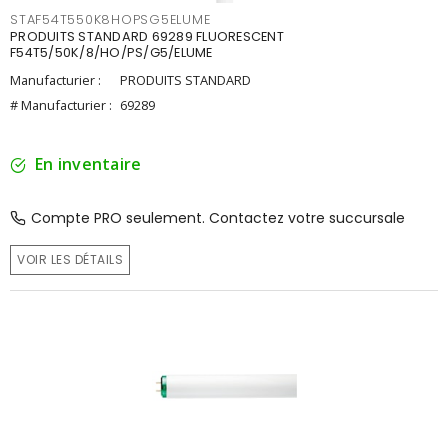
STAF54T550K8HOPSG5ELUME
PRODUITS STANDARD 69289 FLUORESCENT
F54T5/50K/8/HO/PS/G5/ELUME
Manufacturier :
PRODUITS STANDARD
# Manufacturier :
69289
En inventaire
Compte PRO seulement. Contactez votre succursale
VOIR LES DÉTAILS