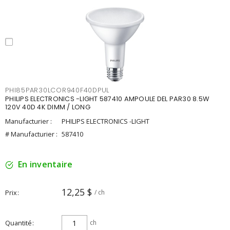
PHI85PAR30LCOR940F40DPUL
PHILIPS ELECTRONICS -LIGHT 587410 AMPOULE DEL PAR30 8.5W
120V 40D 4K DIMM / LONG
Manufacturier :
PHILIPS ELECTRONICS -LIGHT
# Manufacturier :
587410
En inventaire
12,25 $
Prix
/ ch
Quantité
ch