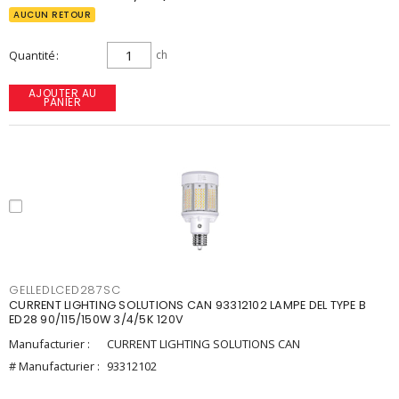
AUCUN RETOUR
Quantité
ch
AJOUTER AU
PANIER
GELLEDLCED287SC
CURRENT LIGHTING SOLUTIONS CAN 93312102 LAMPE DEL TYPE B
ED28 90/115/150W 3/4/5K 120V
Manufacturier :
CURRENT LIGHTING SOLUTIONS CAN
# Manufacturier :
93312102