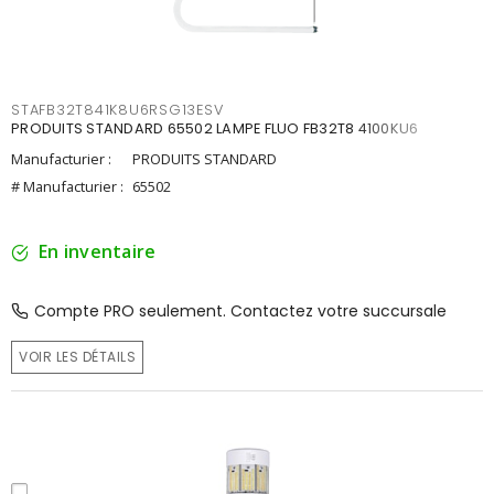
STAFB32T841K8U6RSG13ESV
PRODUITS STANDARD 65502 LAMPE FLUO FB32T8 4100KU6
Manufacturier :
PRODUITS STANDARD
# Manufacturier :
65502
En inventaire
Compte PRO seulement. Contactez votre succursale
VOIR LES DÉTAILS