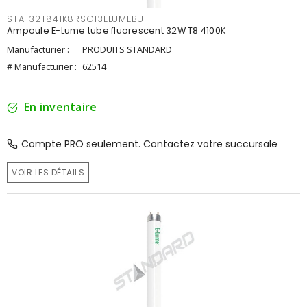
STAF32T841K8RSG13ELUMEBU
Ampoule E-Lume tube fluorescent 32W T8 4100K
Manufacturier :
PRODUITS STANDARD
# Manufacturier :
62514
En inventaire
Compte PRO seulement. Contactez votre succursale
VOIR LES DÉTAILS