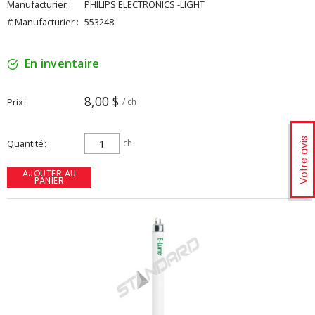
Manufacturier :
PHILIPS ELECTRONICS -LIGHT
# Manufacturier :
553248
En inventaire
8,00 $
Prix
/ ch
Votre avis
Quantité
ch
AJOUTER AU
PANIER