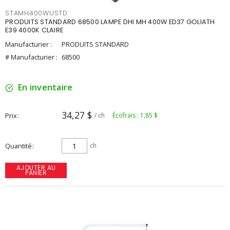
STAMH400WUSTD
PRODUITS STANDARD 68500 LAMPE DHI MH 400W ED37 GOLIATH
E39 4000K CLAIRE
Manufacturier :
PRODUITS STANDARD
# Manufacturier :
68500
En inventaire
34,27 $
Prix
/ ch
Écofrais : 1,85 $
Quantité
ch
AJOUTER AU
PANIER