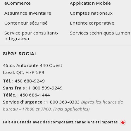
eCommerce
Application Mobile
Assurance inventaire
Comptes nationaux
Conteneur sécurisé
Entente corporative
Service pour consultant-
Services techniques Lumen
intégrateur
SIÈGE SOCIAL
4655, Autoroute 440 Ouest
Laval, QC, H7P 5P9
Tél.
:
450 688-9249
Sans frais
:
1 800 599-9249
Téléc.
:
450 686-1444
Service d'urgence
:
1 800 363-0303
(Après les heures de
bureau - 17h00 et 7h00, Frais applicables)
Fait au Canada avec des composants canadiens et importés