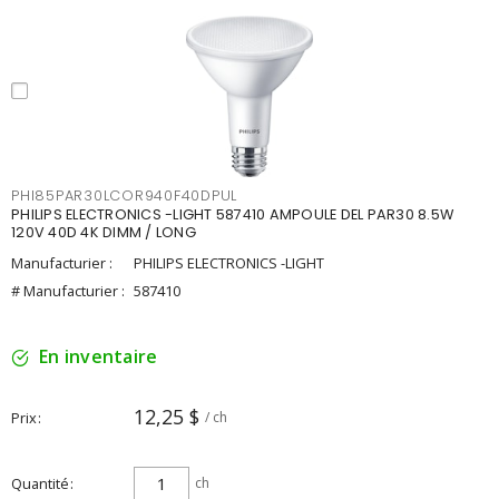
PHI85PAR30LCOR940F40DPUL
PHILIPS ELECTRONICS -LIGHT 587410 AMPOULE DEL PAR30 8.5W
120V 40D 4K DIMM / LONG
Manufacturier :
PHILIPS ELECTRONICS -LIGHT
# Manufacturier :
587410
En inventaire
12,25 $
Prix
/ ch
Quantité
ch