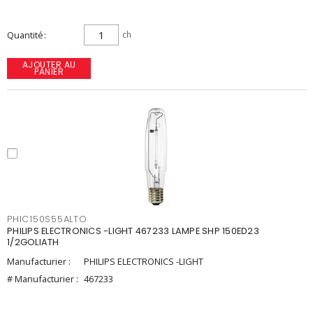
Quantité
ch
AJOUTER AU
PANIER
PHIC150S55ALTO
PHILIPS ELECTRONICS -LIGHT 467233 LAMPE SHP 150ED23
1/2GOLIATH
Manufacturier :
PHILIPS ELECTRONICS -LIGHT
# Manufacturier :
467233