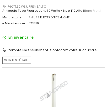
PHIF40T12CWSUPREMEALTO
Ampoule Tube Fluorescent 40 Watts 48 po T12 Alto Blanc Froid
Manufacturier :
PHILIPS ELECTRONICS -LIGHT
# Manufacturier :
423889
En inventaire
Compte PRO seulement. Contactez votre succursale
VOIR LES DÉTAILS