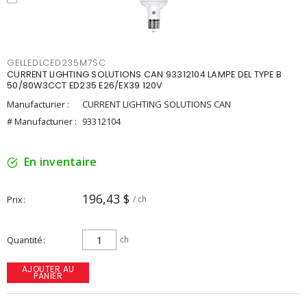
GELLEDLCED235M7SC
CURRENT LIGHTING SOLUTIONS CAN 93312104 LAMPE DEL TYPE B
50/80W3CCT ED235 E26/EX39 120V
Manufacturier :
CURRENT LIGHTING SOLUTIONS CAN
# Manufacturier :
93312104
En inventaire
196,43 $
Prix
/ ch
Quantité
ch
AJOUTER AU
PANIER