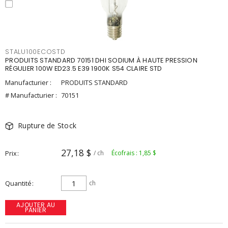
STALU100ECOSTD
PRODUITS STANDARD 70151 DHI SODIUM À HAUTE PRESSION
RÉGULIER 100W ED23.5 E39 1900K S54 CLAIRE STD
Manufacturier :
PRODUITS STANDARD
# Manufacturier :
70151
Rupture de Stock
27,18 $
Prix
/ ch
Écofrais : 1,85 $
Quantité
ch
AJOUTER AU
PANIER