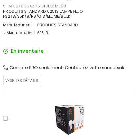
STAF32T835K8RSG13ELUMEBU
PRODUITS STANDARD 62513 LAMPE FLUO
F32T8/35K/8/RS/G13/ELUME/BULK
Manufacturier :
PRODUITS STANDARD
# Manufacturier :
62513
En inventaire
Compte PRO seulement. Contactez votre succursale
VOIR LES DÉTAILS