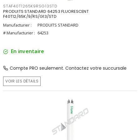
STAF40T1265K9RSG13STD
PRODUITS STANDARD 64253 FLUORESCENT
F40T12/65K/9/RS/G13/STD
Manufacturier :
PRODUITS STANDARD
# Manufacturier :
64253
En inventaire
Compte PRO seulement. Contactez votre succursale
VOIR LES DÉTAILS