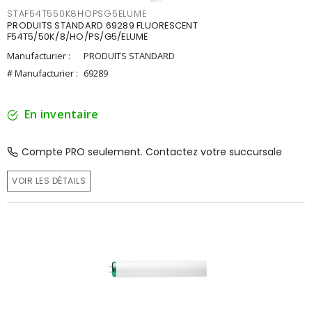
STAF54T550K8HOPSG5ELUME
PRODUITS STANDARD 69289 FLUORESCENT
F54T5/50K/8/HO/PS/G5/ELUME
Manufacturier :
PRODUITS STANDARD
# Manufacturier :
69289
En inventaire
Compte PRO seulement. Contactez votre succursale
VOIR LES DÉTAILS