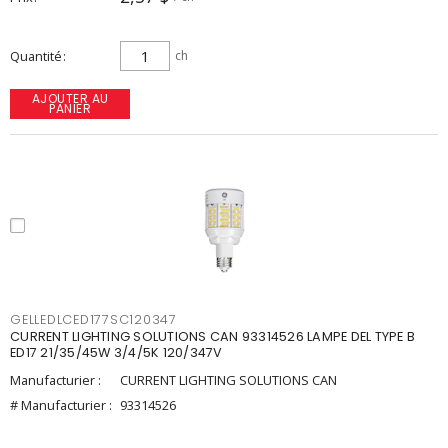
Quantité
ch
AJOUTER AU
PANIER
GELLEDLCED177SC120347
CURRENT LIGHTING SOLUTIONS CAN 93314526 LAMPE DEL TYPE B
ED17 21/35/45W 3/4/5K 120/347V
Manufacturier :
CURRENT LIGHTING SOLUTIONS CAN
# Manufacturier :
93314526