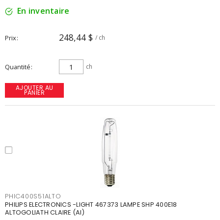
En inventaire
248,44 $
Prix
/ ch
Quantité
ch
AJOUTER AU
PANIER
PHIC400S51ALTO
PHILIPS ELECTRONICS -LIGHT 467373 LAMPE SHP 400E18
ALTOGOLIATH CLAIRE (AI)