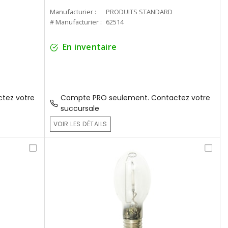
Manufacturier :
PRODUITS STANDARD
# Manufacturier :
62514
En inventaire
tez votre
Compte PRO seulement. Contactez votre
succursale
VOIR LES DÉTAILS