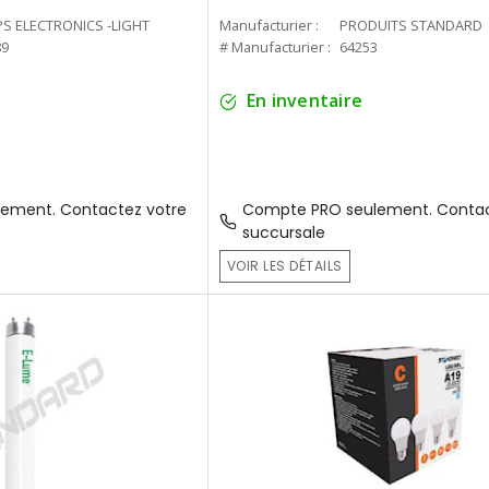
PS ELECTRONICS -LIGHT
Manufacturier :
PRODUITS STANDARD
89
# Manufacturier :
64253
En inventaire
ement. Contactez votre
Compte PRO seulement. Contac
succursale
VOIR LES DÉTAILS