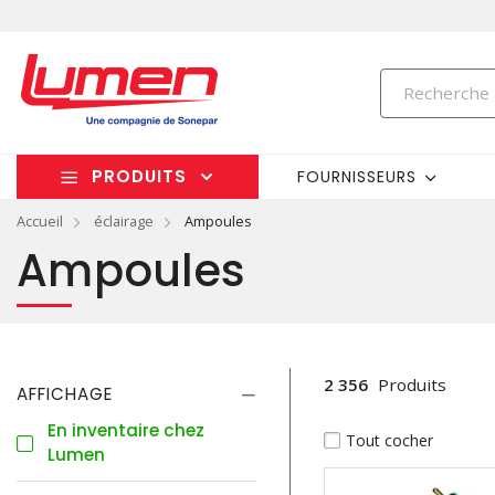
PRODUITS
FOURNISSEURS
Accueil
éclairage
Ampoules
Ampoules
2 356
Produits
AFFICHAGE
En inventaire chez
Tout cocher
Lumen