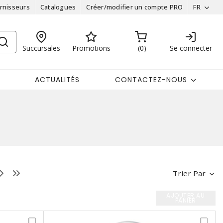
rnisseurs
Catalogues
Créer/modifier un compte PRO
FR
Succursales
Promotions
0
Se connecter
ACTUALITÉS
CONTACTEZ-NOUS
Trier Par
AJOUTER AU
PANIER