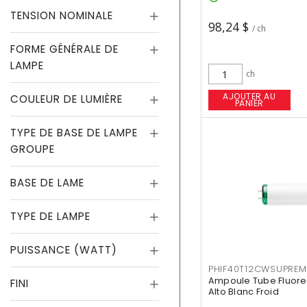
TENSION NOMINALE
98,24 $
/ ch
FORME GÉNÉRALE DE
LAMPE
ch
AJOUTER AU
COULEUR DE LUMIÈRE
PANIER
TYPE DE BASE DE LAMPE
GROUPE
BASE DE LAME
TYPE DE LAMPE
PUISSANCE (WATT)
PHIF40T12CWSUPREM
Ampoule Tube Fluores
FINI
Alto Blanc Froid