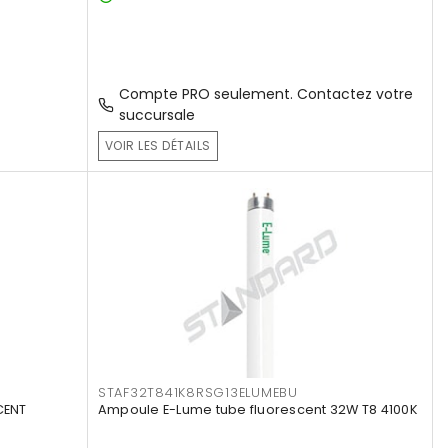
Compte PRO seulement. Contactez votre
succursale
VOIR LES DÉTAILS
STAF32T841K8RSG13ELUMEBU
CENT
Ampoule E-Lume tube fluorescent 32W T8 4100K