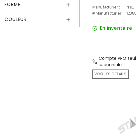
FORME
Manufacturier :
PHILI
# Manufacturier :
4238
COULEUR
En inventaire
Compte PRO seul
succursale
VOIR LES DÉTAILS