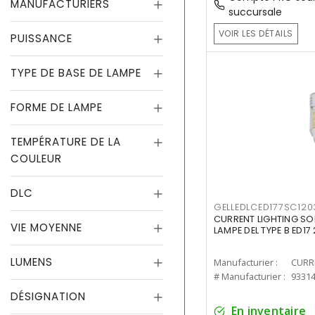
MANUFACTURIERS
succursale
VOIR LES DÉTAILS
PUISSANCE
TYPE DE BASE DE LAMPE
FORME DE LAMPE
TEMPÉRATURE DE LA
COULEUR
DLC
GELLEDLCED177SC120
CURRENT LIGHTING SO
VIE MOYENNE
LAMPE DEL TYPE B ED1
LUMENS
Manufacturier :
# Manufacturier :
9331
DÉSIGNATION
En inventaire