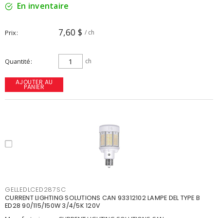
En inventaire
7,60 $
Prix
/ ch
Quantité
ch
AJOUTER AU
PANIER
GELLEDLCED287SC
CURRENT LIGHTING SOLUTIONS CAN 93312102 LAMPE DEL TYPE B
ED28 90/115/150W 3/4/5K 120V