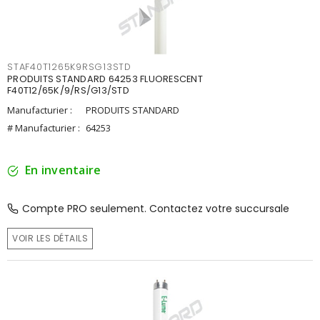
STAF40T1265K9RSG13STD
PRODUITS STANDARD 64253 FLUORESCENT
F40T12/65K/9/RS/G13/STD
Manufacturier :
PRODUITS STANDARD
# Manufacturier :
64253
En inventaire
Compte PRO seulement. Contactez votre succursale
VOIR LES DÉTAILS