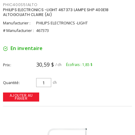
PHIC400S51ALTO
PHILIPS ELECTRONICS -LIGHT 467373 LAMPE SHP 400E18
ALTOGOLIATH CLAIRE (AI)
Manufacturier :
PHILIPS ELECTRONICS -LIGHT
# Manufacturier :
467373
En inventaire
30,59 $
Prix
/ ch
Écofrais : 1,85 $
Quantité
ch
AJOUTER AU
PANIER