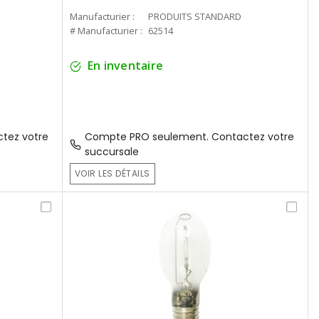
Manufacturier :
PRODUITS STANDARD
# Manufacturier :
62514
En inventaire
tez votre
Compte PRO seulement. Contactez votre
succursale
VOIR LES DÉTAILS