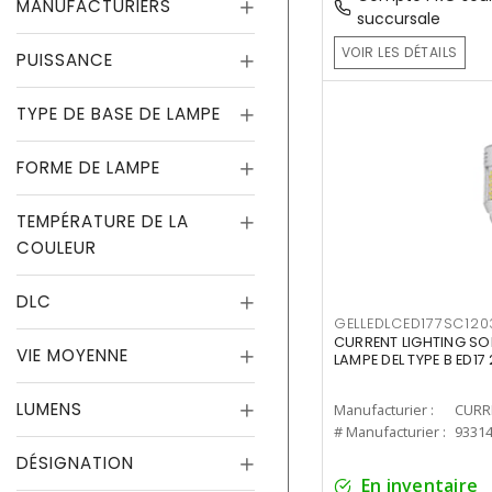
MANUFACTURIERS
succursale
VOIR LES DÉTAILS
PUISSANCE
TYPE DE BASE DE LAMPE
FORME DE LAMPE
TEMPÉRATURE DE LA
COULEUR
DLC
GELLEDLCED177SC120
CURRENT LIGHTING SO
VIE MOYENNE
LAMPE DEL TYPE B ED1
LUMENS
Manufacturier :
# Manufacturier :
9331
DÉSIGNATION
En inventaire