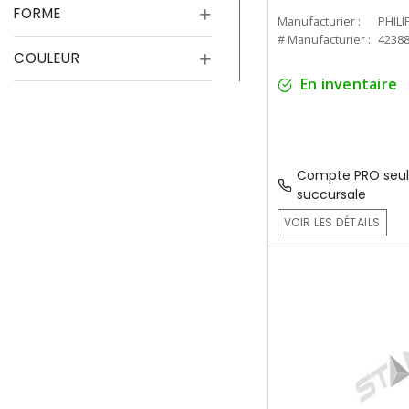
FORME
Manufacturier :
PHILI
# Manufacturier :
4238
COULEUR
En inventaire
Compte PRO seul
succursale
VOIR LES DÉTAILS