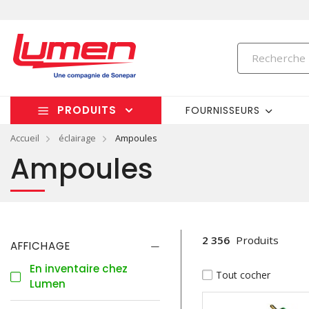
PRODUITS
FOURNISSEURS
Accueil
éclairage
Ampoules
Ampoules
2 356
Produits
AFFICHAGE
En inventaire chez
Tout cocher
Lumen