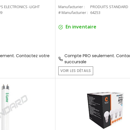
PS ELECTRONICS -LIGHT
Manufacturier :
PRODUITS STANDARD
89
# Manufacturier :
64253
En inventaire
ement. Contactez votre
Compte PRO seulement. Contac
succursale
VOIR LES DÉTAILS