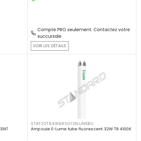
Compte PRO seulement. Contactez votre
succursale
VOIR LES DÉTAILS
STAF32T841K8RSG13ELUMEBU
CENT
Ampoule E-Lume tube fluorescent 32W T8 4100K