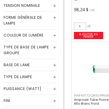
TENSION NOMINALE
98,24 $
/ ch
FORME GÉNÉRALE DE
LAMPE
ch
AJOUTER AU
COULEUR DE LUMIÈRE
PANIER
TYPE DE BASE DE LAMPE
GROUPE
BASE DE LAME
TYPE DE LAMPE
PUISSANCE (WATT)
PHIF40T12CWSUPREM
Ampoule Tube Fluores
FINI
Alto Blanc Froid