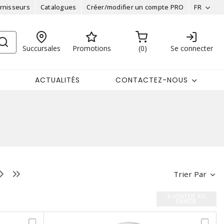
rnisseurs
Catalogues
Créer/modifier un compte PRO
FR
Succursales
Promotions
0
Se connecter
ACTUALITÉS
CONTACTEZ-NOUS
Trier Par
AJOUTER AU
PANIER