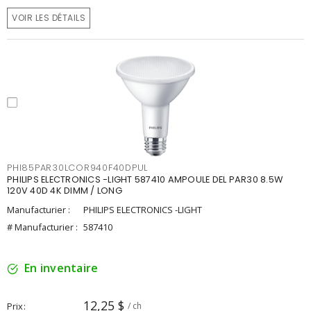
VOIR LES DÉTAILS
PHI85PAR30LCOR940F40DPUL
PHILIPS ELECTRONICS -LIGHT 587410 AMPOULE DEL PAR30 8.5W
120V 40D 4K DIMM / LONG
Manufacturier :
PHILIPS ELECTRONICS -LIGHT
# Manufacturier :
587410
En inventaire
12,25 $
Prix
/ ch