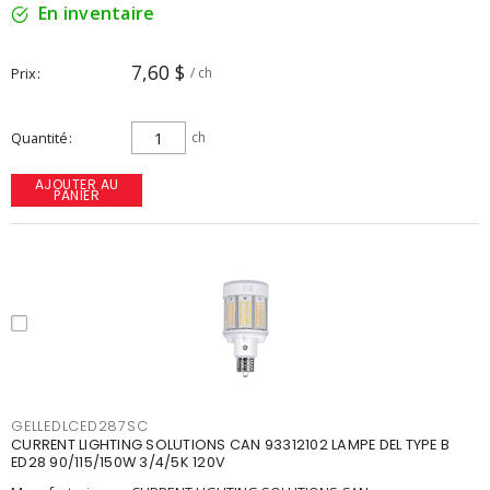
En inventaire
7,60 $
Prix
/ ch
Quantité
ch
AJOUTER AU
PANIER
GELLEDLCED287SC
CURRENT LIGHTING SOLUTIONS CAN 93312102 LAMPE DEL TYPE B
ED28 90/115/150W 3/4/5K 120V