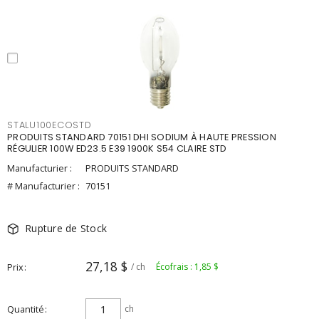
STALU100ECOSTD
PRODUITS STANDARD 70151 DHI SODIUM À HAUTE PRESSION
RÉGULIER 100W ED23.5 E39 1900K S54 CLAIRE STD
Manufacturier :
PRODUITS STANDARD
# Manufacturier :
70151
Rupture de Stock
27,18 $
Prix
/ ch
Écofrais : 1,85 $
Quantité
ch