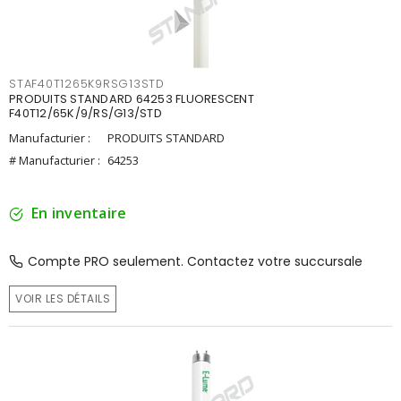
STAF40T1265K9RSG13STD
PRODUITS STANDARD 64253 FLUORESCENT
F40T12/65K/9/RS/G13/STD
Manufacturier :
PRODUITS STANDARD
# Manufacturier :
64253
En inventaire
Compte PRO seulement. Contactez votre succursale
VOIR LES DÉTAILS