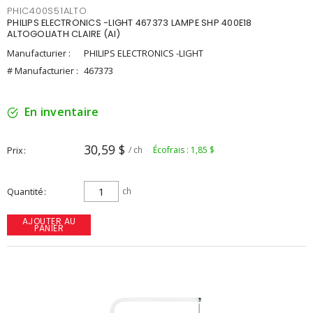
PHIC400S51ALTO
PHILIPS ELECTRONICS -LIGHT 467373 LAMPE SHP 400E18
ALTOGOLIATH CLAIRE (AI)
Manufacturier :
PHILIPS ELECTRONICS -LIGHT
# Manufacturier :
467373
En inventaire
30,59 $
Prix
/ ch
Écofrais : 1,85 $
Quantité
ch
AJOUTER AU
PANIER