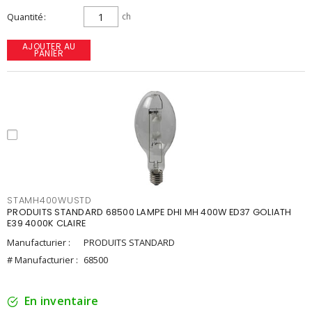
Quantité
ch
AJOUTER AU
PANIER
STAMH400WUSTD
PRODUITS STANDARD 68500 LAMPE DHI MH 400W ED37 GOLIATH
E39 4000K CLAIRE
Manufacturier :
PRODUITS STANDARD
# Manufacturier :
68500
En inventaire