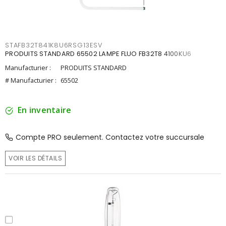
STAFB32T841K8U6RSG13ESV
PRODUITS STANDARD 65502 LAMPE FLUO FB32T8 4100KU6
Manufacturier :
PRODUITS STANDARD
# Manufacturier :
65502
En inventaire
Compte PRO seulement. Contactez votre succursale
VOIR LES DÉTAILS