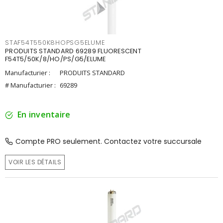
STAF54T550K8HOPSG5ELUME
PRODUITS STANDARD 69289 FLUORESCENT
F54T5/50K/8/HO/PS/G5/ELUME
Manufacturier :
PRODUITS STANDARD
# Manufacturier :
69289
En inventaire
Compte PRO seulement. Contactez votre succursale
VOIR LES DÉTAILS