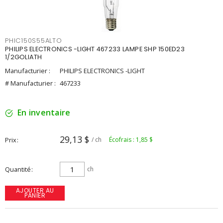
PHIC150S55ALTO
PHILIPS ELECTRONICS -LIGHT 467233 LAMPE SHP 150ED23
1/2GOLIATH
Manufacturier :
PHILIPS ELECTRONICS -LIGHT
# Manufacturier :
467233
En inventaire
29,13 $
Prix
/ ch
Écofrais : 1,85 $
Quantité
ch
AJOUTER AU
PANIER