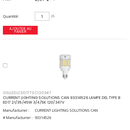
Quantité
ch
AJOUTER AU
PANIER
GELLEDLCED177SC120347
CURRENT LIGHTING SOLUTIONS CAN 93314526 LAMPE DEL TYPE B
ED17 21/35/45W 3/4/5K 120/347V
Manufacturier :
CURRENT LIGHTING SOLUTIONS CAN
# Manufacturier :
93314526