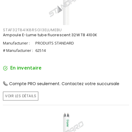
STAF32T841K8RSG13ELUMEBU
Ampoule E-Lume tube fluorescent 32W T8 4100K
Manufacturier :
PRODUITS STANDARD
# Manufacturier :
62514
En inventaire
Compte PRO seulement. Contactez votre succursale
VOIR LES DÉTAILS