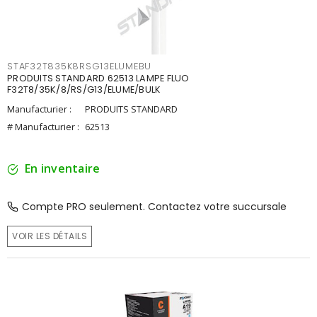
STAF32T835K8RSG13ELUMEBU
PRODUITS STANDARD 62513 LAMPE FLUO
F32T8/35K/8/RS/G13/ELUME/BULK
Manufacturier :
PRODUITS STANDARD
# Manufacturier :
62513
En inventaire
Compte PRO seulement. Contactez votre succursale
VOIR LES DÉTAILS