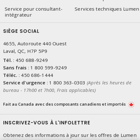
Service pour consultant-
Services techniques Lumen
intégrateur
SIÈGE SOCIAL
4655, Autoroute 440 Ouest
Laval, QC, H7P 5P9
Tél.
:
450 688-9249
Sans frais
:
1 800 599-9249
Téléc.
:
450 686-1444
Service d'urgence
:
1 800 363-0303
(Après les heures de
bureau - 17h00 et 7h00, Frais applicables)
Fait au Canada avec des composants canadiens et importés
INSCRIVEZ-VOUS À L'INFOLETTRE
Obtenez des informations à jour sur les offres de Lumen