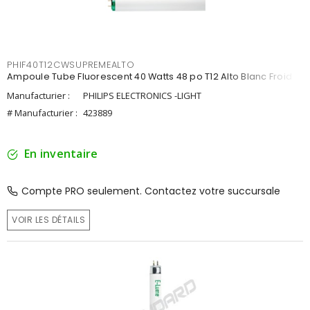
PHIF40T12CWSUPREMEALTO
Ampoule Tube Fluorescent 40 Watts 48 po T12 Alto Blanc Froid
Manufacturier :
PHILIPS ELECTRONICS -LIGHT
# Manufacturier :
423889
En inventaire
Compte PRO seulement. Contactez votre succursale
VOIR LES DÉTAILS