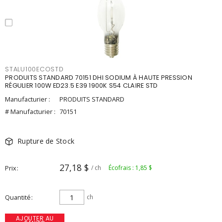
STALU100ECOSTD
PRODUITS STANDARD 70151 DHI SODIUM À HAUTE PRESSION
RÉGULIER 100W ED23.5 E39 1900K S54 CLAIRE STD
Manufacturier :
PRODUITS STANDARD
# Manufacturier :
70151
Rupture de Stock
27,18 $
Prix
/ ch
Écofrais : 1,85 $
Quantité
ch
AJOUTER AU