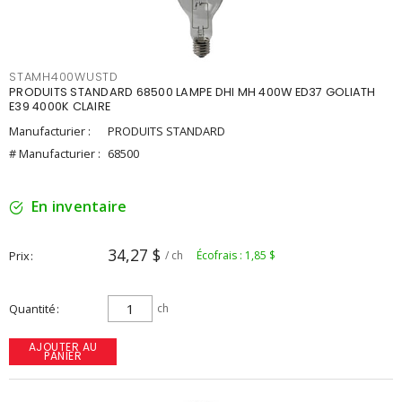
STAMH400WUSTD
PRODUITS STANDARD 68500 LAMPE DHI MH 400W ED37 GOLIATH
E39 4000K CLAIRE
Manufacturier :
PRODUITS STANDARD
# Manufacturier :
68500
En inventaire
34,27 $
Prix
/ ch
Écofrais : 1,85 $
Quantité
ch
AJOUTER AU
PANIER