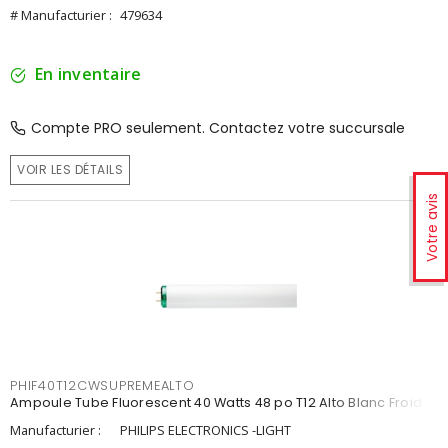
# Manufacturier :
479634
En inventaire
Compte PRO seulement. Contactez votre succursale
VOIR LES DÉTAILS
Votre avis
PHIF40T12CWSUPREMEALTO
Ampoule Tube Fluorescent 40 Watts 48 po T12 Alto Blanc Froid
Manufacturier :
PHILIPS ELECTRONICS -LIGHT