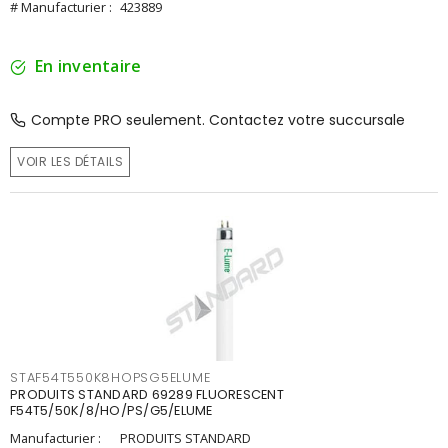
# Manufacturier :
423889
En inventaire
Compte PRO seulement. Contactez votre succursale
VOIR LES DÉTAILS
STAF54T550K8HOPSG5ELUME
PRODUITS STANDARD 69289 FLUORESCENT
F54T5/50K/8/HO/PS/G5/ELUME
Manufacturier :
PRODUITS STANDARD