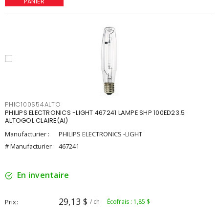
PANIER
PHIC100S54ALTO
PHILIPS ELECTRONICS -LIGHT 467241 LAMPE SHP 100ED23.5
ALTOGOL CLAIRE(AI)
Manufacturier :
PHILIPS ELECTRONICS -LIGHT
# Manufacturier :
467241
En inventaire
29,13 $
Prix
/ ch
Écofrais : 1,85 $