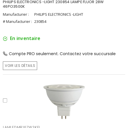
PHILIPS ELECTRONICS -LIGHT 230854 LAMPE FLUOR 28W
46PO3500K
Manufacturier :
PHILIPS ELECTRONICS -LIGHT
# Manufacturier :
230854
En inventaire
Compte PRO seulement. Contactez votre succursale
VOIR LES DÉTAILS
LAMLEDMR167W3KFL