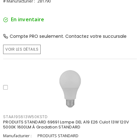
# Manufacturier :
281790
En inventaire
Compte PRO seulement. Contactez votre succursale
VOIR LES DÉTAILS
STAA19S613W50KSTD
PRODUITS STANDARD 69691 Lampe DEL A19 E26 Culot 13W 120V
5000K 1600LM À Gradation STANDARD
Manufacturier :
PRODUITS STANDARD