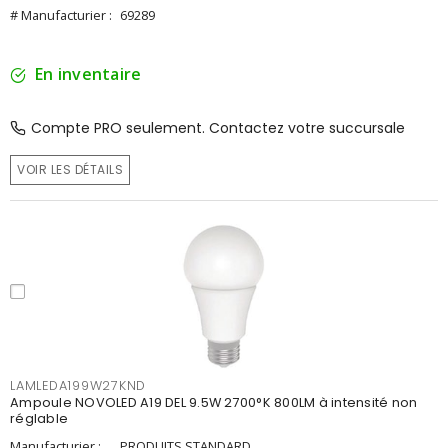
# Manufacturier :
69289
En inventaire
Compte PRO seulement. Contactez votre succursale
VOIR LES DÉTAILS
LAMLEDA199W27KND
Ampoule NOVOLED A19 DEL 9.5W 2700°K 800LM à intensité non
réglable
Manufacturier :
PRODUITS STANDARD