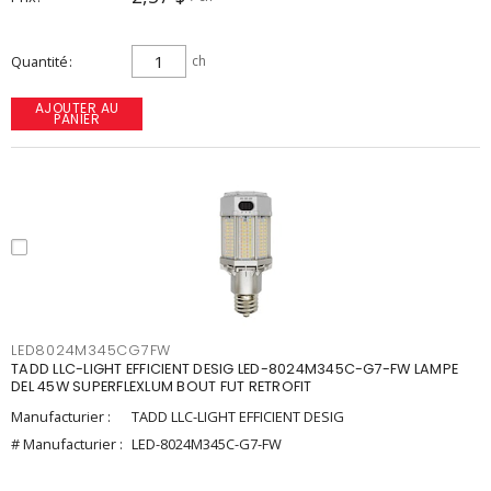
Quantité
ch
AJOUTER AU
PANIER
LED8024M345CG7FW
TADD LLC-LIGHT EFFICIENT DESIG LED-8024M345C-G7-FW LAMPE
DEL 45W SUPERFLEXLUM BOUT FUT RETROFIT
Manufacturier :
TADD LLC-LIGHT EFFICIENT DESIG
# Manufacturier :
LED-8024M345C-G7-FW