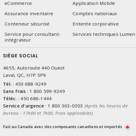
eCommerce
Application Mobile
Assurance inventaire
Comptes nationaux
Conteneur sécurisé
Entente corporative
Service pour consultant-
Services techniques Lumen
intégrateur
SIÈGE SOCIAL
4655, Autoroute 440 Ouest
Laval, QC, H7P 5P9
Tél.
:
450 688-9249
Sans frais
:
1 800 599-9249
Téléc.
:
450 686-1444
Service d'urgence
:
1 800 363-0303
(Après les heures de
bureau - 17h00 et 7h00, Frais applicables)
Fait au Canada avec des composants canadiens et importés