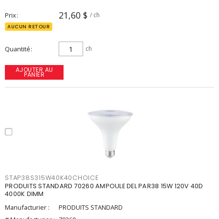
21,60 $
Prix
/ ch
AUCUN RETOUR
Quantité
ch
AJOUTER AU
PANIER
STAP38S315W40K40CHOICE
PRODUITS STANDARD 70260 AMPOULE DEL PAR38 15W 120V 40D
4000K DIMM
Manufacturier :
PRODUITS STANDARD