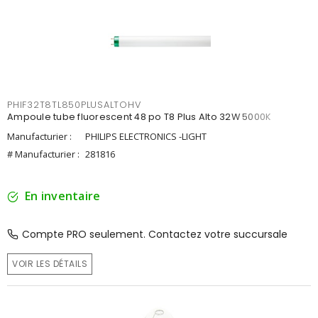
PHIF32T8TL850PLUSALTOHV
Ampoule tube fluorescent 48 po T8 Plus Alto 32W 5000K
Manufacturier :
PHILIPS ELECTRONICS -LIGHT
# Manufacturier :
281816
En inventaire
Compte PRO seulement. Contactez votre succursale
VOIR LES DÉTAILS