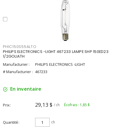
PHIC150S55ALTO
PHILIPS ELECTRONICS -LIGHT 467233 LAMPE SHP 150ED23
1/2GOLIATH
Manufacturier :
PHILIPS ELECTRONICS -LIGHT
# Manufacturier :
467233
En inventaire
29,13 $
Prix
/ ch
Écofrais : 1,85 $
Quantité
ch