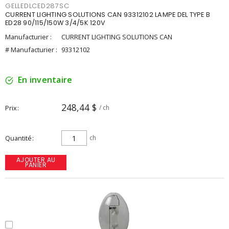
GELLEDLCED287SC
CURRENT LIGHTING SOLUTIONS CAN 93312102 LAMPE DEL TYPE B
ED28 90/115/150W 3/4/5K 120V
Manufacturier :
CURRENT LIGHTING SOLUTIONS CAN
# Manufacturier :
93312102
En inventaire
248,44 $
Prix
/ ch
Quantité
ch
AJOUTER AU
PANIER