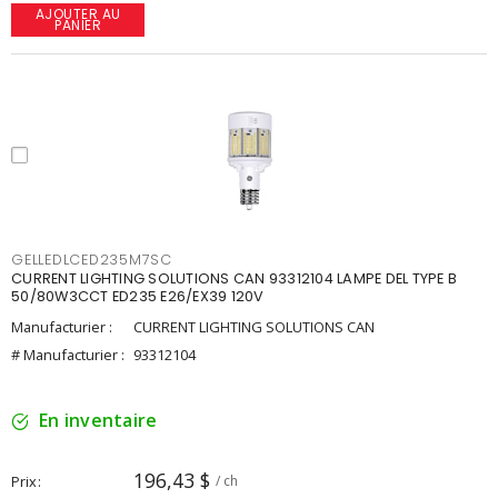
AJOUTER AU
PANIER
GELLEDLCED235M7SC
CURRENT LIGHTING SOLUTIONS CAN 93312104 LAMPE DEL TYPE B
50/80W3CCT ED235 E26/EX39 120V
Manufacturier :
CURRENT LIGHTING SOLUTIONS CAN
# Manufacturier :
93312104
En inventaire
196,43 $
Prix
/ ch