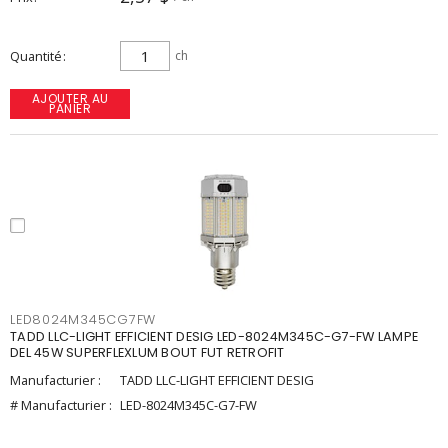
Quantité
ch
AJOUTER AU
PANIER
LED8024M345CG7FW
TADD LLC-LIGHT EFFICIENT DESIG LED-8024M345C-G7-FW LAMPE
DEL 45W SUPERFLEXLUM BOUT FUT RETROFIT
Manufacturier :
TADD LLC-LIGHT EFFICIENT DESIG
# Manufacturier :
LED-8024M345C-G7-FW