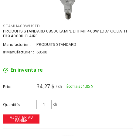
STAMH400WUSTD
PRODUITS STANDARD 68500 LAMPE DHI MH 400W ED37 GOLIATH
E39 4000K CLAIRE
Manufacturier :
PRODUITS STANDARD
# Manufacturier :
68500
En inventaire
34,27 $
Prix
/ ch
Écofrais : 1,85 $
Quantité
ch
AJOUTER AU
PANIER