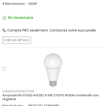
# Manufacturier :
69289
En inventaire
Compte PRO seulement. Contactez votre succursale
VOIR LES DÉTAILS
LAMLEDA199W27KND
Ampoule NOVOLED A19 DEL 9.5W 2700°K 800LM à intensité non
réglable
Manufacturier :
PRODUITS STANDARD