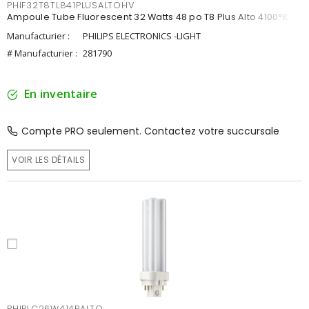
PHIF32T8TL841PLUSALTOHV
Ampoule Tube Fluorescent 32 Watts 48 po T8 Plus Alto 4100°K
Manufacturier :
PHILIPS ELECTRONICS -LIGHT
# Manufacturier :
281790
En inventaire
Compte PRO seulement. Contactez votre succursale
VOIR LES DÉTAILS
PHIPLC26W414PALTO