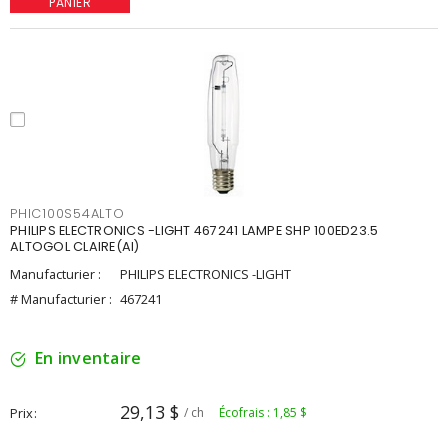
PANIER
PHIC100S54ALTO
PHILIPS ELECTRONICS -LIGHT 467241 LAMPE SHP 100ED23.5
ALTOGOL CLAIRE(AI)
Manufacturier :
PHILIPS ELECTRONICS -LIGHT
# Manufacturier :
467241
En inventaire
29,13 $
Prix
/ ch
Écofrais : 1,85 $