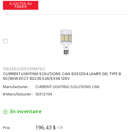
AJOUTER AU
PANIER
GELLEDLCED235M7SC
CURRENT LIGHTING SOLUTIONS CAN 93312104 LAMPE DEL TYPE B
50/80W3CCT ED235 E26/EX39 120V
Manufacturier :
CURRENT LIGHTING SOLUTIONS CAN
# Manufacturier :
93312104
En inventaire
196,43 $
Prix
/ ch