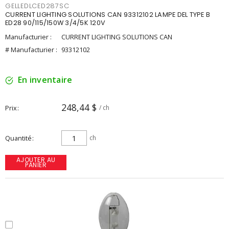
GELLEDLCED287SC
CURRENT LIGHTING SOLUTIONS CAN 93312102 LAMPE DEL TYPE B
ED28 90/115/150W 3/4/5K 120V
Manufacturier :
CURRENT LIGHTING SOLUTIONS CAN
# Manufacturier :
93312102
En inventaire
248,44 $
Prix
/ ch
Quantité
ch
AJOUTER AU
PANIER