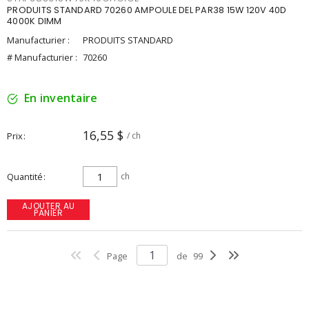
PRODUITS STANDARD 70260 AMPOULE DEL PAR38 15W 120V 40D
4000K DIMM
Manufacturier :
PRODUITS STANDARD
# Manufacturier :
70260
En inventaire
16,55 $
Prix
/ ch
Quantité
ch
AJOUTER AU
PANIER
Page
de
99