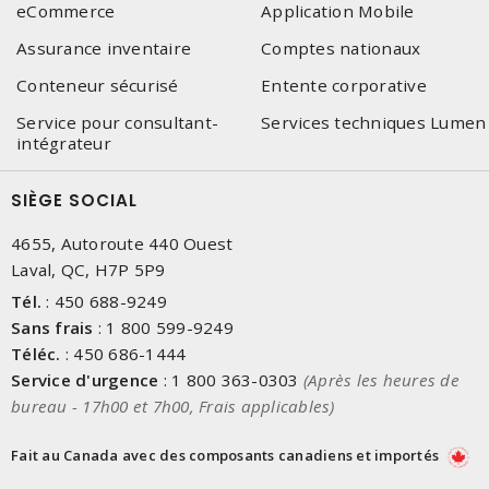
eCommerce
Application Mobile
Assurance inventaire
Comptes nationaux
Conteneur sécurisé
Entente corporative
Service pour consultant-
Services techniques Lumen
intégrateur
SIÈGE SOCIAL
4655, Autoroute 440 Ouest
Laval, QC, H7P 5P9
Tél.
:
450 688-9249
Sans frais
:
1 800 599-9249
Téléc.
:
450 686-1444
Service d'urgence
:
1 800 363-0303
(Après les heures de
bureau - 17h00 et 7h00, Frais applicables)
Fait au Canada avec des composants canadiens et importés