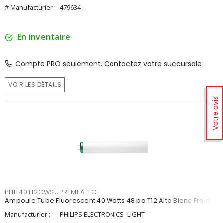
# Manufacturier :
479634
En inventaire
Compte PRO seulement. Contactez votre succursale
VOIR LES DÉTAILS
Votre avis
PHIF40T12CWSUPREMEALTO
Ampoule Tube Fluorescent 40 Watts 48 po T12 Alto Blanc Froid
Manufacturier :
PHILIPS ELECTRONICS -LIGHT