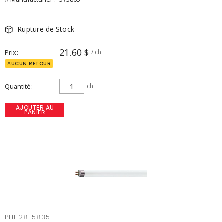
Rupture de Stock
21,60 $
Prix
/ ch
AUCUN RETOUR
Quantité
ch
AJOUTER AU
PANIER
PHIF28T5835