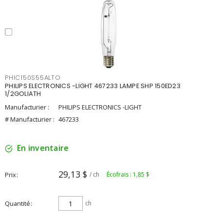
PHIC150S55ALTO
PHILIPS ELECTRONICS -LIGHT 467233 LAMPE SHP 150ED23
1/2GOLIATH
Manufacturier :
PHILIPS ELECTRONICS -LIGHT
# Manufacturier :
467233
En inventaire
29,13 $
Prix
/ ch
Écofrais : 1,85 $
Quantité
ch