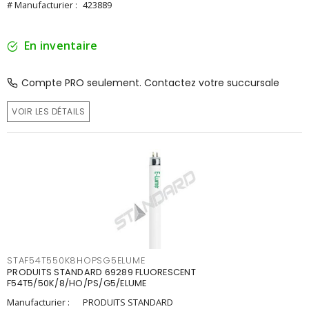
# Manufacturier :
423889
En inventaire
Compte PRO seulement. Contactez votre succursale
VOIR LES DÉTAILS
STAF54T550K8HOPSG5ELUME
PRODUITS STANDARD 69289 FLUORESCENT
F54T5/50K/8/HO/PS/G5/ELUME
Manufacturier :
PRODUITS STANDARD