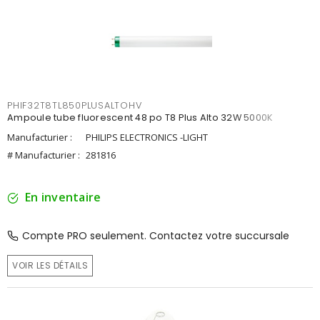
PHIF32T8TL850PLUSALTOHV
Ampoule tube fluorescent 48 po T8 Plus Alto 32W 5000K
Manufacturier :
PHILIPS ELECTRONICS -LIGHT
# Manufacturier :
281816
En inventaire
Compte PRO seulement. Contactez votre succursale
VOIR LES DÉTAILS