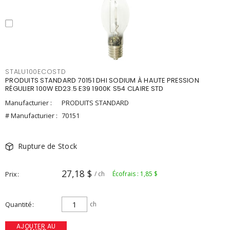
STALU100ECOSTD
PRODUITS STANDARD 70151 DHI SODIUM À HAUTE PRESSION
RÉGULIER 100W ED23.5 E39 1900K S54 CLAIRE STD
Manufacturier :
PRODUITS STANDARD
# Manufacturier :
70151
Rupture de Stock
27,18 $
Prix
/ ch
Écofrais : 1,85 $
Quantité
ch
AJOUTER AU