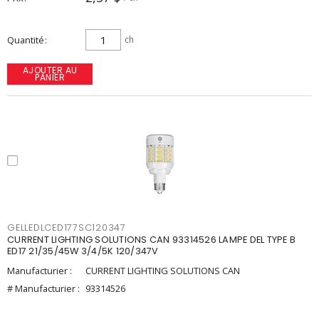
Quantité
ch
AJOUTER AU
PANIER
GELLEDLCED177SC120347
CURRENT LIGHTING SOLUTIONS CAN 93314526 LAMPE DEL TYPE B
ED17 21/35/45W 3/4/5K 120/347V
Manufacturier :
CURRENT LIGHTING SOLUTIONS CAN
# Manufacturier :
93314526