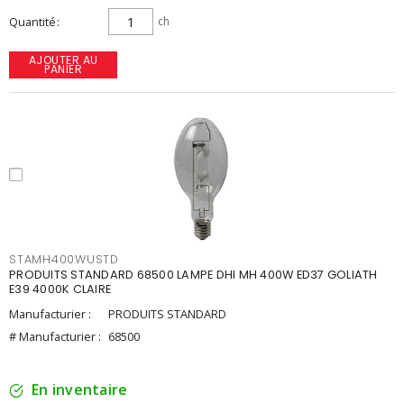
Quantité
ch
AJOUTER AU
PANIER
STAMH400WUSTD
PRODUITS STANDARD 68500 LAMPE DHI MH 400W ED37 GOLIATH
E39 4000K CLAIRE
Manufacturier :
PRODUITS STANDARD
# Manufacturier :
68500
En inventaire