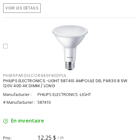
VOIR LES DÉTAILS
PHI85PAR30LCOR940F40DPUL
PHILIPS ELECTRONICS -LIGHT 587410 AMPOULE DEL PAR30 8.5W
120V 40D 4K DIMM / LONG
Manufacturier :
PHILIPS ELECTRONICS -LIGHT
# Manufacturier :
587410
En inventaire
12,25 $
Prix
/ ch