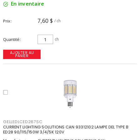
En inventaire
7,60 $
Prix
/ ch
Quantité
ch
AJOUTER AU
PANIER
GELLEDLCED287SC
CURRENT LIGHTING SOLUTIONS CAN 93312102 LAMPE DEL TYPE B
ED28 90/115/150W 3/4/5K 120V