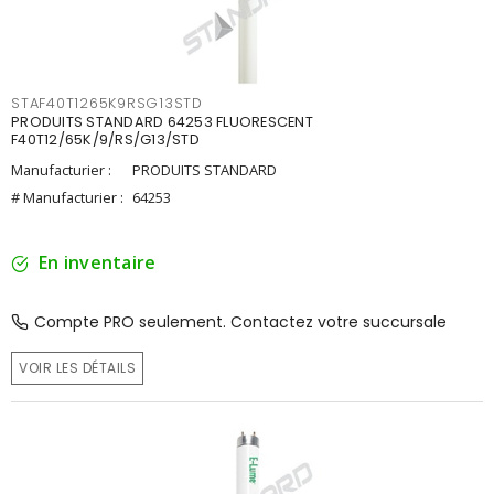
STAF40T1265K9RSG13STD
PRODUITS STANDARD 64253 FLUORESCENT
F40T12/65K/9/RS/G13/STD
Manufacturier :
PRODUITS STANDARD
# Manufacturier :
64253
En inventaire
Compte PRO seulement. Contactez votre succursale
VOIR LES DÉTAILS