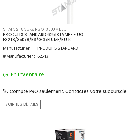
STAF32T835K8RSG13ELUMEBU
PRODUITS STANDARD 62513 LAMPE FLUO
F32T8/35K/8/RS/G13/ELUME/BULK
Manufacturier :
PRODUITS STANDARD
# Manufacturier :
62513
En inventaire
Compte PRO seulement. Contactez votre succursale
VOIR LES DÉTAILS