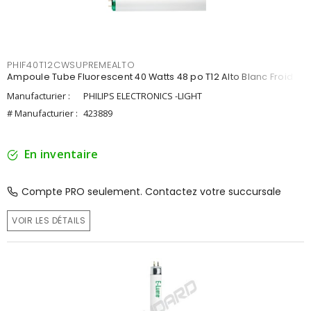
PHIF40T12CWSUPREMEALTO
Ampoule Tube Fluorescent 40 Watts 48 po T12 Alto Blanc Froid
Manufacturier :
PHILIPS ELECTRONICS -LIGHT
# Manufacturier :
423889
En inventaire
Compte PRO seulement. Contactez votre succursale
VOIR LES DÉTAILS