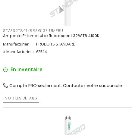
STAF32T841K8RSG13ELUMEBU
Ampoule E-Lume tube fluorescent 32W T8 4100K
Manufacturier :
PRODUITS STANDARD
# Manufacturier :
62514
En inventaire
Compte PRO seulement. Contactez votre succursale
VOIR LES DÉTAILS