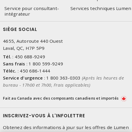
Service pour consultant-
Services techniques Lumen
intégrateur
SIÈGE SOCIAL
4655, Autoroute 440 Ouest
Laval, QC, H7P 5P9
Tél.
:
450 688-9249
Sans frais
:
1 800 599-9249
Téléc.
:
450 686-1444
Service d'urgence
:
1 800 363-0303
(Après les heures de
bureau - 17h00 et 7h00, Frais applicables)
Fait au Canada avec des composants canadiens et importés
INSCRIVEZ-VOUS À L'INFOLETTRE
Obtenez des informations à jour sur les offres de Lumen