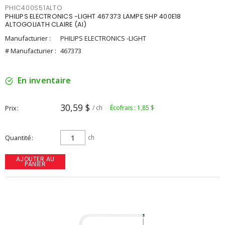
PHIC400S51ALTO
PHILIPS ELECTRONICS -LIGHT 467373 LAMPE SHP 400E18
ALTOGOLIATH CLAIRE (AI)
Manufacturier :
PHILIPS ELECTRONICS -LIGHT
# Manufacturier :
467373
En inventaire
30,59 $
Prix
/ ch
Écofrais : 1,85 $
Quantité
ch
AJOUTER AU
PANIER