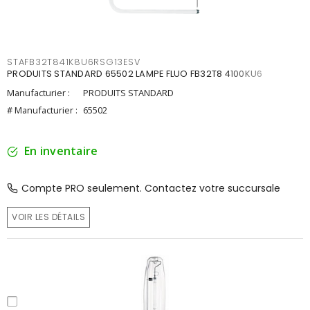
STAFB32T841K8U6RSG13ESV
PRODUITS STANDARD 65502 LAMPE FLUO FB32T8 4100KU6
Manufacturier :
PRODUITS STANDARD
# Manufacturier :
65502
En inventaire
Compte PRO seulement. Contactez votre succursale
VOIR LES DÉTAILS