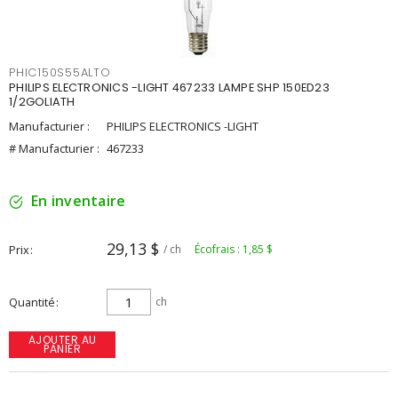
PHIC150S55ALTO
PHILIPS ELECTRONICS -LIGHT 467233 LAMPE SHP 150ED23
1/2GOLIATH
Manufacturier :
PHILIPS ELECTRONICS -LIGHT
# Manufacturier :
467233
En inventaire
29,13 $
Prix
/ ch
Écofrais : 1,85 $
Quantité
ch
AJOUTER AU
PANIER