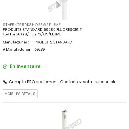
STAF54T550K8HOPSG5ELUME
PRODUITS STANDARD 69289 FLUORESCENT
F54T5/50K/8/HO/PS/G5/ELUME
Manufacturier :
PRODUITS STANDARD
# Manufacturier :
69289
En inventaire
Compte PRO seulement. Contactez votre succursale
VOIR LES DÉTAILS