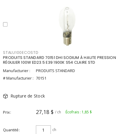
STALU100ECOSTD
PRODUITS STANDARD 70151 DHI SODIUM À HAUTE PRESSION
RÉGULIER 100W ED23.5 E39 1900K S54 CLAIRE STD
Manufacturier :
PRODUITS STANDARD
# Manufacturier :
70151
Rupture de Stock
27,18 $
Prix
/ ch
Écofrais : 1,85 $
Quantité
ch