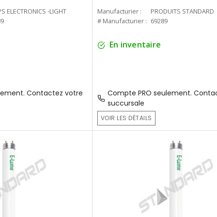
PS ELECTRONICS -LIGHT
Manufacturier :
PRODUITS STANDARD
89
# Manufacturier :
69289
En inventaire
ement. Contactez votre
Compte PRO seulement. Contac
succursale
VOIR LES DÉTAILS