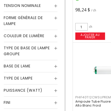
TENSION NOMINALE
98,24 $
/ ch
FORME GÉNÉRALE DE
LAMPE
ch
AJOUTER AU
COULEUR DE LUMIÈRE
PANIER
TYPE DE BASE DE LAMPE
GROUPE
BASE DE LAME
TYPE DE LAMPE
PUISSANCE (WATT)
PHIF40T12CWSUPREM
Ampoule Tube Fluores
FINI
Alto Blanc Froid