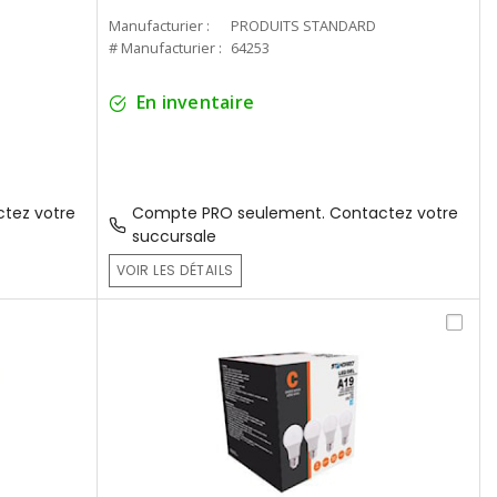
Manufacturier :
PRODUITS STANDARD
# Manufacturier :
64253
En inventaire
tez votre
Compte PRO seulement. Contactez votre
succursale
VOIR LES DÉTAILS