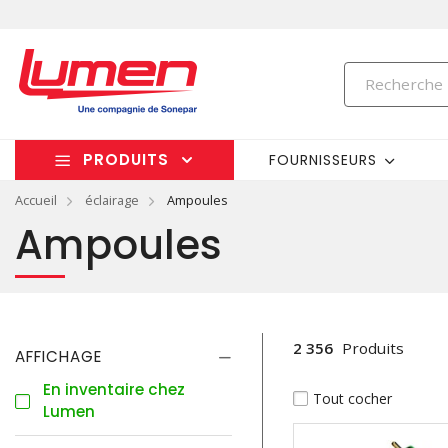
PRODUITS
FOURNISSEURS
Accueil
éclairage
Ampoules
Ampoules
2 356
Produits
AFFICHAGE
En inventaire chez
Tout cocher
Lumen