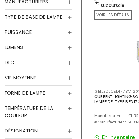
MANUFACTURIERS
succursale
VOIR LES DÉTAILS
TYPE DE BASE DE LAMPE
PUISSANCE
LUMENS
DLC
VIE MOYENNE
GELLEDLCED177SC120
FORME DE LAMPE
CURRENT LIGHTING SO
LAMPE DEL TYPE B ED1
TEMPÉRATURE DE LA
COULEUR
Manufacturier :
# Manufacturier :
9331
DÉSIGNATION
En inventaire