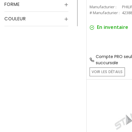
FORME
Manufacturier :
PHILI
# Manufacturier :
4238
COULEUR
En inventaire
Compte PRO seul
succursale
VOIR LES DÉTAILS