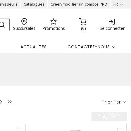
rnisseurs
Catalogues
Créer/modifier un compte PRO
FR
Succursales
Promotions
0
Se connecter
ACTUALITÉS
CONTACTEZ-NOUS
Trier Par
AJOUTER AU
PANIER