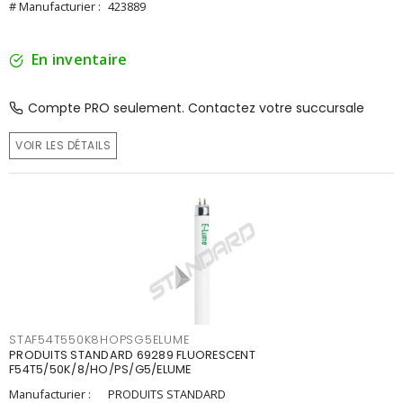
# Manufacturier :
423889
En inventaire
Compte PRO seulement. Contactez votre succursale
VOIR LES DÉTAILS
STAF54T550K8HOPSG5ELUME
PRODUITS STANDARD 69289 FLUORESCENT
F54T5/50K/8/HO/PS/G5/ELUME
Manufacturier :
PRODUITS STANDARD