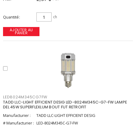
Quantité
ch
AJOUTER AU
PANIER
LED8024M345CG7FW
TADD LLC-LIGHT EFFICIENT DESIG LED-8024M345C-G7-FW LAMPE
DEL 45W SUPERFLEXLUM BOUT FUT RETROFIT
Manufacturier :
TADD LLC-LIGHT EFFICIENT DESIG
# Manufacturier :
LED-8024M345C-G7-FW