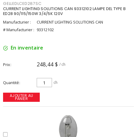
GELLEDLCED287SC
CURRENT LIGHTING SOLUTIONS CAN 93312102 LAMPE DEL TYPE B
ED28 90/115/150W 3/4/5K 120V
Manufacturier :
CURRENT LIGHTING SOLUTIONS CAN
# Manufacturier :
93312102
En inventaire
248,44 $
Prix
/ ch
Quantité
ch
AJOUTER AU
PANIER