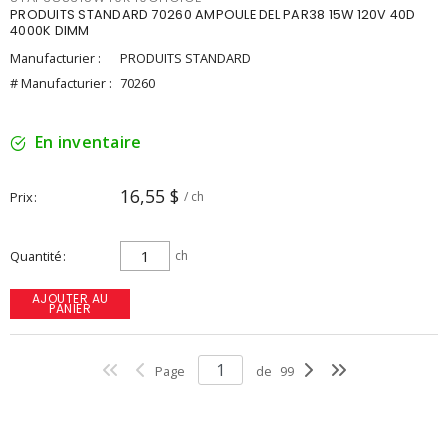
PRODUITS STANDARD 70260 AMPOULE DEL PAR38 15W 120V 40D
4000K DIMM
Manufacturier :
PRODUITS STANDARD
# Manufacturier :
70260
En inventaire
16,55 $
Prix
/ ch
Quantité
ch
AJOUTER AU
PANIER
Page
de
99