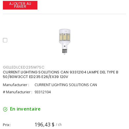
AJOUTER AU
PANIER
GELLEDLCED235M7SC
CURRENT LIGHTING SOLUTIONS CAN 93312104 LAMPE DEL TYPE B
50/80W3CCT ED235 E26/EX39 120V
Manufacturier :
CURRENT LIGHTING SOLUTIONS CAN
# Manufacturier :
93312104
En inventaire
196,43 $
Prix
/ ch