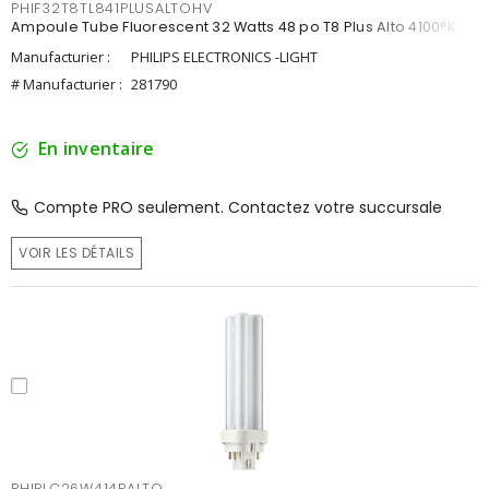
PHIF32T8TL841PLUSALTOHV
Ampoule Tube Fluorescent 32 Watts 48 po T8 Plus Alto 4100°K
Manufacturier :
PHILIPS ELECTRONICS -LIGHT
# Manufacturier :
281790
En inventaire
Compte PRO seulement. Contactez votre succursale
VOIR LES DÉTAILS
PHIPLC26W414PALTO