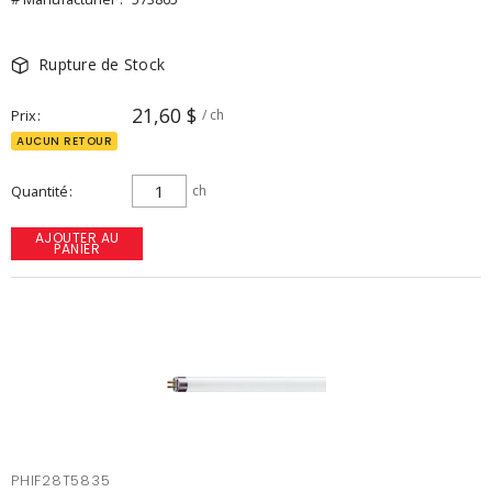
Rupture de Stock
21,60 $
Prix
/ ch
AUCUN RETOUR
Quantité
ch
AJOUTER AU
PANIER
PHIF28T5835