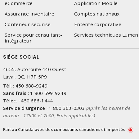
eCommerce
Application Mobile
Assurance inventaire
Comptes nationaux
Conteneur sécurisé
Entente corporative
Service pour consultant-
Services techniques Lumen
intégrateur
SIÈGE SOCIAL
4655, Autoroute 440 Ouest
Laval, QC, H7P 5P9
Tél.
:
450 688-9249
Sans frais
:
1 800 599-9249
Téléc.
:
450 686-1444
Service d'urgence
:
1 800 363-0303
(Après les heures de
bureau - 17h00 et 7h00, Frais applicables)
Fait au Canada avec des composants canadiens et importés