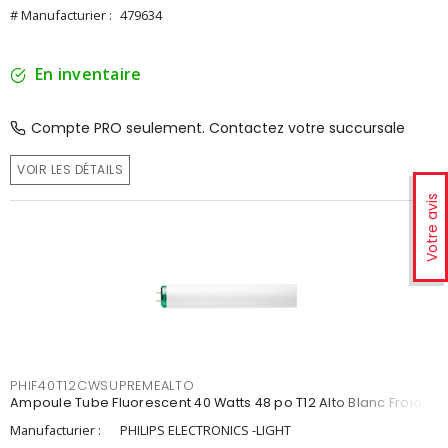
# Manufacturier :
479634
En inventaire
Compte PRO seulement. Contactez votre succursale
VOIR LES DÉTAILS
Votre avis
PHIF40T12CWSUPREMEALTO
Ampoule Tube Fluorescent 40 Watts 48 po T12 Alto Blanc Froid
Manufacturier :
PHILIPS ELECTRONICS -LIGHT