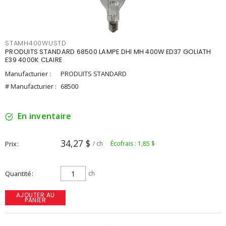
STAMH400WUSTD
PRODUITS STANDARD 68500 LAMPE DHI MH 400W ED37 GOLIATH
E39 4000K CLAIRE
Manufacturier :
PRODUITS STANDARD
# Manufacturier :
68500
En inventaire
34,27 $
Prix
/ ch
Écofrais : 1,85 $
Quantité
ch
AJOUTER AU
PANIER