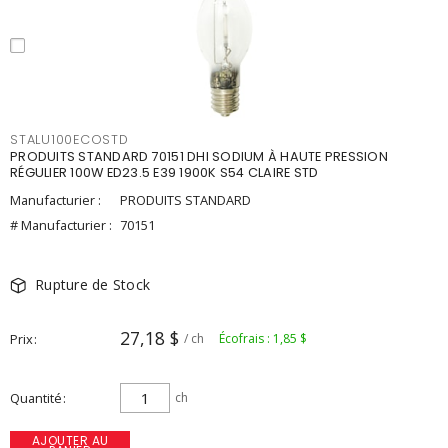
STALU100ECOSTD
PRODUITS STANDARD 70151 DHI SODIUM À HAUTE PRESSION
RÉGULIER 100W ED23.5 E39 1900K S54 CLAIRE STD
Manufacturier :
PRODUITS STANDARD
# Manufacturier :
70151
Rupture de Stock
27,18 $
Prix
/ ch
Écofrais : 1,85 $
Quantité
ch
AJOUTER AU