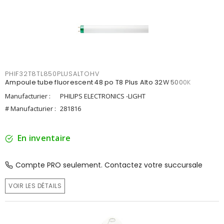
PHIF32T8TL850PLUSALTOHV
Ampoule tube fluorescent 48 po T8 Plus Alto 32W 5000K
Manufacturier :
PHILIPS ELECTRONICS -LIGHT
# Manufacturier :
281816
En inventaire
Compte PRO seulement. Contactez votre succursale
VOIR LES DÉTAILS