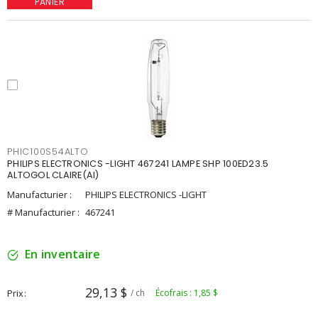
PANIER
PHIC100S54ALTO
PHILIPS ELECTRONICS -LIGHT 467241 LAMPE SHP 100ED23.5
ALTOGOL CLAIRE(AI)
Manufacturier :
PHILIPS ELECTRONICS -LIGHT
# Manufacturier :
467241
En inventaire
29,13 $
Prix
/ ch
Écofrais : 1,85 $