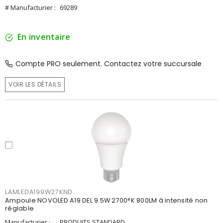
# Manufacturier :
69289
En inventaire
Compte PRO seulement. Contactez votre succursale
VOIR LES DÉTAILS
LAMLEDA199W27KND
Ampoule NOVOLED A19 DEL 9.5W 2700°K 800LM à intensité non
réglable
Manufacturier :
PRODUITS STANDARD