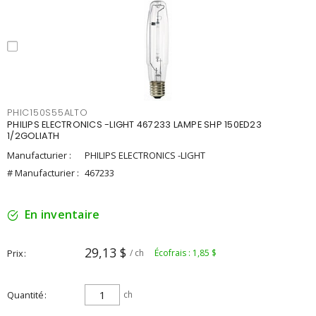
PHIC150S55ALTO
PHILIPS ELECTRONICS -LIGHT 467233 LAMPE SHP 150ED23
1/2GOLIATH
Manufacturier :
PHILIPS ELECTRONICS -LIGHT
# Manufacturier :
467233
En inventaire
29,13 $
Prix
/ ch
Écofrais : 1,85 $
Quantité
ch