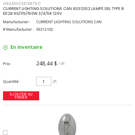
GELLEDLCED287SC
CURRENT LIGHTING SOLUTIONS CAN 93312102 LAMPE DEL TYPE B
ED28 90/115/150W 3/4/5K 120V
Manufacturier :
CURRENT LIGHTING SOLUTIONS CAN
# Manufacturier :
93312102
En inventaire
248,44 $
Prix
/ ch
Quantité
ch
AJOUTER AU
PANIER