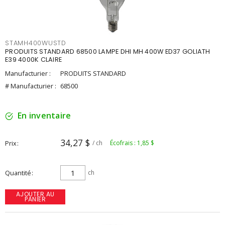
STAMH400WUSTD
PRODUITS STANDARD 68500 LAMPE DHI MH 400W ED37 GOLIATH
E39 4000K CLAIRE
Manufacturier :
PRODUITS STANDARD
# Manufacturier :
68500
En inventaire
34,27 $
Prix
/ ch
Écofrais : 1,85 $
Quantité
ch
AJOUTER AU
PANIER