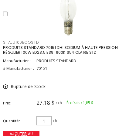
STALU100ECOSTD
PRODUITS STANDARD 70151 DHI SODIUM À HAUTE PRESSION
RÉGULIER 100W ED23.5 E39 1900K S54 CLAIRE STD
Manufacturier :
PRODUITS STANDARD
# Manufacturier :
70151
Rupture de Stock
27,18 $
Prix
/ ch
Écofrais : 1,85 $
Quantité
ch
AJOUTER AU