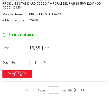
PRODUITS STANDARD 70260 AMPOULE DEL PAR38 15W 120V 40D
4000K DIMM
Manufacturier :
PRODUITS STANDARD
# Manufacturier :
70260
En inventaire
16,55 $
Prix
/ ch
Quantité
ch
AJOUTER AU
PANIER
Page
de
99