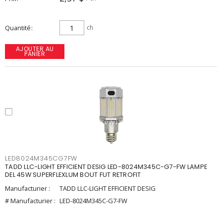
Quantité
ch
AJOUTER AU
PANIER
LED8024M345CG7FW
TADD LLC-LIGHT EFFICIENT DESIG LED-8024M345C-G7-FW LAMPE
DEL 45W SUPERFLEXLUM BOUT FUT RETROFIT
Manufacturier :
TADD LLC-LIGHT EFFICIENT DESIG
# Manufacturier :
LED-8024M345C-G7-FW