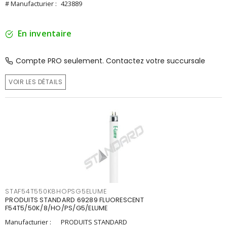
# Manufacturier :
423889
En inventaire
Compte PRO seulement. Contactez votre succursale
VOIR LES DÉTAILS
STAF54T550K8HOPSG5ELUME
PRODUITS STANDARD 69289 FLUORESCENT
F54T5/50K/8/HO/PS/G5/ELUME
Manufacturier :
PRODUITS STANDARD