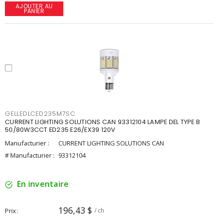
AJOUTER AU
PANIER
GELLEDLCED235M7SC
CURRENT LIGHTING SOLUTIONS CAN 93312104 LAMPE DEL TYPE B
50/80W3CCT ED235 E26/EX39 120V
Manufacturier :
CURRENT LIGHTING SOLUTIONS CAN
# Manufacturier :
93312104
En inventaire
196,43 $
Prix
/ ch