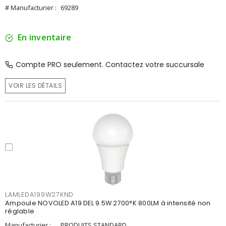
# Manufacturier :
69289
En inventaire
Compte PRO seulement. Contactez votre succursale
VOIR LES DÉTAILS
LAMLEDA199W27KND
Ampoule NOVOLED A19 DEL 9.5W 2700°K 800LM à intensité non
réglable
Manufacturier :
PRODUITS STANDARD