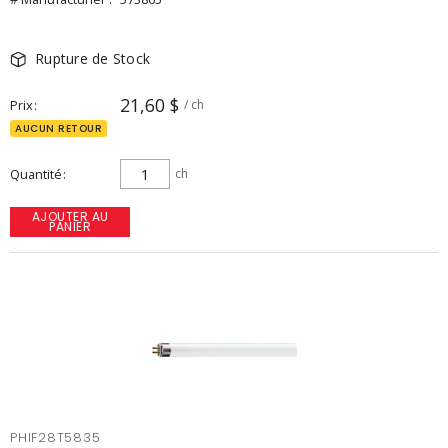
Rupture de Stock
21,60 $
Prix
/ ch
AUCUN RETOUR
Quantité
ch
AJOUTER AU
PANIER
PHIF28T5835