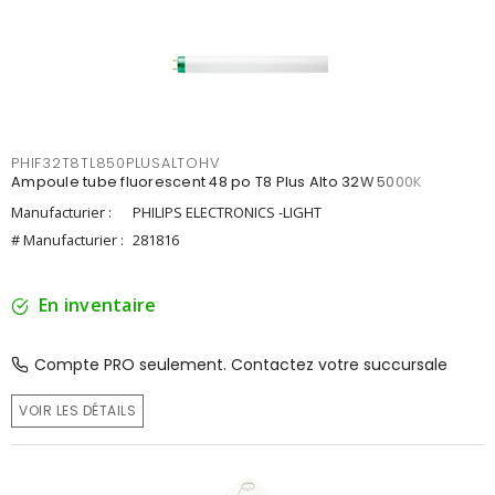
PHIF32T8TL850PLUSALTOHV
Ampoule tube fluorescent 48 po T8 Plus Alto 32W 5000K
Manufacturier :
PHILIPS ELECTRONICS -LIGHT
# Manufacturier :
281816
En inventaire
Compte PRO seulement. Contactez votre succursale
VOIR LES DÉTAILS