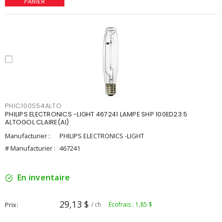
PANIER
PHIC100S54ALTO
PHILIPS ELECTRONICS -LIGHT 467241 LAMPE SHP 100ED23.5
ALTOGOL CLAIRE(AI)
Manufacturier :
PHILIPS ELECTRONICS -LIGHT
# Manufacturier :
467241
En inventaire
29,13 $
Prix
/ ch
Écofrais : 1,85 $