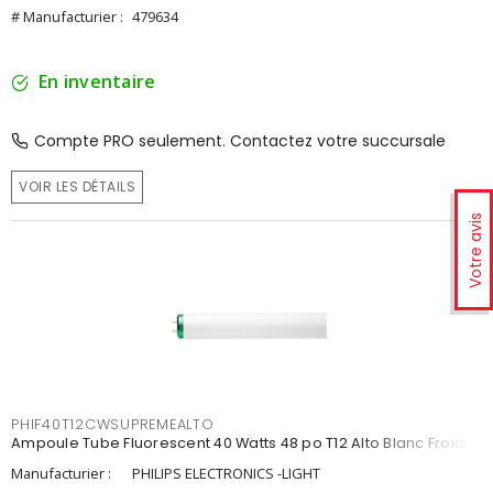
# Manufacturier :
479634
En inventaire
Compte PRO seulement. Contactez votre succursale
VOIR LES DÉTAILS
Votre avis
PHIF40T12CWSUPREMEALTO
Ampoule Tube Fluorescent 40 Watts 48 po T12 Alto Blanc Froid
Manufacturier :
PHILIPS ELECTRONICS -LIGHT