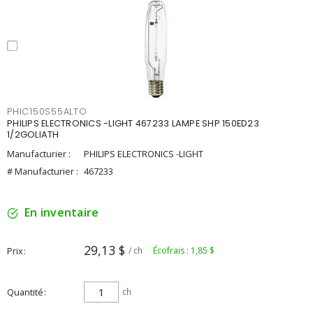
PHIC150S55ALTO
PHILIPS ELECTRONICS -LIGHT 467233 LAMPE SHP 150ED23
1/2GOLIATH
Manufacturier :
PHILIPS ELECTRONICS -LIGHT
# Manufacturier :
467233
En inventaire
29,13 $
Prix
/ ch
Écofrais : 1,85 $
Quantité
ch