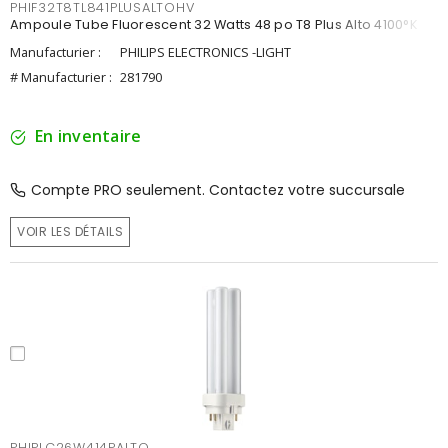
PHIF32T8TL841PLUSALTOHV
Ampoule Tube Fluorescent 32 Watts 48 po T8 Plus Alto 4100°K
Manufacturier :
PHILIPS ELECTRONICS -LIGHT
# Manufacturier :
281790
En inventaire
Compte PRO seulement. Contactez votre succursale
VOIR LES DÉTAILS
PHIPLC26W414PALTO