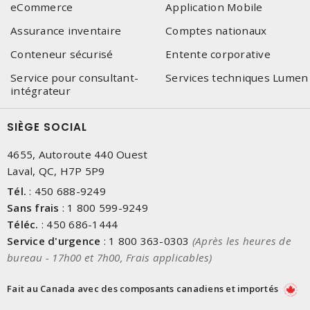
eCommerce
Application Mobile
Assurance inventaire
Comptes nationaux
Conteneur sécurisé
Entente corporative
Service pour consultant-
Services techniques Lumen
intégrateur
SIÈGE SOCIAL
4655, Autoroute 440 Ouest
Laval, QC, H7P 5P9
Tél.
:
450 688-9249
Sans frais
:
1 800 599-9249
Téléc.
:
450 686-1444
Service d'urgence
:
1 800 363-0303
(Après les heures de
bureau - 17h00 et 7h00, Frais applicables)
Fait au Canada avec des composants canadiens et importés