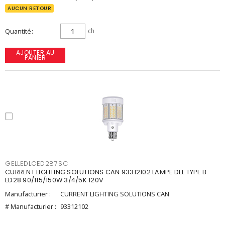
AUCUN RETOUR
Quantité
ch
AJOUTER AU
PANIER
GELLEDLCED287SC
CURRENT LIGHTING SOLUTIONS CAN 93312102 LAMPE DEL TYPE B
ED28 90/115/150W 3/4/5K 120V
Manufacturier :
CURRENT LIGHTING SOLUTIONS CAN
# Manufacturier :
93312102