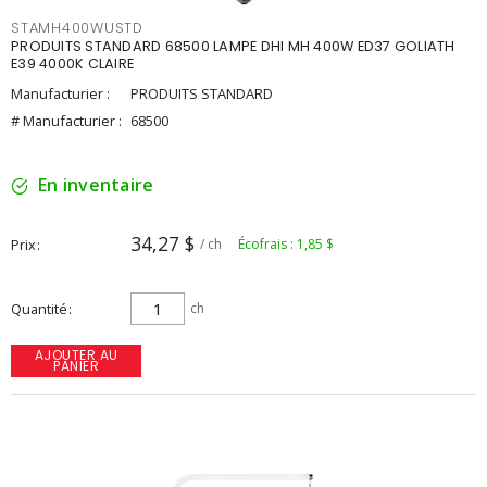
STAMH400WUSTD
PRODUITS STANDARD 68500 LAMPE DHI MH 400W ED37 GOLIATH
E39 4000K CLAIRE
Manufacturier :
PRODUITS STANDARD
# Manufacturier :
68500
En inventaire
34,27 $
Prix
/ ch
Écofrais : 1,85 $
Quantité
ch
AJOUTER AU
PANIER