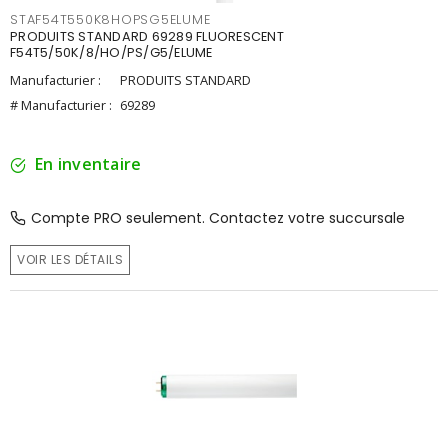
STAF54T550K8HOPSG5ELUME
PRODUITS STANDARD 69289 FLUORESCENT
F54T5/50K/8/HO/PS/G5/ELUME
Manufacturier :
PRODUITS STANDARD
# Manufacturier :
69289
En inventaire
Compte PRO seulement. Contactez votre succursale
VOIR LES DÉTAILS