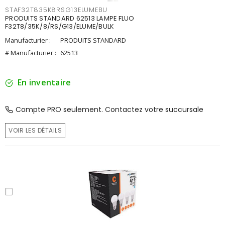
STAF32T835K8RSG13ELUMEBU
PRODUITS STANDARD 62513 LAMPE FLUO
F32T8/35K/8/RS/G13/ELUME/BULK
Manufacturier :
PRODUITS STANDARD
# Manufacturier :
62513
En inventaire
Compte PRO seulement. Contactez votre succursale
VOIR LES DÉTAILS