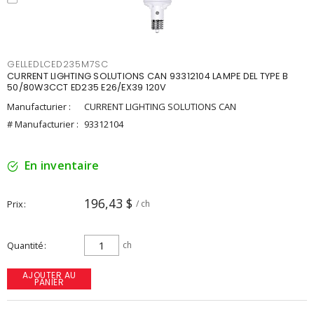
GELLEDLCED235M7SC
CURRENT LIGHTING SOLUTIONS CAN 93312104 LAMPE DEL TYPE B
50/80W3CCT ED235 E26/EX39 120V
Manufacturier :
CURRENT LIGHTING SOLUTIONS CAN
# Manufacturier :
93312104
En inventaire
196,43 $
Prix
/ ch
Quantité
ch
AJOUTER AU
PANIER