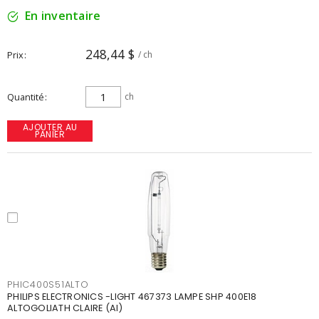
En inventaire
248,44 $
Prix
/ ch
Quantité
ch
AJOUTER AU
PANIER
PHIC400S51ALTO
PHILIPS ELECTRONICS -LIGHT 467373 LAMPE SHP 400E18
ALTOGOLIATH CLAIRE (AI)