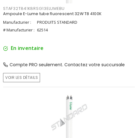
STAF32T841K8RSG13ELUMEBU
Ampoule E-Lume tube fluorescent 32W T8 4100K
Manufacturier :
PRODUITS STANDARD
# Manufacturier :
62514
En inventaire
Compte PRO seulement. Contactez votre succursale
VOIR LES DÉTAILS