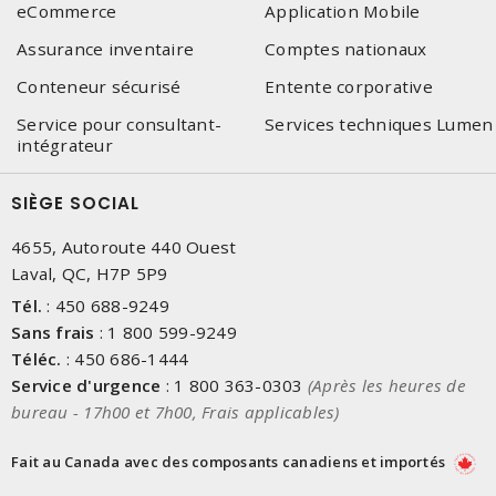
eCommerce
Application Mobile
Assurance inventaire
Comptes nationaux
Conteneur sécurisé
Entente corporative
Service pour consultant-
Services techniques Lumen
intégrateur
SIÈGE SOCIAL
4655, Autoroute 440 Ouest
Laval, QC, H7P 5P9
Tél.
:
450 688-9249
Sans frais
:
1 800 599-9249
Téléc.
:
450 686-1444
Service d'urgence
:
1 800 363-0303
(Après les heures de
bureau - 17h00 et 7h00, Frais applicables)
Fait au Canada avec des composants canadiens et importés