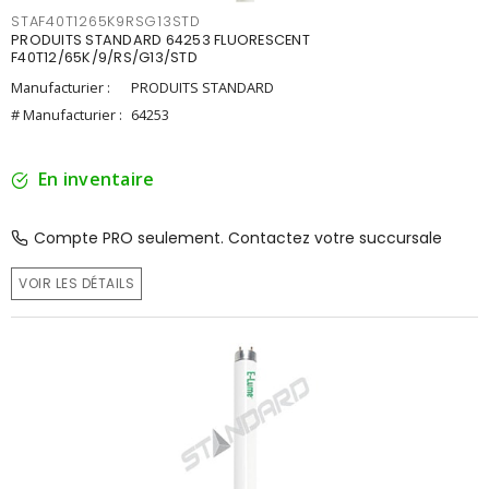
STAF40T1265K9RSG13STD
PRODUITS STANDARD 64253 FLUORESCENT
F40T12/65K/9/RS/G13/STD
Manufacturier :
PRODUITS STANDARD
# Manufacturier :
64253
En inventaire
Compte PRO seulement. Contactez votre succursale
VOIR LES DÉTAILS