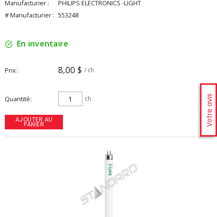
Manufacturier :
PHILIPS ELECTRONICS -LIGHT
# Manufacturier :
553248
En inventaire
8,00 $
Prix
/ ch
Votre avis
Quantité
ch
AJOUTER AU
PANIER