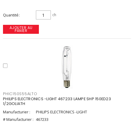
Quantité
ch
AJOUTER AU
PANIER
PHIC150S55ALTO
PHILIPS ELECTRONICS -LIGHT 467233 LAMPE SHP 150ED23
1/2GOLIATH
Manufacturier :
PHILIPS ELECTRONICS -LIGHT
# Manufacturier :
467233