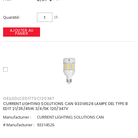
Quantité
ch
AJOUTER AU
PANIER
GELLEDLCED177SC120347
CURRENT LIGHTING SOLUTIONS CAN 93314526 LAMPE DEL TYPE B
ED17 21/35/45W 3/4/5K 120/347V
Manufacturier :
CURRENT LIGHTING SOLUTIONS CAN
# Manufacturier :
93314526