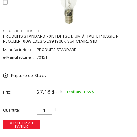
STALU100ECOSTD
PRODUITS STANDARD 70151 DHI SODIUM À HAUTE PRESSION
RÉGULIER 100W ED23.5 E39 1900K S54 CLAIRE STD
Manufacturier :
PRODUITS STANDARD
# Manufacturier :
70151
Rupture de Stock
27,18 $
Prix
/ ch
Écofrais : 1,85 $
Quantité
ch
AJOUTER AU
PANIER