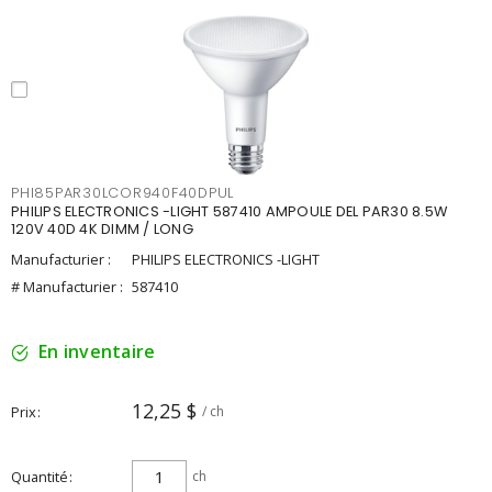
PHI85PAR30LCOR940F40DPUL
PHILIPS ELECTRONICS -LIGHT 587410 AMPOULE DEL PAR30 8.5W
120V 40D 4K DIMM / LONG
Manufacturier :
PHILIPS ELECTRONICS -LIGHT
# Manufacturier :
587410
En inventaire
12,25 $
Prix
/ ch
Quantité
ch