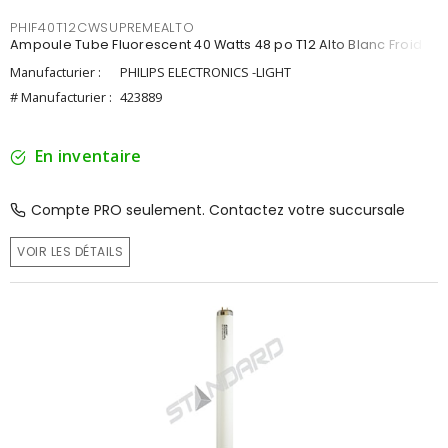
PHIF40T12CWSUPREMEALTO
Ampoule Tube Fluorescent 40 Watts 48 po T12 Alto Blanc Froid
Manufacturier :
PHILIPS ELECTRONICS -LIGHT
# Manufacturier :
423889
En inventaire
Compte PRO seulement. Contactez votre succursale
VOIR LES DÉTAILS