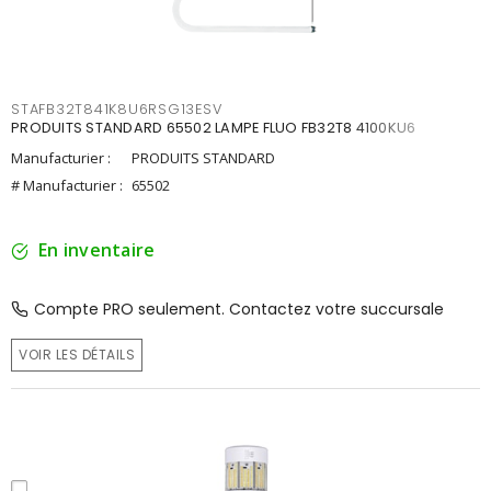
STAFB32T841K8U6RSG13ESV
PRODUITS STANDARD 65502 LAMPE FLUO FB32T8 4100KU6
Manufacturier :
PRODUITS STANDARD
# Manufacturier :
65502
En inventaire
Compte PRO seulement. Contactez votre succursale
VOIR LES DÉTAILS