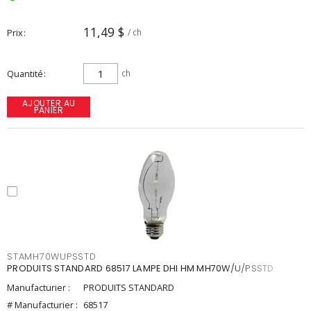
11,49 $
Prix
/ ch
Quantité
ch
AJOUTER AU
PANIER
STAMH70WUPSSTD
PRODUITS STANDARD 68517 LAMPE DHI HM MH70W/U/PSSTD
Manufacturier :
PRODUITS STANDARD
# Manufacturier :
68517