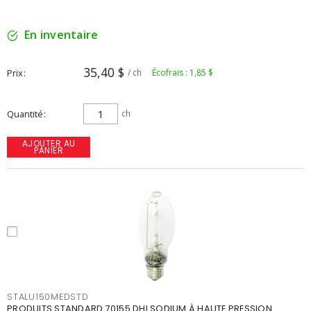
En inventaire
35,40 $
Prix
/ ch
Écofrais : 1,85 $
Quantité
ch
AJOUTER AU
PANIER
STALU150MEDSTD
PRODUITS STANDARD 70155 DHI SODIUM À HAUTE PRESSION