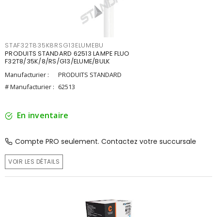
STAF32T835K8RSG13ELUMEBU
PRODUITS STANDARD 62513 LAMPE FLUO
F32T8/35K/8/RS/G13/ELUME/BULK
Manufacturier :
PRODUITS STANDARD
# Manufacturier :
62513
En inventaire
Compte PRO seulement. Contactez votre succursale
VOIR LES DÉTAILS