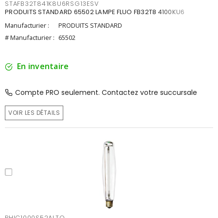
STAFB32T841K8U6RSG13ESV
PRODUITS STANDARD 65502 LAMPE FLUO FB32T8 4100KU6
Manufacturier :
PRODUITS STANDARD
# Manufacturier :
65502
En inventaire
Compte PRO seulement. Contactez votre succursale
VOIR LES DÉTAILS
PHIC1000S52ALTO