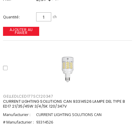
Quantité
ch
AJOUTER AU
PANIER
GELLEDLCED177SC120347
CURRENT LIGHTING SOLUTIONS CAN 93314526 LAMPE DEL TYPE B
ED17 21/35/45W 3/4/5K 120/347V
Manufacturier :
CURRENT LIGHTING SOLUTIONS CAN
# Manufacturier :
93314526