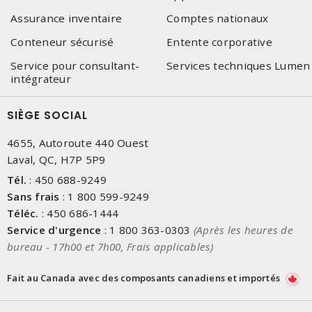
Assurance inventaire
Comptes nationaux
Conteneur sécurisé
Entente corporative
Service pour consultant-
Services techniques Lumen
intégrateur
SIÈGE SOCIAL
4655, Autoroute 440 Ouest
Laval, QC, H7P 5P9
Tél.
:
450 688-9249
Sans frais
:
1 800 599-9249
Téléc.
:
450 686-1444
Service d'urgence
:
1 800 363-0303
(Après les heures de
bureau - 17h00 et 7h00, Frais applicables)
Fait au Canada avec des composants canadiens et importés