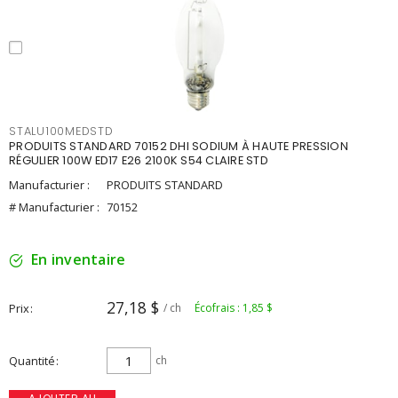
STALU100MEDSTD
PRODUITS STANDARD 70152 DHI SODIUM À HAUTE PRESSION
RÉGULIER 100W ED17 E26 2100K S54 CLAIRE STD
Manufacturier :
PRODUITS STANDARD
# Manufacturier :
70152
En inventaire
27,18 $
Prix
/ ch
Écofrais : 1,85 $
Quantité
ch