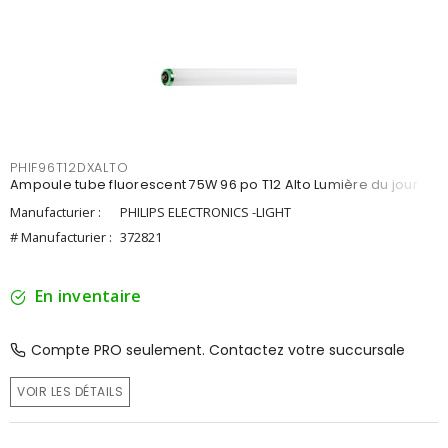
PHIF96T12DXALTO
Ampoule tube fluorescent 75W 96 po T12 Alto Lumière du jour
Manufacturier :
PHILIPS ELECTRONICS -LIGHT
# Manufacturier :
372821
En inventaire
Compte PRO seulement. Contactez votre succursale
VOIR LES DÉTAILS