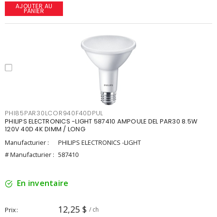
AJOUTER AU
PANIER
PHI85PAR30LCOR940F40DPUL
PHILIPS ELECTRONICS -LIGHT 587410 AMPOULE DEL PAR30 8.5W
120V 40D 4K DIMM / LONG
Manufacturier :
PHILIPS ELECTRONICS -LIGHT
# Manufacturier :
587410
En inventaire
12,25 $
Prix
/ ch