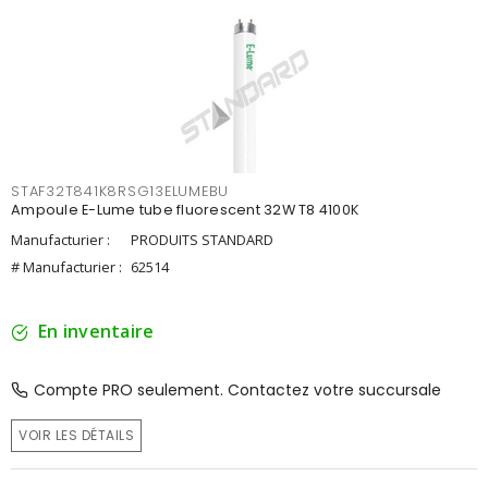
STAF32T841K8RSG13ELUMEBU
Ampoule E-Lume tube fluorescent 32W T8 4100K
Manufacturier :
PRODUITS STANDARD
# Manufacturier :
62514
En inventaire
Compte PRO seulement. Contactez votre succursale
VOIR LES DÉTAILS