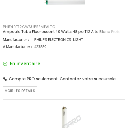
PHIF40T12CWSUPREMEALTO
Ampoule Tube Fluorescent 40 Watts 48 po T12 Alto Blanc Froid
Manufacturier :
PHILIPS ELECTRONICS -LIGHT
# Manufacturier :
423889
En inventaire
Compte PRO seulement. Contactez votre succursale
VOIR LES DÉTAILS