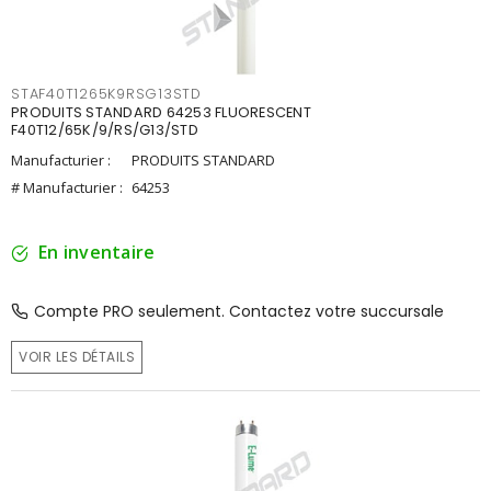
STAF40T1265K9RSG13STD
PRODUITS STANDARD 64253 FLUORESCENT
F40T12/65K/9/RS/G13/STD
Manufacturier :
PRODUITS STANDARD
# Manufacturier :
64253
En inventaire
Compte PRO seulement. Contactez votre succursale
VOIR LES DÉTAILS