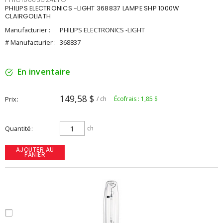
PHILIPS ELECTRONICS -LIGHT 368837 LAMPE SHP 1000W
CLAIRGOLIATH
Manufacturier :
PHILIPS ELECTRONICS -LIGHT
# Manufacturier :
368837
En inventaire
149,58 $
Prix
/ ch
Écofrais : 1,85 $
Quantité
ch
AJOUTER AU
PANIER