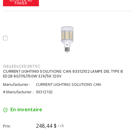
AJOUTER AU
PANIER
GELLEDLCED287SC
CURRENT LIGHTING SOLUTIONS CAN 93312102 LAMPE DEL TYPE B
ED28 90/115/150W 3/4/5K 120V
Manufacturier :
CURRENT LIGHTING SOLUTIONS CAN
# Manufacturier :
93312102
En inventaire
248,44 $
Prix
/ ch