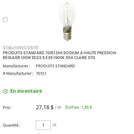
STALU100ECOSTD
PRODUITS STANDARD 70151 DHI SODIUM À HAUTE PRESSION
RÉGULIER 100W ED23.5 E39 1900K S54 CLAIRE STD
Manufacturier :
PRODUITS STANDARD
# Manufacturier :
70151
En inventaire
27,18 $
Prix
/ ch
Écofrais : 1,85 $
Quantité
ch