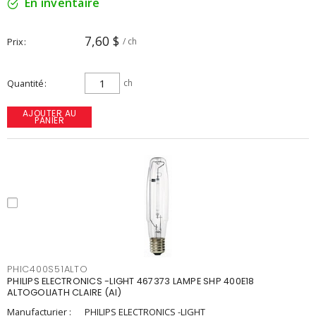
En inventaire
7,60 $
Prix
/ ch
Quantité
ch
AJOUTER AU
PANIER
PHIC400S51ALTO
PHILIPS ELECTRONICS -LIGHT 467373 LAMPE SHP 400E18
ALTOGOLIATH CLAIRE (AI)
Manufacturier :
PHILIPS ELECTRONICS -LIGHT