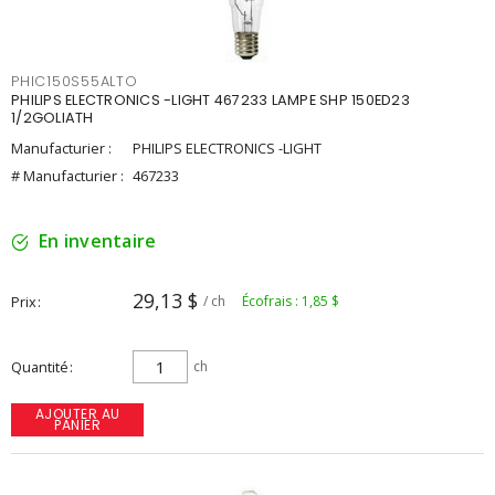
PHIC150S55ALTO
PHILIPS ELECTRONICS -LIGHT 467233 LAMPE SHP 150ED23
1/2GOLIATH
Manufacturier :
PHILIPS ELECTRONICS -LIGHT
# Manufacturier :
467233
En inventaire
29,13 $
Prix
/ ch
Écofrais : 1,85 $
Quantité
ch
AJOUTER AU
PANIER