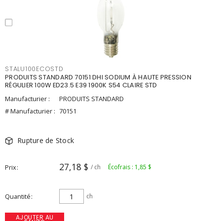
STALU100ECOSTD
PRODUITS STANDARD 70151 DHI SODIUM À HAUTE PRESSION
RÉGULIER 100W ED23.5 E39 1900K S54 CLAIRE STD
Manufacturier :
PRODUITS STANDARD
# Manufacturier :
70151
Rupture de Stock
27,18 $
Prix
/ ch
Écofrais : 1,85 $
Quantité
ch
AJOUTER AU