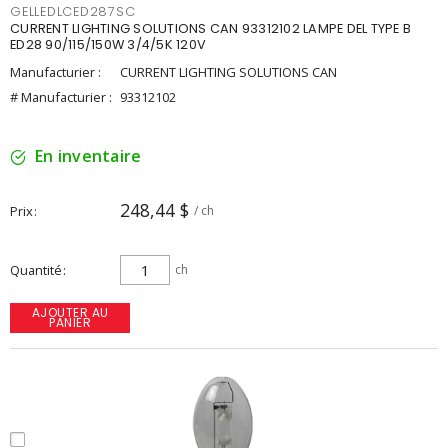
GELLEDLCED287SC
CURRENT LIGHTING SOLUTIONS CAN 93312102 LAMPE DEL TYPE B
ED28 90/115/150W 3/4/5K 120V
Manufacturier :
CURRENT LIGHTING SOLUTIONS CAN
# Manufacturier :
93312102
En inventaire
248,44 $
Prix
/ ch
Quantité
ch
AJOUTER AU
PANIER