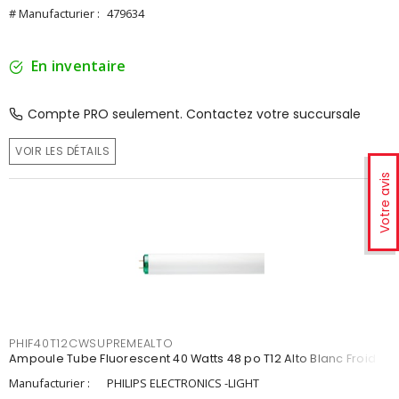
# Manufacturier :
479634
En inventaire
Compte PRO seulement. Contactez votre succursale
VOIR LES DÉTAILS
Votre avis
PHIF40T12CWSUPREMEALTO
Ampoule Tube Fluorescent 40 Watts 48 po T12 Alto Blanc Froid
Manufacturier :
PHILIPS ELECTRONICS -LIGHT