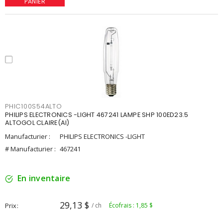
PANIER
PHIC100S54ALTO
PHILIPS ELECTRONICS -LIGHT 467241 LAMPE SHP 100ED23.5
ALTOGOL CLAIRE(AI)
Manufacturier :
PHILIPS ELECTRONICS -LIGHT
# Manufacturier :
467241
En inventaire
29,13 $
Prix
/ ch
Écofrais : 1,85 $