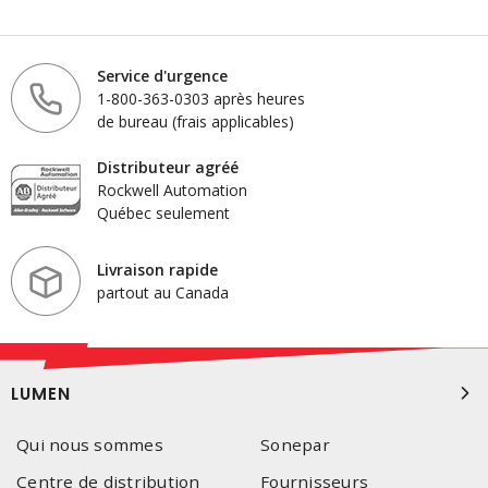
Service d'urgence
1-800-363-0303 après heures
de bureau (frais applicables)
Distributeur agréé
Rockwell Automation
Québec seulement
Livraison rapide
partout au Canada
LUMEN
Qui nous sommes
Sonepar
Centre de distribution
Fournisseurs