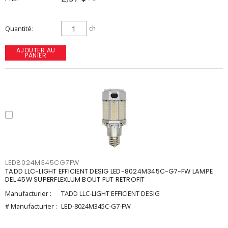
Quantité
ch
AJOUTER AU
PANIER
LED8024M345CG7FW
TADD LLC-LIGHT EFFICIENT DESIG LED-8024M345C-G7-FW LAMPE
DEL 45W SUPERFLEXLUM BOUT FUT RETROFIT
Manufacturier :
TADD LLC-LIGHT EFFICIENT DESIG
# Manufacturier :
LED-8024M345C-G7-FW