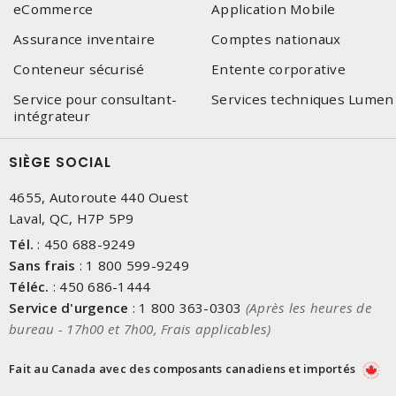
eCommerce
Application Mobile
Assurance inventaire
Comptes nationaux
Conteneur sécurisé
Entente corporative
Service pour consultant-
Services techniques Lumen
intégrateur
SIÈGE SOCIAL
4655, Autoroute 440 Ouest
Laval, QC, H7P 5P9
Tél.
:
450 688-9249
Sans frais
:
1 800 599-9249
Téléc.
:
450 686-1444
Service d'urgence
:
1 800 363-0303
(Après les heures de
bureau - 17h00 et 7h00, Frais applicables)
Fait au Canada avec des composants canadiens et importés