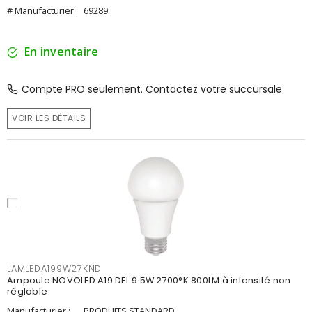
# Manufacturier :
69289
En inventaire
Compte PRO seulement. Contactez votre succursale
VOIR LES DÉTAILS
LAMLEDA199W27KND
Ampoule NOVOLED A19 DEL 9.5W 2700°K 800LM à intensité non
réglable
Manufacturier :
PRODUITS STANDARD