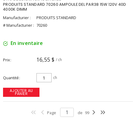
PRODUITS STANDARD 70260 AMPOULE DEL PAR38 15W 120V 40D
4000K DIMM
Manufacturier :
PRODUITS STANDARD
# Manufacturier :
70260
En inventaire
16,55 $
Prix
/ ch
Quantité
ch
AJOUTER AU
PANIER
Page
de
99