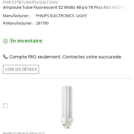
PHIF32T8TL841PLUSALTOHV
Ampoule Tube Fluorescent 32 Watts 48 po T8 Plus Alto 4100°K
Manufacturier :
PHILIPS ELECTRONICS -LIGHT
# Manufacturier :
281790
En inventaire
Compte PRO seulement. Contactez votre succursale
VOIR LES DÉTAILS
PHIPLC26W414PALTO