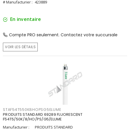
# Manufacturier :
423889
En inventaire
Compte PRO seulement. Contactez votre succursale
VOIR LES DÉTAILS
STAF54T550K8HOPSG5ELUME
PRODUITS STANDARD 69289 FLUORESCENT
F54T5/50K/8/HO/PS/G5/ELUME
Manufacturier :
PRODUITS STANDARD