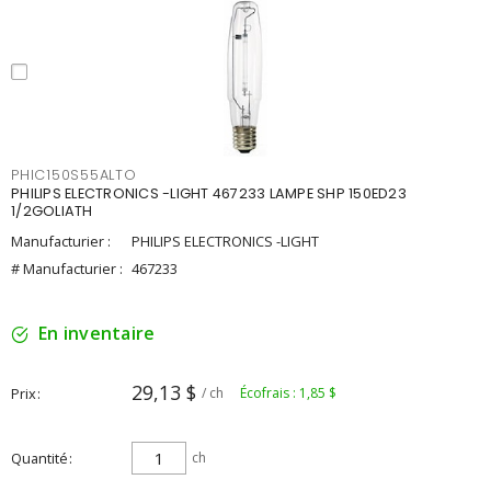
PHIC150S55ALTO
PHILIPS ELECTRONICS -LIGHT 467233 LAMPE SHP 150ED23
1/2GOLIATH
Manufacturier :
PHILIPS ELECTRONICS -LIGHT
# Manufacturier :
467233
En inventaire
29,13 $
Prix
/ ch
Écofrais : 1,85 $
Quantité
ch