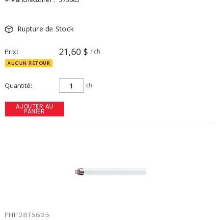
Rupture de Stock
21,60 $
Prix
/ ch
AUCUN RETOUR
Quantité
ch
AJOUTER AU
PANIER
PHIF28T5835