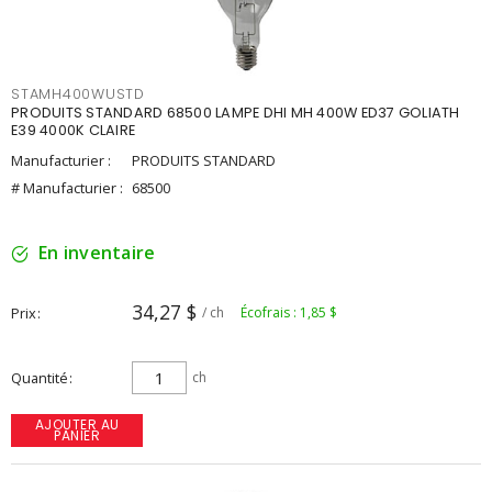
STAMH400WUSTD
PRODUITS STANDARD 68500 LAMPE DHI MH 400W ED37 GOLIATH
E39 4000K CLAIRE
Manufacturier :
PRODUITS STANDARD
# Manufacturier :
68500
En inventaire
34,27 $
Prix
/ ch
Écofrais : 1,85 $
Quantité
ch
AJOUTER AU
PANIER