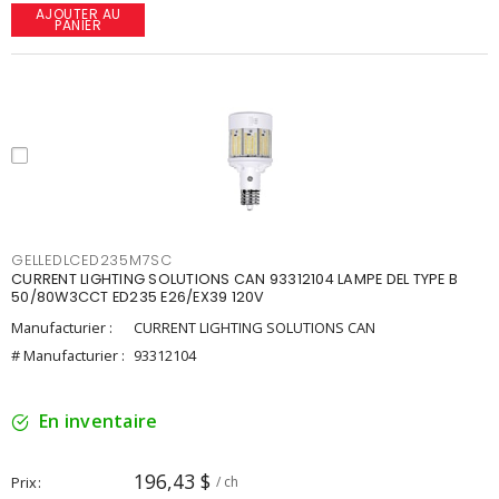
AJOUTER AU
PANIER
GELLEDLCED235M7SC
CURRENT LIGHTING SOLUTIONS CAN 93312104 LAMPE DEL TYPE B
50/80W3CCT ED235 E26/EX39 120V
Manufacturier :
CURRENT LIGHTING SOLUTIONS CAN
# Manufacturier :
93312104
En inventaire
196,43 $
Prix
/ ch