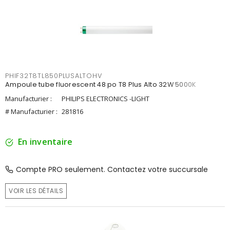
PHIF32T8TL850PLUSALTOHV
Ampoule tube fluorescent 48 po T8 Plus Alto 32W 5000K
Manufacturier :
PHILIPS ELECTRONICS -LIGHT
# Manufacturier :
281816
En inventaire
Compte PRO seulement. Contactez votre succursale
VOIR LES DÉTAILS