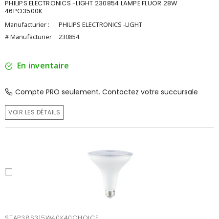
PHILIPS ELECTRONICS -LIGHT 230854 LAMPE FLUOR 28W
46PO3500K
Manufacturier :
PHILIPS ELECTRONICS -LIGHT
# Manufacturier :
230854
En inventaire
Compte PRO seulement. Contactez votre succursale
VOIR LES DÉTAILS
STAP38S315W40K40CHOICE