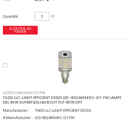
Quantité
ch
AJOUTER AU
PANIER
LED8024M345CG7FW
TADD LLC-LIGHT EFFICIENT DESIG LED-8024M345C-G7-FW LAMPE
DEL 45W SUPERFLEXLUM BOUT FUT RETROFIT
Manufacturier :
TADD LLC-LIGHT EFFICIENT DESIG
# Manufacturier :
LED-8024M345C-G7-FW