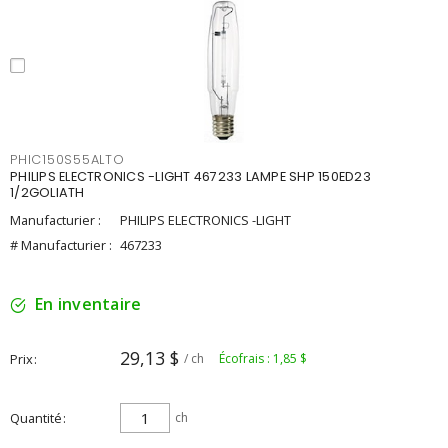
PHIC150S55ALTO
PHILIPS ELECTRONICS -LIGHT 467233 LAMPE SHP 150ED23
1/2GOLIATH
Manufacturier :
PHILIPS ELECTRONICS -LIGHT
# Manufacturier :
467233
En inventaire
29,13 $
Prix
/ ch
Écofrais : 1,85 $
Quantité
ch