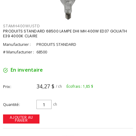
STAMH400WUSTD
PRODUITS STANDARD 68500 LAMPE DHI MH 400W ED37 GOLIATH
E39 4000K CLAIRE
Manufacturier :
PRODUITS STANDARD
# Manufacturier :
68500
En inventaire
34,27 $
Prix
/ ch
Écofrais : 1,85 $
Quantité
ch
AJOUTER AU
PANIER