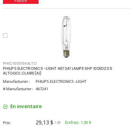
PANIER
PHIC100S54ALTO
PHILIPS ELECTRONICS -LIGHT 467241 LAMPE SHP 100ED23.5
ALTOGOL CLAIRE(AI)
Manufacturier :
PHILIPS ELECTRONICS -LIGHT
# Manufacturier :
467241
En inventaire
29,13 $
Prix
/ ch
Écofrais : 1,85 $