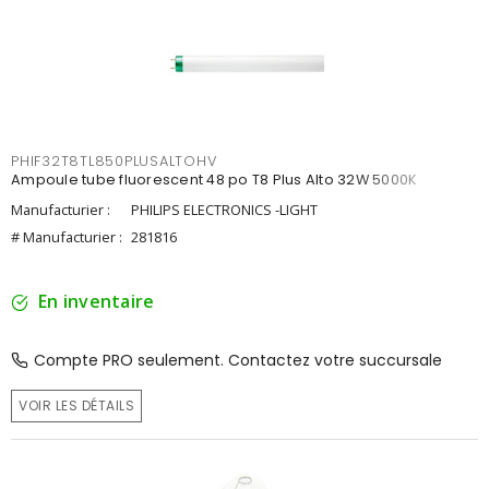
PHIF32T8TL850PLUSALTOHV
Ampoule tube fluorescent 48 po T8 Plus Alto 32W 5000K
Manufacturier :
PHILIPS ELECTRONICS -LIGHT
# Manufacturier :
281816
En inventaire
Compte PRO seulement. Contactez votre succursale
VOIR LES DÉTAILS