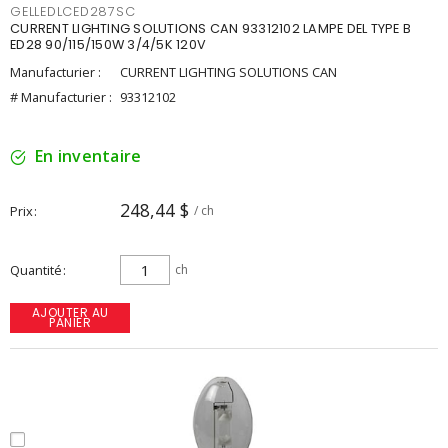
GELLEDLCED287SC
CURRENT LIGHTING SOLUTIONS CAN 93312102 LAMPE DEL TYPE B
ED28 90/115/150W 3/4/5K 120V
Manufacturier :
CURRENT LIGHTING SOLUTIONS CAN
# Manufacturier :
93312102
En inventaire
248,44 $
Prix
/ ch
Quantité
ch
AJOUTER AU
PANIER