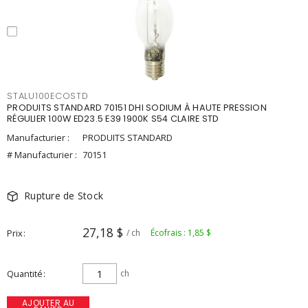
STALU100ECOSTD
PRODUITS STANDARD 70151 DHI SODIUM À HAUTE PRESSION
RÉGULIER 100W ED23.5 E39 1900K S54 CLAIRE STD
Manufacturier :
PRODUITS STANDARD
# Manufacturier :
70151
Rupture de Stock
27,18 $
Prix
/ ch
Écofrais : 1,85 $
Quantité
ch
AJOUTER AU