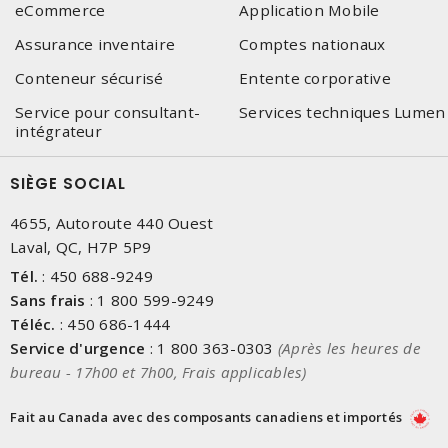
eCommerce
Application Mobile
Assurance inventaire
Comptes nationaux
Conteneur sécurisé
Entente corporative
Service pour consultant-
Services techniques Lumen
intégrateur
SIÈGE SOCIAL
4655, Autoroute 440 Ouest
Laval, QC, H7P 5P9
Tél.
:
450 688-9249
Sans frais
:
1 800 599-9249
Téléc.
:
450 686-1444
Service d'urgence
:
1 800 363-0303
(Après les heures de
bureau - 17h00 et 7h00, Frais applicables)
Fait au Canada avec des composants canadiens et importés