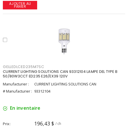
AJOUTER AU
PANIER
GELLEDLCED235M7SC
CURRENT LIGHTING SOLUTIONS CAN 93312104 LAMPE DEL TYPE B
50/80W3CCT ED235 E26/EX39 120V
Manufacturier :
CURRENT LIGHTING SOLUTIONS CAN
# Manufacturier :
93312104
En inventaire
196,43 $
Prix
/ ch