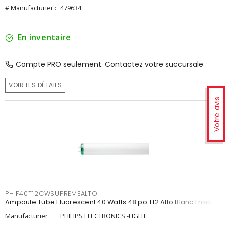
# Manufacturier :
479634
En inventaire
Compte PRO seulement. Contactez votre succursale
VOIR LES DÉTAILS
Votre avis
PHIF40T12CWSUPREMEALTO
Ampoule Tube Fluorescent 40 Watts 48 po T12 Alto Blanc Froid
Manufacturier :
PHILIPS ELECTRONICS -LIGHT