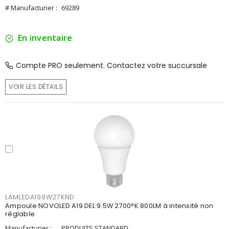
# Manufacturier :
69289
En inventaire
Compte PRO seulement. Contactez votre succursale
VOIR LES DÉTAILS
LAMLEDA199W27KND
Ampoule NOVOLED A19 DEL 9.5W 2700°K 800LM à intensité non
réglable
Manufacturier :
PRODUITS STANDARD