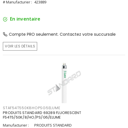
# Manufacturier :
423889
En inventaire
Compte PRO seulement. Contactez votre succursale
VOIR LES DÉTAILS
STAF54T550K8HOPSG5ELUME
PRODUITS STANDARD 69289 FLUORESCENT
F54T5/50K/8/HO/PS/G5/ELUME
Manufacturier :
PRODUITS STANDARD