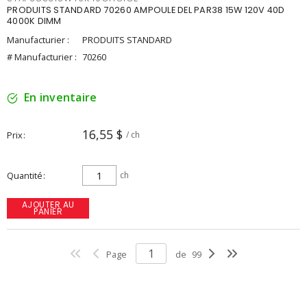
PRODUITS STANDARD 70260 AMPOULE DEL PAR38 15W 120V 40D
4000K DIMM
Manufacturier :
PRODUITS STANDARD
# Manufacturier :
70260
En inventaire
16,55 $
Prix
/ ch
Quantité
ch
AJOUTER AU
PANIER
Page
de
99