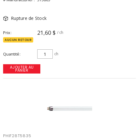
Rupture de Stock
21,60 $
Prix
/ ch
AUCUN RETOUR
Quantité
ch
AJOUTER AU
PANIER
PHIF28T5835