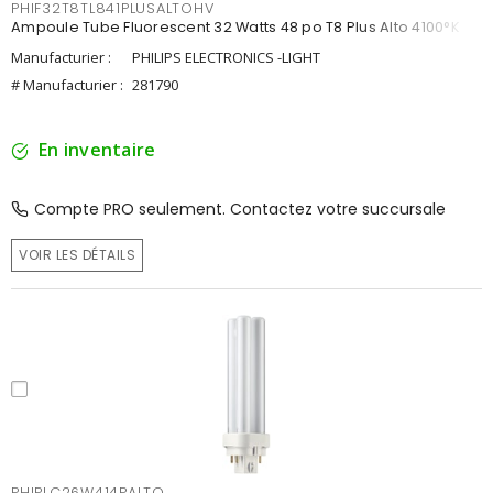
PHIF32T8TL841PLUSALTOHV
Ampoule Tube Fluorescent 32 Watts 48 po T8 Plus Alto 4100°K
Manufacturier :
PHILIPS ELECTRONICS -LIGHT
# Manufacturier :
281790
En inventaire
Compte PRO seulement. Contactez votre succursale
VOIR LES DÉTAILS
PHIPLC26W414PALTO