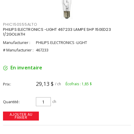
PHIC150S55ALTO
PHILIPS ELECTRONICS -LIGHT 467233 LAMPE SHP 150ED23
1/2GOLIATH
Manufacturier :
PHILIPS ELECTRONICS -LIGHT
# Manufacturier :
467233
En inventaire
29,13 $
Prix
/ ch
Écofrais : 1,85 $
Quantité
ch
AJOUTER AU
PANIER