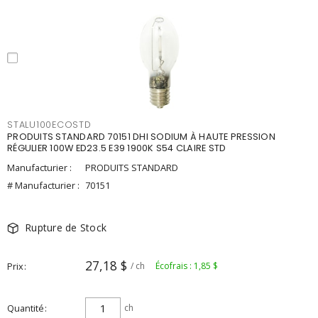
STALU100ECOSTD
PRODUITS STANDARD 70151 DHI SODIUM À HAUTE PRESSION
RÉGULIER 100W ED23.5 E39 1900K S54 CLAIRE STD
Manufacturier :
PRODUITS STANDARD
# Manufacturier :
70151
Rupture de Stock
27,18 $
Prix
/ ch
Écofrais : 1,85 $
Quantité
ch