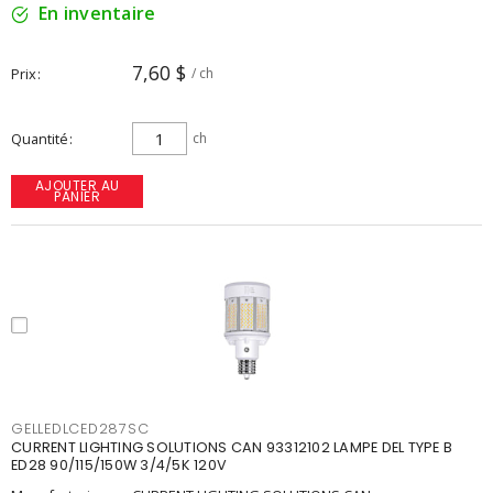
En inventaire
7,60 $
Prix
/ ch
Quantité
ch
AJOUTER AU
PANIER
GELLEDLCED287SC
CURRENT LIGHTING SOLUTIONS CAN 93312102 LAMPE DEL TYPE B
ED28 90/115/150W 3/4/5K 120V