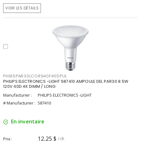
VOIR LES DÉTAILS
PHI85PAR30LCOR940F40DPUL
PHILIPS ELECTRONICS -LIGHT 587410 AMPOULE DEL PAR30 8.5W
120V 40D 4K DIMM / LONG
Manufacturier :
PHILIPS ELECTRONICS -LIGHT
# Manufacturier :
587410
En inventaire
12,25 $
Prix
/ ch