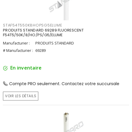
STAF54T550K8HOPSG5ELUME
PRODUITS STANDARD 69289 FLUORESCENT
F54T5/50K/8/HO/PS/G5/ELUME
Manufacturier :
PRODUITS STANDARD
# Manufacturier :
69289
En inventaire
Compte PRO seulement. Contactez votre succursale
VOIR LES DÉTAILS