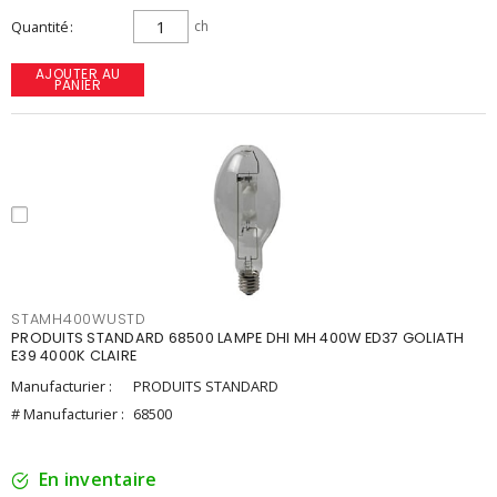
Quantité
ch
AJOUTER AU
PANIER
STAMH400WUSTD
PRODUITS STANDARD 68500 LAMPE DHI MH 400W ED37 GOLIATH
E39 4000K CLAIRE
Manufacturier :
PRODUITS STANDARD
# Manufacturier :
68500
En inventaire