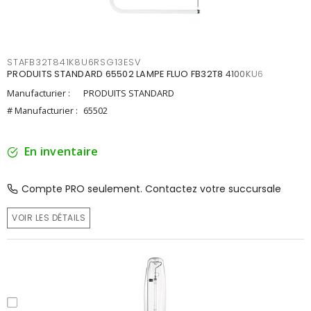
STAFB32T841K8U6RSG13ESV
PRODUITS STANDARD 65502 LAMPE FLUO FB32T8 4100KU6
Manufacturier :
PRODUITS STANDARD
# Manufacturier :
65502
En inventaire
Compte PRO seulement. Contactez votre succursale
VOIR LES DÉTAILS