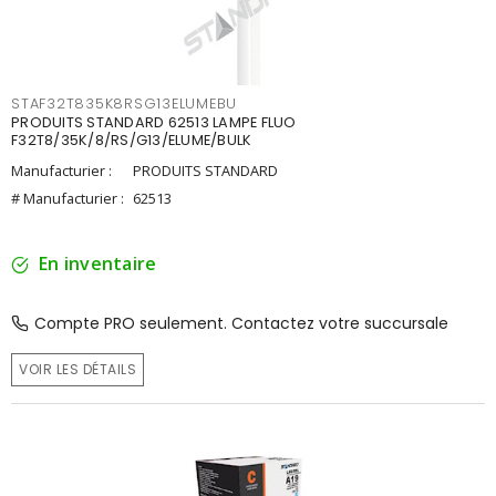
STAF32T835K8RSG13ELUMEBU
PRODUITS STANDARD 62513 LAMPE FLUO
F32T8/35K/8/RS/G13/ELUME/BULK
Manufacturier :
PRODUITS STANDARD
# Manufacturier :
62513
En inventaire
Compte PRO seulement. Contactez votre succursale
VOIR LES DÉTAILS