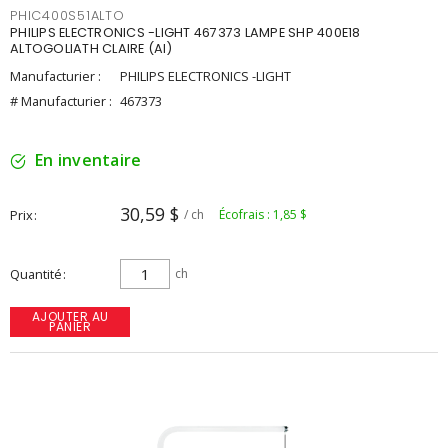
PHIC400S51ALTO
PHILIPS ELECTRONICS -LIGHT 467373 LAMPE SHP 400E18
ALTOGOLIATH CLAIRE (AI)
Manufacturier :
PHILIPS ELECTRONICS -LIGHT
# Manufacturier :
467373
En inventaire
30,59 $
Prix
/ ch
Écofrais : 1,85 $
Quantité
ch
AJOUTER AU
PANIER