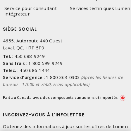
Service pour consultant-
Services techniques Lumen
intégrateur
SIÈGE SOCIAL
4655, Autoroute 440 Ouest
Laval, QC, H7P 5P9
Tél.
:
450 688-9249
Sans frais
:
1 800 599-9249
Téléc.
:
450 686-1444
Service d'urgence
:
1 800 363-0303
(Après les heures de
bureau - 17h00 et 7h00, Frais applicables)
Fait au Canada avec des composants canadiens et importés
INSCRIVEZ-VOUS À L'INFOLETTRE
Obtenez des informations à jour sur les offres de Lumen