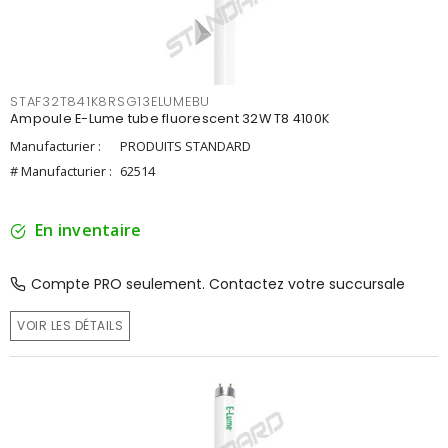
STAF32T841K8RSG13ELUMEBU
Ampoule E-Lume tube fluorescent 32W T8 4100K
Manufacturier :
PRODUITS STANDARD
# Manufacturier :
62514
En inventaire
Compte PRO seulement. Contactez votre succursale
VOIR LES DÉTAILS