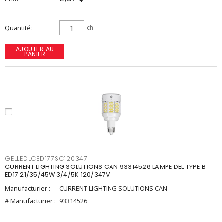
Quantité
ch
AJOUTER AU
PANIER
GELLEDLCED177SC120347
CURRENT LIGHTING SOLUTIONS CAN 93314526 LAMPE DEL TYPE B
ED17 21/35/45W 3/4/5K 120/347V
Manufacturier :
CURRENT LIGHTING SOLUTIONS CAN
# Manufacturier :
93314526