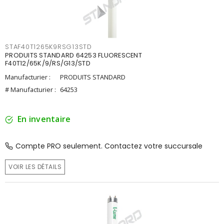
STAF40T1265K9RSG13STD
PRODUITS STANDARD 64253 FLUORESCENT
F40T12/65K/9/RS/G13/STD
Manufacturier :
PRODUITS STANDARD
# Manufacturier :
64253
En inventaire
Compte PRO seulement. Contactez votre succursale
VOIR LES DÉTAILS