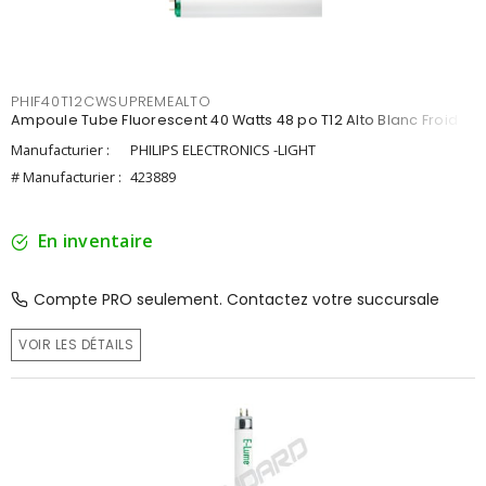
PHIF40T12CWSUPREMEALTO
Ampoule Tube Fluorescent 40 Watts 48 po T12 Alto Blanc Froid
Manufacturier :
PHILIPS ELECTRONICS -LIGHT
# Manufacturier :
423889
En inventaire
Compte PRO seulement. Contactez votre succursale
VOIR LES DÉTAILS