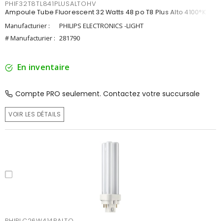
PHIF32T8TL841PLUSALTOHV
Ampoule Tube Fluorescent 32 Watts 48 po T8 Plus Alto 4100°K
Manufacturier :
PHILIPS ELECTRONICS -LIGHT
# Manufacturier :
281790
En inventaire
Compte PRO seulement. Contactez votre succursale
VOIR LES DÉTAILS
PHIPLC26W414PALTO