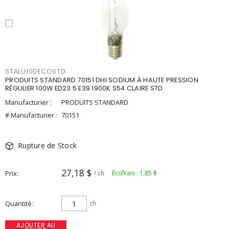
STALU100ECOSTD
PRODUITS STANDARD 70151 DHI SODIUM À HAUTE PRESSION
RÉGULIER 100W ED23.5 E39 1900K S54 CLAIRE STD
Manufacturier :
PRODUITS STANDARD
# Manufacturier :
70151
Rupture de Stock
27,18 $
Prix
/ ch
Écofrais : 1,85 $
Quantité
ch
AJOUTER AU