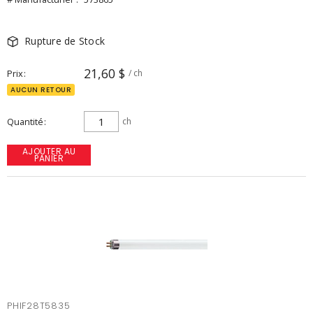
Rupture de Stock
21,60 $
Prix
/ ch
AUCUN RETOUR
Quantité
ch
AJOUTER AU
PANIER
PHIF28T5835