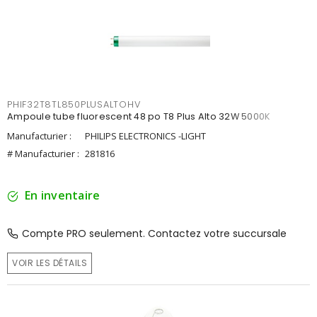
PHIF32T8TL850PLUSALTOHV
Ampoule tube fluorescent 48 po T8 Plus Alto 32W 5000K
Manufacturier :
PHILIPS ELECTRONICS -LIGHT
# Manufacturier :
281816
En inventaire
Compte PRO seulement. Contactez votre succursale
VOIR LES DÉTAILS