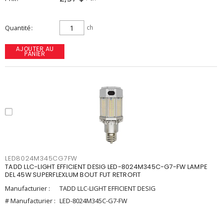
Quantité
ch
AJOUTER AU
PANIER
LED8024M345CG7FW
TADD LLC-LIGHT EFFICIENT DESIG LED-8024M345C-G7-FW LAMPE
DEL 45W SUPERFLEXLUM BOUT FUT RETROFIT
Manufacturier :
TADD LLC-LIGHT EFFICIENT DESIG
# Manufacturier :
LED-8024M345C-G7-FW