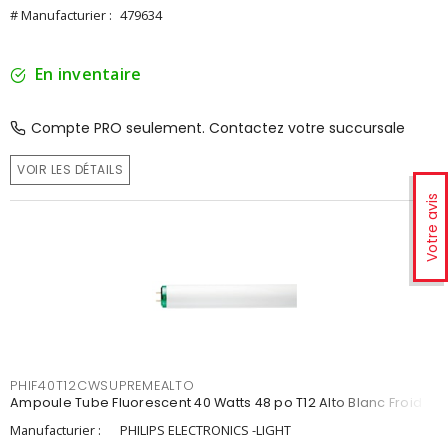
# Manufacturier :
479634
En inventaire
Compte PRO seulement. Contactez votre succursale
VOIR LES DÉTAILS
Votre avis
PHIF40T12CWSUPREMEALTO
Ampoule Tube Fluorescent 40 Watts 48 po T12 Alto Blanc Froid
Manufacturier :
PHILIPS ELECTRONICS -LIGHT