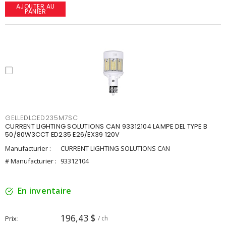
AJOUTER AU
PANIER
GELLEDLCED235M7SC
CURRENT LIGHTING SOLUTIONS CAN 93312104 LAMPE DEL TYPE B
50/80W3CCT ED235 E26/EX39 120V
Manufacturier :
CURRENT LIGHTING SOLUTIONS CAN
# Manufacturier :
93312104
En inventaire
196,43 $
Prix
/ ch