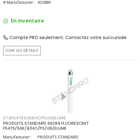
# Manufacturier :
423889
En inventaire
Compte PRO seulement. Contactez votre succursale
VOIR LES DÉTAILS
STAF54T550K8HOPSG5ELUME
PRODUITS STANDARD 69289 FLUORESCENT
F54T5/50K/8/HO/PS/G5/ELUME
Manufacturier :
PRODUITS STANDARD