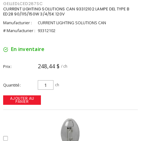
GELLEDLCED287SC
CURRENT LIGHTING SOLUTIONS CAN 93312102 LAMPE DEL TYPE B
ED28 90/115/150W 3/4/5K 120V
Manufacturier :
CURRENT LIGHTING SOLUTIONS CAN
# Manufacturier :
93312102
En inventaire
248,44 $
Prix
/ ch
Quantité
ch
AJOUTER AU
PANIER