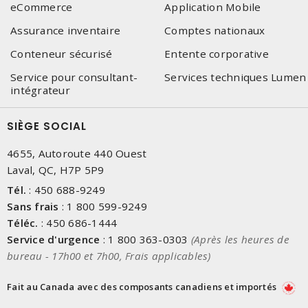
eCommerce
Application Mobile
Assurance inventaire
Comptes nationaux
Conteneur sécurisé
Entente corporative
Service pour consultant-
Services techniques Lumen
intégrateur
SIÈGE SOCIAL
4655, Autoroute 440 Ouest
Laval, QC, H7P 5P9
Tél.
:
450 688-9249
Sans frais
:
1 800 599-9249
Téléc.
:
450 686-1444
Service d'urgence
:
1 800 363-0303
(Après les heures de
bureau - 17h00 et 7h00, Frais applicables)
Fait au Canada avec des composants canadiens et importés