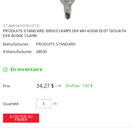
STAMH400WUSTD
PRODUITS STANDARD 68500 LAMPE DHI MH 400W ED37 GOLIATH
E39 4000K CLAIRE
Manufacturier :
PRODUITS STANDARD
# Manufacturier :
68500
En inventaire
34,27 $
Prix
/ ch
Écofrais : 1,85 $
Quantité
ch
AJOUTER AU
PANIER