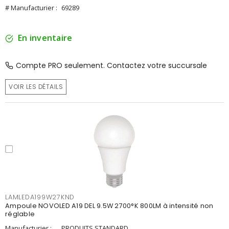
# Manufacturier :
69289
En inventaire
Compte PRO seulement. Contactez votre succursale
VOIR LES DÉTAILS
LAMLEDA199W27KND
Ampoule NOVOLED A19 DEL 9.5W 2700°K 800LM à intensité non
réglable
Manufacturier :
PRODUITS STANDARD