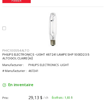
PANIER
PHIC100S54ALTO
PHILIPS ELECTRONICS -LIGHT 467241 LAMPE SHP 100ED23.5
ALTOGOL CLAIRE(AI)
Manufacturier :
PHILIPS ELECTRONICS -LIGHT
# Manufacturier :
467241
En inventaire
29,13 $
Prix
/ ch
Écofrais : 1,85 $