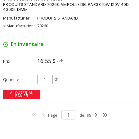
PRODUITS STANDARD 70260 AMPOULE DEL PAR38 15W 120V 40D
4000K DIMM
Manufacturier :
PRODUITS STANDARD
# Manufacturier :
70260
En inventaire
16,55 $
Prix
/ ch
Quantité
ch
AJOUTER AU
PANIER
Page
de
99