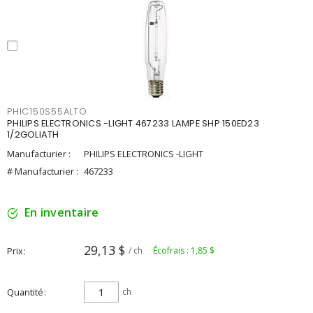
PHIC150S55ALTO
PHILIPS ELECTRONICS -LIGHT 467233 LAMPE SHP 150ED23
1/2GOLIATH
Manufacturier :
PHILIPS ELECTRONICS -LIGHT
# Manufacturier :
467233
En inventaire
29,13 $
Prix
/ ch
Écofrais : 1,85 $
Quantité
ch