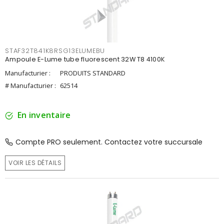
STAF32T841K8RSG13ELUMEBU
Ampoule E-Lume tube fluorescent 32W T8 4100K
Manufacturier :
PRODUITS STANDARD
# Manufacturier :
62514
En inventaire
Compte PRO seulement. Contactez votre succursale
VOIR LES DÉTAILS