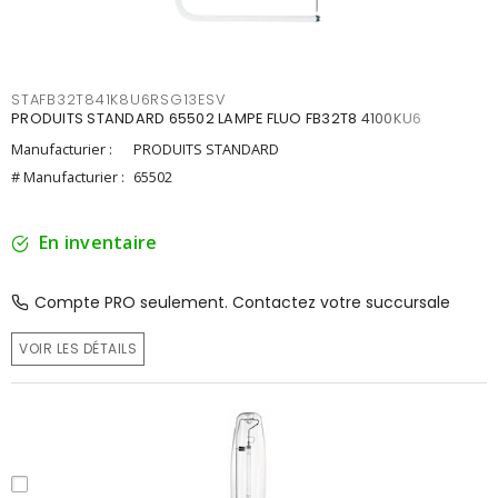
STAFB32T841K8U6RSG13ESV
PRODUITS STANDARD 65502 LAMPE FLUO FB32T8 4100KU6
Manufacturier :
PRODUITS STANDARD
# Manufacturier :
65502
En inventaire
Compte PRO seulement. Contactez votre succursale
VOIR LES DÉTAILS