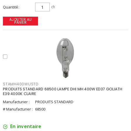
Quantité
ch
AJOUTER AU
PANIER
STAMH400WUSTD
PRODUITS STANDARD 68500 LAMPE DHI MH 400W ED37 GOLIATH
E39 4000K CLAIRE
Manufacturier :
PRODUITS STANDARD
# Manufacturier :
68500
En inventaire