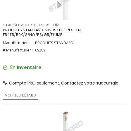
STAF54T550K8HOPSG5ELUME
PRODUITS STANDARD 69289 FLUORESCENT
F54T5/50K/8/HO/PS/G5/ELUME
Manufacturier :
PRODUITS STANDARD
# Manufacturier :
69289
En inventaire
Compte PRO seulement. Contactez votre succursale
VOIR LES DÉTAILS