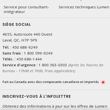
Service pour consultant-
Services techniques Lumen
intégrateur
SIÈGE SOCIAL
4655, Autoroute 440 Ouest
Laval, QC, H7P 5P9
Tél.
:
450 688-9249
Sans frais
:
1 800 599-9249
Téléc.
:
450 686-1444
Service d'urgence
:
1 800 363-0303
(Après les heures de
bureau - 17h00 et 7h00, Frais applicables)
Fait au Canada avec des composants canadiens et importés
INSCRIVEZ-VOUS À L'INFOLETTRE
Obtenez des informations à jour sur les offres de Lumen