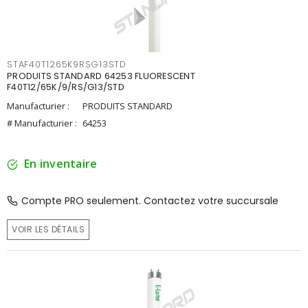
STAF40T1265K9RSG13STD
PRODUITS STANDARD 64253 FLUORESCENT
F40T12/65K/9/RS/G13/STD
Manufacturier :
PRODUITS STANDARD
# Manufacturier :
64253
En inventaire
Compte PRO seulement. Contactez votre succursale
VOIR LES DÉTAILS