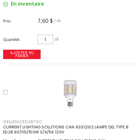
En inventaire
7,60 $
Prix
/ ch
Quantité
ch
AJOUTER AU
PANIER
GELLEDLCED287SC
CURRENT LIGHTING SOLUTIONS CAN 93312102 LAMPE DEL TYPE B
ED28 90/115/150W 3/4/5K 120V