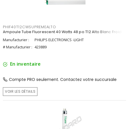
PHIF40T12CWSUPREMEALTO
Ampoule Tube Fluorescent 40 Watts 48 po T12 Alto Blanc Froid
Manufacturier :
PHILIPS ELECTRONICS -LIGHT
# Manufacturier :
423889
En inventaire
Compte PRO seulement. Contactez votre succursale
VOIR LES DÉTAILS