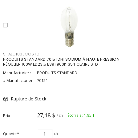
STALU100ECOSTD
PRODUITS STANDARD 70151 DHI SODIUM À HAUTE PRESSION
RÉGULIER 100W ED23.5 E39 1900K S54 CLAIRE STD
Manufacturier :
PRODUITS STANDARD
# Manufacturier :
70151
Rupture de Stock
27,18 $
Prix
/ ch
Écofrais : 1,85 $
Quantité
ch