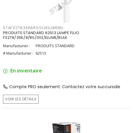
STAF32T835K8RSG13ELUMEBU
PRODUITS STANDARD 62513 LAMPE FLUO
F32T8/35K/8/RS/G13/ELUME/BULK
Manufacturier :
PRODUITS STANDARD
# Manufacturier :
62513
En inventaire
Compte PRO seulement. Contactez votre succursale
VOIR LES DÉTAILS