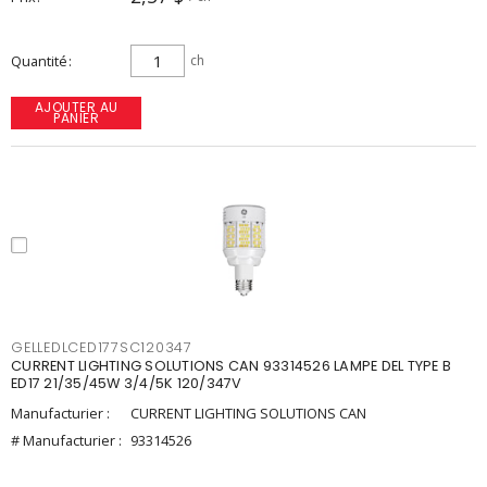
Quantité
ch
AJOUTER AU
PANIER
GELLEDLCED177SC120347
CURRENT LIGHTING SOLUTIONS CAN 93314526 LAMPE DEL TYPE B
ED17 21/35/45W 3/4/5K 120/347V
Manufacturier :
CURRENT LIGHTING SOLUTIONS CAN
# Manufacturier :
93314526