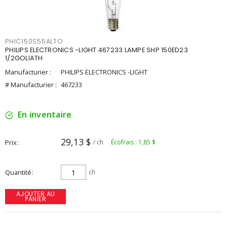
PHIC150S55ALTO
PHILIPS ELECTRONICS -LIGHT 467233 LAMPE SHP 150ED23
1/2GOLIATH
Manufacturier :
PHILIPS ELECTRONICS -LIGHT
# Manufacturier :
467233
En inventaire
29,13 $
Prix
/ ch
Écofrais : 1,85 $
Quantité
ch
AJOUTER AU
PANIER