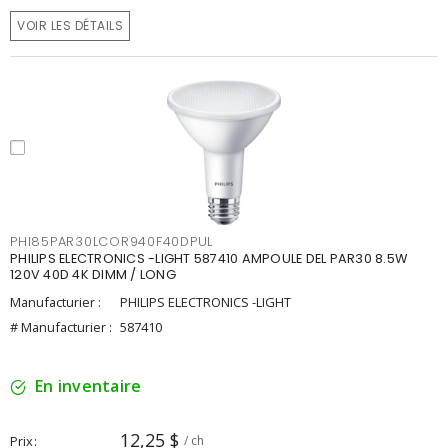
VOIR LES DÉTAILS
PHI85PAR30LCOR940F40DPUL
PHILIPS ELECTRONICS -LIGHT 587410 AMPOULE DEL PAR30 8.5W
120V 40D 4K DIMM / LONG
Manufacturier :
PHILIPS ELECTRONICS -LIGHT
# Manufacturier :
587410
En inventaire
12,25 $
Prix
/ ch