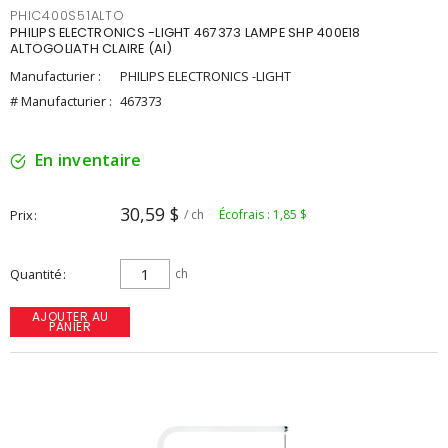
PHIC400S51ALTO
PHILIPS ELECTRONICS -LIGHT 467373 LAMPE SHP 400E18
ALTOGOLIATH CLAIRE (AI)
Manufacturier :
PHILIPS ELECTRONICS -LIGHT
# Manufacturier :
467373
En inventaire
30,59 $
Prix
/ ch
Écofrais : 1,85 $
Quantité
ch
AJOUTER AU
PANIER