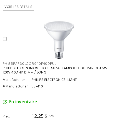
VOIR LES DÉTAILS
PHI85PAR30LCOR940F40DPUL
PHILIPS ELECTRONICS -LIGHT 587410 AMPOULE DEL PAR30 8.5W
120V 40D 4K DIMM / LONG
Manufacturier :
PHILIPS ELECTRONICS -LIGHT
# Manufacturier :
587410
En inventaire
12,25 $
Prix
/ ch