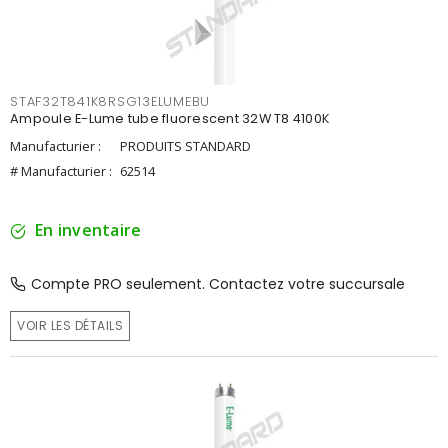
STAF32T841K8RSG13ELUMEBU
Ampoule E-Lume tube fluorescent 32W T8 4100K
Manufacturier :
PRODUITS STANDARD
# Manufacturier :
62514
En inventaire
Compte PRO seulement. Contactez votre succursale
VOIR LES DÉTAILS