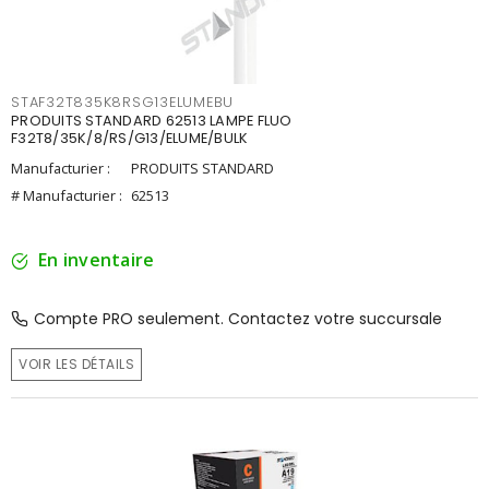
STAF32T835K8RSG13ELUMEBU
PRODUITS STANDARD 62513 LAMPE FLUO
F32T8/35K/8/RS/G13/ELUME/BULK
Manufacturier :
PRODUITS STANDARD
# Manufacturier :
62513
En inventaire
Compte PRO seulement. Contactez votre succursale
VOIR LES DÉTAILS