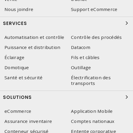
Nous joindre
Support eCommerce
SERVICES
Automatisation et contrôle
Contrôle des procédés
Puissance et distribution
Datacom
Éclairage
Fils et câbles
Domotique
Outillage
Santé et sécurité
Électrification des
transports
SOLUTIONS
eCommerce
Application Mobile
Assurance inventaire
Comptes nationaux
Conteneur sécurisé
Entente corporative