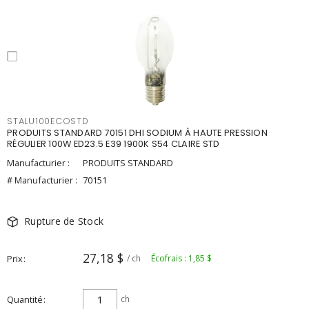
STALU100ECOSTD
PRODUITS STANDARD 70151 DHI SODIUM À HAUTE PRESSION
RÉGULIER 100W ED23.5 E39 1900K S54 CLAIRE STD
Manufacturier :
PRODUITS STANDARD
# Manufacturier :
70151
Rupture de Stock
27,18 $
Prix
/ ch
Écofrais : 1,85 $
Quantité
ch