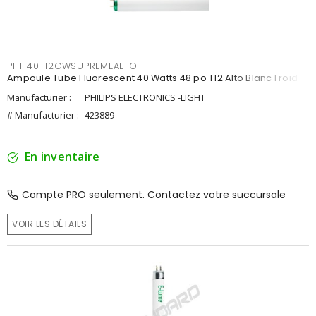
PHIF40T12CWSUPREMEALTO
Ampoule Tube Fluorescent 40 Watts 48 po T12 Alto Blanc Froid
Manufacturier :
PHILIPS ELECTRONICS -LIGHT
# Manufacturier :
423889
En inventaire
Compte PRO seulement. Contactez votre succursale
VOIR LES DÉTAILS