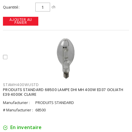
Quantité
ch
AJOUTER AU
PANIER
STAMH400WUSTD
PRODUITS STANDARD 68500 LAMPE DHI MH 400W ED37 GOLIATH
E39 4000K CLAIRE
Manufacturier :
PRODUITS STANDARD
# Manufacturier :
68500
En inventaire