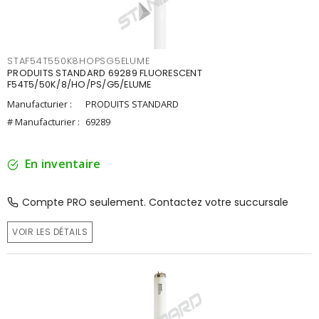
STAF54T550K8HOPSG5ELUME
PRODUITS STANDARD 69289 FLUORESCENT
F54T5/50K/8/HO/PS/G5/ELUME
Manufacturier :
PRODUITS STANDARD
# Manufacturier :
69289
En inventaire
Compte PRO seulement. Contactez votre succursale
VOIR LES DÉTAILS