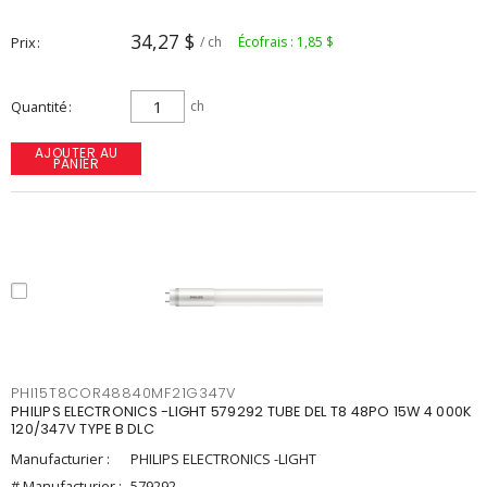
34,27 $
Prix
/ ch
Écofrais : 1,85 $
Quantité
ch
AJOUTER AU
PANIER
PHI15T8COR48840MF21G347V
PHILIPS ELECTRONICS -LIGHT 579292 TUBE DEL T8 48PO 15W 4 000K
120/347V TYPE B DLC
Manufacturier :
PHILIPS ELECTRONICS -LIGHT
# Manufacturier :
579292