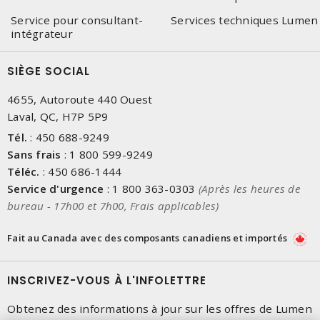
Service pour consultant-
Services techniques Lumen
intégrateur
SIÈGE SOCIAL
4655, Autoroute 440 Ouest
Laval, QC, H7P 5P9
Tél.
:
450 688-9249
Sans frais
:
1 800 599-9249
Téléc.
:
450 686-1444
Service d'urgence
:
1 800 363-0303
(Après les heures de
bureau - 17h00 et 7h00, Frais applicables)
Fait au Canada avec des composants canadiens et importés
INSCRIVEZ-VOUS À L'INFOLETTRE
Obtenez des informations à jour sur les offres de Lumen