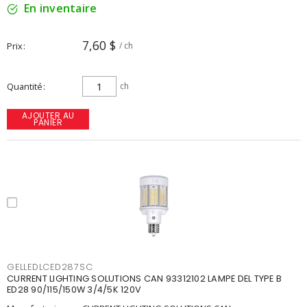
En inventaire
7,60 $
Prix
/ ch
Quantité
ch
AJOUTER AU
PANIER
GELLEDLCED287SC
CURRENT LIGHTING SOLUTIONS CAN 93312102 LAMPE DEL TYPE B
ED28 90/115/150W 3/4/5K 120V