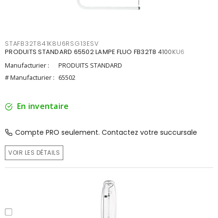
STAFB32T841K8U6RSG13ESV
PRODUITS STANDARD 65502 LAMPE FLUO FB32T8 4100KU6
Manufacturier :
PRODUITS STANDARD
# Manufacturier :
65502
En inventaire
Compte PRO seulement. Contactez votre succursale
VOIR LES DÉTAILS