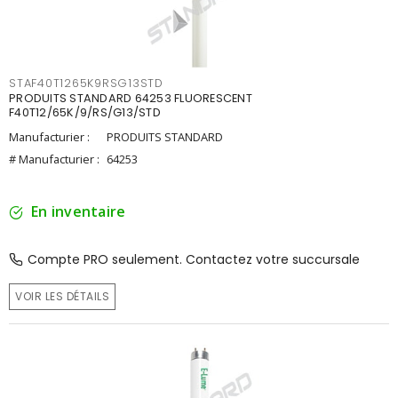
STAF40T1265K9RSG13STD
PRODUITS STANDARD 64253 FLUORESCENT
F40T12/65K/9/RS/G13/STD
Manufacturier :
PRODUITS STANDARD
# Manufacturier :
64253
En inventaire
Compte PRO seulement. Contactez votre succursale
VOIR LES DÉTAILS