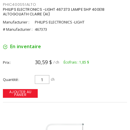
PHIC400S51ALTO
PHILIPS ELECTRONICS -LIGHT 467373 LAMPE SHP 400E18
ALTOGOLIATH CLAIRE (AI)
Manufacturier :
PHILIPS ELECTRONICS -LIGHT
# Manufacturier :
467373
En inventaire
30,59 $
Prix
/ ch
Écofrais : 1,85 $
Quantité
ch
AJOUTER AU
PANIER