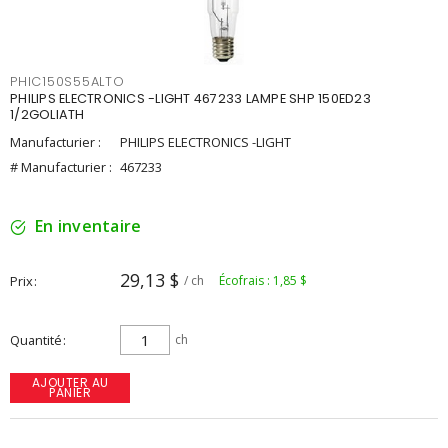
PHIC150S55ALTO
PHILIPS ELECTRONICS -LIGHT 467233 LAMPE SHP 150ED23
1/2GOLIATH
Manufacturier :
PHILIPS ELECTRONICS -LIGHT
# Manufacturier :
467233
En inventaire
29,13 $
Prix
/ ch
Écofrais : 1,85 $
Quantité
ch
AJOUTER AU
PANIER