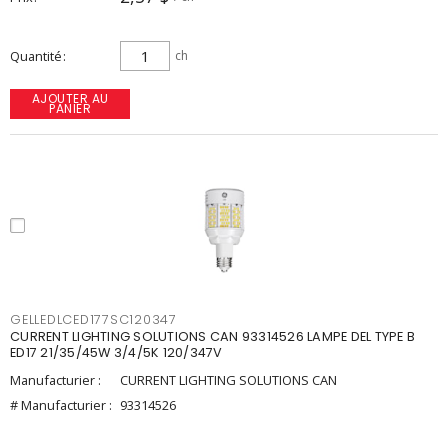
Quantité
ch
AJOUTER AU
PANIER
GELLEDLCED177SC120347
CURRENT LIGHTING SOLUTIONS CAN 93314526 LAMPE DEL TYPE B
ED17 21/35/45W 3/4/5K 120/347V
Manufacturier :
CURRENT LIGHTING SOLUTIONS CAN
# Manufacturier :
93314526