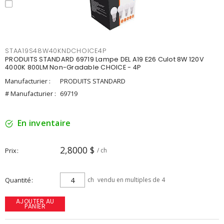
STAA19S48W40KNDCHOICE4P
PRODUITS STANDARD 69719 Lampe DEL A19 E26 Culot 8W 120V
4000K 800LM Non-Gradable CHOICE - 4P
Manufacturier :
PRODUITS STANDARD
# Manufacturier :
69719
En inventaire
2,8000 $
Prix
/ ch
Quantité
ch
vendu en multiples de 4
AJOUTER AU
PANIER