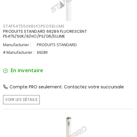
STAF54T550K8HOPSG5ELUME
PRODUITS STANDARD 69289 FLUORESCENT
F54T5/50K/8/HO/PS/G5/ELUME
Manufacturier :
PRODUITS STANDARD
# Manufacturier :
69289
En inventaire
Compte PRO seulement. Contactez votre succursale
VOIR LES DÉTAILS