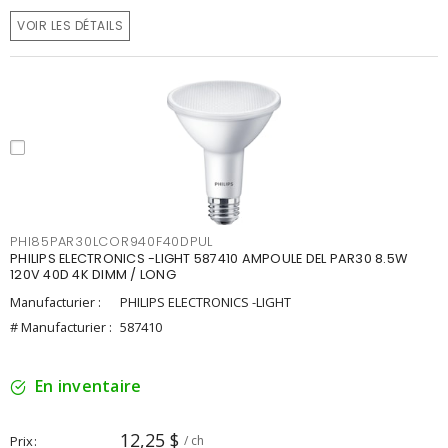
VOIR LES DÉTAILS
PHI85PAR30LCOR940F40DPUL
PHILIPS ELECTRONICS -LIGHT 587410 AMPOULE DEL PAR30 8.5W
120V 40D 4K DIMM / LONG
Manufacturier :
PHILIPS ELECTRONICS -LIGHT
# Manufacturier :
587410
En inventaire
12,25 $
Prix
/ ch