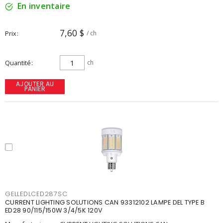
En inventaire
7,60 $
Prix
/ ch
Quantité
ch
AJOUTER AU
PANIER
GELLEDLCED287SC
CURRENT LIGHTING SOLUTIONS CAN 93312102 LAMPE DEL TYPE B
ED28 90/115/150W 3/4/5K 120V