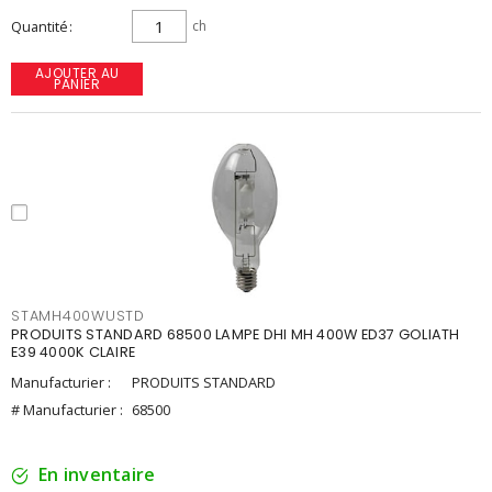
Quantité
ch
AJOUTER AU
PANIER
STAMH400WUSTD
PRODUITS STANDARD 68500 LAMPE DHI MH 400W ED37 GOLIATH
E39 4000K CLAIRE
Manufacturier :
PRODUITS STANDARD
# Manufacturier :
68500
En inventaire