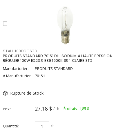
STALU100ECOSTD
PRODUITS STANDARD 70151 DHI SODIUM À HAUTE PRESSION
RÉGULIER 100W ED23.5 E39 1900K S54 CLAIRE STD
Manufacturier :
PRODUITS STANDARD
# Manufacturier :
70151
Rupture de Stock
27,18 $
Prix
/ ch
Écofrais : 1,85 $
Quantité
ch