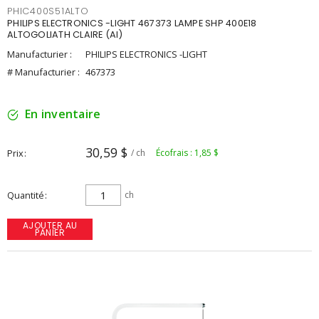
PHIC400S51ALTO
PHILIPS ELECTRONICS -LIGHT 467373 LAMPE SHP 400E18
ALTOGOLIATH CLAIRE (AI)
Manufacturier :
PHILIPS ELECTRONICS -LIGHT
# Manufacturier :
467373
En inventaire
30,59 $
Prix
/ ch
Écofrais : 1,85 $
Quantité
ch
AJOUTER AU
PANIER