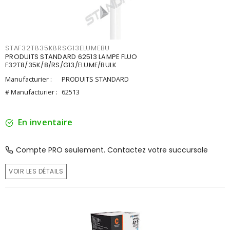
STAF32T835K8RSG13ELUMEBU
PRODUITS STANDARD 62513 LAMPE FLUO
F32T8/35K/8/RS/G13/ELUME/BULK
Manufacturier :
PRODUITS STANDARD
# Manufacturier :
62513
En inventaire
Compte PRO seulement. Contactez votre succursale
VOIR LES DÉTAILS