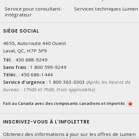
Service pour consultant-
Services techniques Lumen
intégrateur
SIÈGE SOCIAL
4655, Autoroute 440 Ouest
Laval, QC, H7P 5P9
Tél.
:
450 688-9249
Sans frais
:
1 800 599-9249
Téléc.
:
450 686-1444
Service d'urgence
:
1 800 363-0303
(Après les heures de
bureau - 17h00 et 7h00, Frais applicables)
Fait au Canada avec des composants canadiens et importés
INSCRIVEZ-VOUS À L'INFOLETTRE
Obtenez des informations à jour sur les offres de Lumen