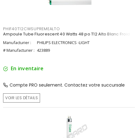
PHIF40T12CWSUPREMEALTO
Ampoule Tube Fluorescent 40 Watts 48 po T12 Alto Blanc Froid
Manufacturier :
PHILIPS ELECTRONICS -LIGHT
# Manufacturier :
423889
En inventaire
Compte PRO seulement. Contactez votre succursale
VOIR LES DÉTAILS