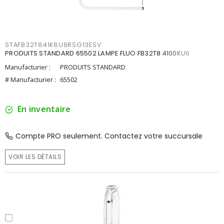
STAFB32T841K8U6RSG13ESV
PRODUITS STANDARD 65502 LAMPE FLUO FB32T8 4100KU6
Manufacturier :
PRODUITS STANDARD
# Manufacturier :
65502
En inventaire
Compte PRO seulement. Contactez votre succursale
VOIR LES DÉTAILS