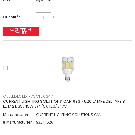
Quantité
ch
AJOUTER AU
PANIER
GELLEDLCED177SC120347
CURRENT LIGHTING SOLUTIONS CAN 93314526 LAMPE DEL TYPE B
ED17 21/35/45W 3/4/5K 120/347V
Manufacturier :
CURRENT LIGHTING SOLUTIONS CAN
# Manufacturier :
93314526