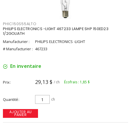
PHIC150S55ALTO
PHILIPS ELECTRONICS -LIGHT 467233 LAMPE SHP 150ED23
1/2GOLIATH
Manufacturier :
PHILIPS ELECTRONICS -LIGHT
# Manufacturier :
467233
En inventaire
29,13 $
Prix
/ ch
Écofrais : 1,85 $
Quantité
ch
AJOUTER AU
PANIER