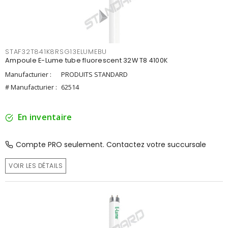
STAF32T841K8RSG13ELUMEBU
Ampoule E-Lume tube fluorescent 32W T8 4100K
Manufacturier :
PRODUITS STANDARD
# Manufacturier :
62514
En inventaire
Compte PRO seulement. Contactez votre succursale
VOIR LES DÉTAILS