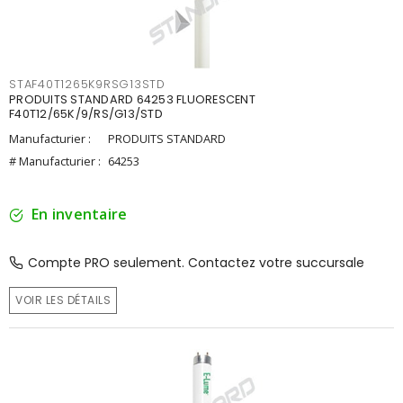
STAF40T1265K9RSG13STD
PRODUITS STANDARD 64253 FLUORESCENT
F40T12/65K/9/RS/G13/STD
Manufacturier :
PRODUITS STANDARD
# Manufacturier :
64253
En inventaire
Compte PRO seulement. Contactez votre succursale
VOIR LES DÉTAILS