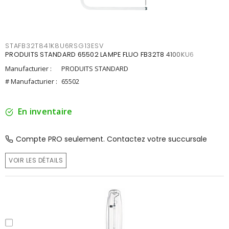
STAFB32T841K8U6RSG13ESV
PRODUITS STANDARD 65502 LAMPE FLUO FB32T8 4100KU6
Manufacturier :
PRODUITS STANDARD
# Manufacturier :
65502
En inventaire
Compte PRO seulement. Contactez votre succursale
VOIR LES DÉTAILS