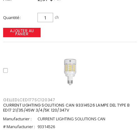
Quantité
ch
AJOUTER AU
PANIER
GELLEDLCED177SC120347
CURRENT LIGHTING SOLUTIONS CAN 93314526 LAMPE DEL TYPE B
ED17 21/35/45W 3/4/5K 120/347V
Manufacturier :
CURRENT LIGHTING SOLUTIONS CAN
# Manufacturier :
93314526