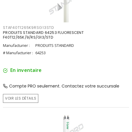
STAF40T1265K9RSG13STD
PRODUITS STANDARD 64253 FLUORESCENT
F40T12/65K/9/RS/G13/STD
Manufacturier :
PRODUITS STANDARD
# Manufacturier :
64253
En inventaire
Compte PRO seulement. Contactez votre succursale
VOIR LES DÉTAILS