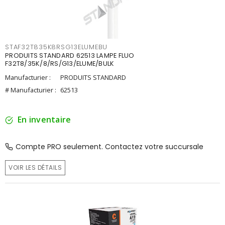
STAF32T835K8RSG13ELUMEBU
PRODUITS STANDARD 62513 LAMPE FLUO
F32T8/35K/8/RS/G13/ELUME/BULK
Manufacturier :
PRODUITS STANDARD
# Manufacturier :
62513
En inventaire
Compte PRO seulement. Contactez votre succursale
VOIR LES DÉTAILS