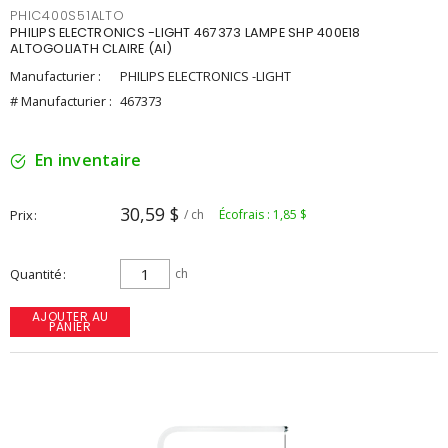
PHIC400S51ALTO
PHILIPS ELECTRONICS -LIGHT 467373 LAMPE SHP 400E18
ALTOGOLIATH CLAIRE (AI)
Manufacturier :
PHILIPS ELECTRONICS -LIGHT
# Manufacturier :
467373
En inventaire
30,59 $
Prix
/ ch
Écofrais : 1,85 $
Quantité
ch
AJOUTER AU
PANIER