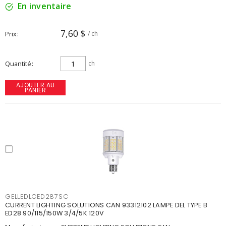
En inventaire
7,60 $
Prix
/ ch
Quantité
ch
AJOUTER AU
PANIER
GELLEDLCED287SC
CURRENT LIGHTING SOLUTIONS CAN 93312102 LAMPE DEL TYPE B
ED28 90/115/150W 3/4/5K 120V