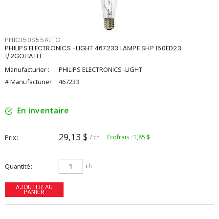
PHIC150S55ALTO
PHILIPS ELECTRONICS -LIGHT 467233 LAMPE SHP 150ED23
1/2GOLIATH
Manufacturier :
PHILIPS ELECTRONICS -LIGHT
# Manufacturier :
467233
En inventaire
29,13 $
Prix
/ ch
Écofrais : 1,85 $
Quantité
ch
AJOUTER AU
PANIER