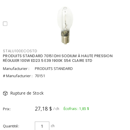
STALU100ECOSTD
PRODUITS STANDARD 70151 DHI SODIUM À HAUTE PRESSION
RÉGULIER 100W ED23.5 E39 1900K S54 CLAIRE STD
Manufacturier :
PRODUITS STANDARD
# Manufacturier :
70151
Rupture de Stock
27,18 $
Prix
/ ch
Écofrais : 1,85 $
Quantité
ch