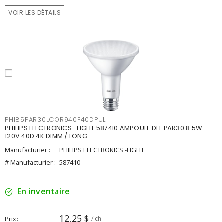
VOIR LES DÉTAILS
PHI85PAR30LCOR940F40DPUL
PHILIPS ELECTRONICS -LIGHT 587410 AMPOULE DEL PAR30 8.5W
120V 40D 4K DIMM / LONG
Manufacturier :
PHILIPS ELECTRONICS -LIGHT
# Manufacturier :
587410
En inventaire
12,25 $
Prix
/ ch