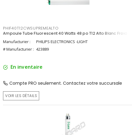
PHIF40T12CWSUPREMEALTO
Ampoule Tube Fluorescent 40 Watts 48 po T12 Alto Blanc Froid
Manufacturier :
PHILIPS ELECTRONICS -LIGHT
# Manufacturier :
423889
En inventaire
Compte PRO seulement. Contactez votre succursale
VOIR LES DÉTAILS