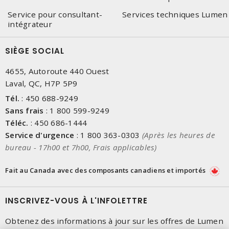
Service pour consultant-
Services techniques Lumen
intégrateur
SIÈGE SOCIAL
4655, Autoroute 440 Ouest
Laval, QC, H7P 5P9
Tél.
:
450 688-9249
Sans frais
:
1 800 599-9249
Téléc.
:
450 686-1444
Service d'urgence
:
1 800 363-0303
(Après les heures de
bureau - 17h00 et 7h00, Frais applicables)
Fait au Canada avec des composants canadiens et importés
INSCRIVEZ-VOUS À L'INFOLETTRE
Obtenez des informations à jour sur les offres de Lumen