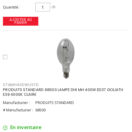
Quantité
ch
AJOUTER AU
PANIER
STAMH400WUSTD
PRODUITS STANDARD 68500 LAMPE DHI MH 400W ED37 GOLIATH
E39 4000K CLAIRE
Manufacturier :
PRODUITS STANDARD
# Manufacturier :
68500
En inventaire