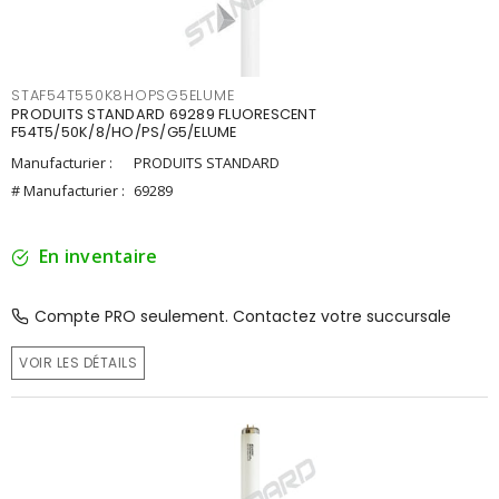
STAF54T550K8HOPSG5ELUME
PRODUITS STANDARD 69289 FLUORESCENT
F54T5/50K/8/HO/PS/G5/ELUME
Manufacturier :
PRODUITS STANDARD
# Manufacturier :
69289
En inventaire
Compte PRO seulement. Contactez votre succursale
VOIR LES DÉTAILS