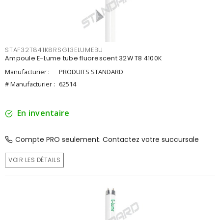
STAF32T841K8RSG13ELUMEBU
Ampoule E-Lume tube fluorescent 32W T8 4100K
Manufacturier :
PRODUITS STANDARD
# Manufacturier :
62514
En inventaire
Compte PRO seulement. Contactez votre succursale
VOIR LES DÉTAILS