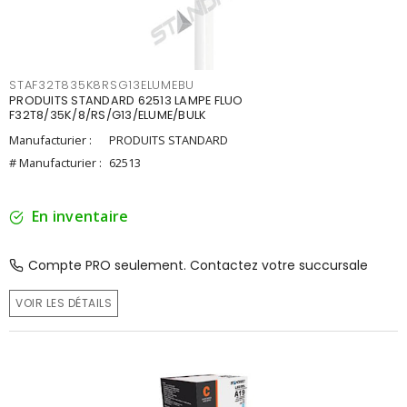
STAF32T835K8RSG13ELUMEBU
PRODUITS STANDARD 62513 LAMPE FLUO
F32T8/35K/8/RS/G13/ELUME/BULK
Manufacturier :
PRODUITS STANDARD
# Manufacturier :
62513
En inventaire
Compte PRO seulement. Contactez votre succursale
VOIR LES DÉTAILS