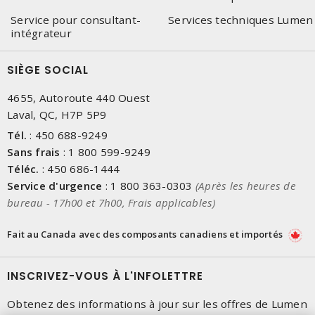
Service pour consultant-
Services techniques Lumen
intégrateur
SIÈGE SOCIAL
4655, Autoroute 440 Ouest
Laval, QC, H7P 5P9
Tél.
:
450 688-9249
Sans frais
:
1 800 599-9249
Téléc.
:
450 686-1444
Service d'urgence
:
1 800 363-0303
(Après les heures de
bureau - 17h00 et 7h00, Frais applicables)
Fait au Canada avec des composants canadiens et importés
INSCRIVEZ-VOUS À L'INFOLETTRE
Obtenez des informations à jour sur les offres de Lumen