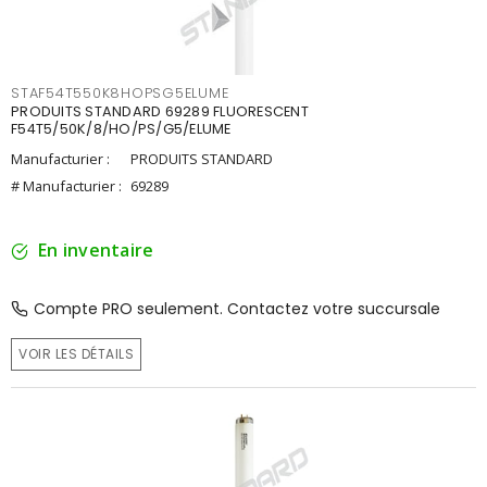
STAF54T550K8HOPSG5ELUME
PRODUITS STANDARD 69289 FLUORESCENT
F54T5/50K/8/HO/PS/G5/ELUME
Manufacturier :
PRODUITS STANDARD
# Manufacturier :
69289
En inventaire
Compte PRO seulement. Contactez votre succursale
VOIR LES DÉTAILS