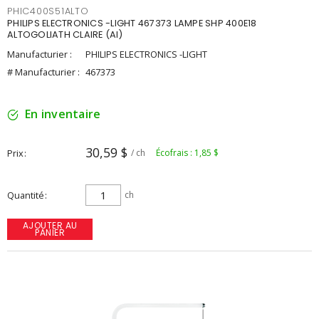
PHIC400S51ALTO
PHILIPS ELECTRONICS -LIGHT 467373 LAMPE SHP 400E18
ALTOGOLIATH CLAIRE (AI)
Manufacturier :
PHILIPS ELECTRONICS -LIGHT
# Manufacturier :
467373
En inventaire
30,59 $
Prix
/ ch
Écofrais : 1,85 $
Quantité
ch
AJOUTER AU
PANIER