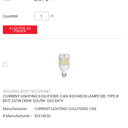
Quantité
ch
AJOUTER AU
PANIER
GELLEDLCED177SC120347
CURRENT LIGHTING SOLUTIONS CAN 93314526 LAMPE DEL TYPE B
ED17 21/35/45W 3/4/5K 120/347V
Manufacturier :
CURRENT LIGHTING SOLUTIONS CAN
# Manufacturier :
93314526