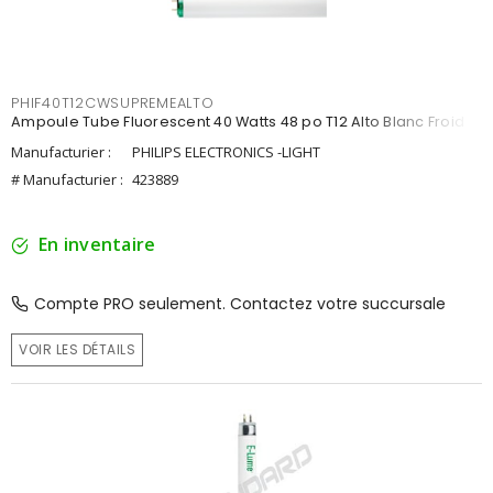
PHIF40T12CWSUPREMEALTO
Ampoule Tube Fluorescent 40 Watts 48 po T12 Alto Blanc Froid
Manufacturier :
PHILIPS ELECTRONICS -LIGHT
# Manufacturier :
423889
En inventaire
Compte PRO seulement. Contactez votre succursale
VOIR LES DÉTAILS