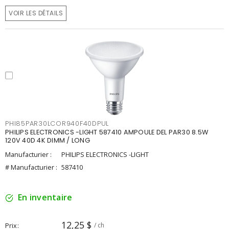
VOIR LES DÉTAILS
PHI85PAR30LCOR940F40DPUL
PHILIPS ELECTRONICS -LIGHT 587410 AMPOULE DEL PAR30 8.5W
120V 40D 4K DIMM / LONG
Manufacturier :
PHILIPS ELECTRONICS -LIGHT
# Manufacturier :
587410
En inventaire
12,25 $
Prix
/ ch