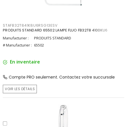
STAFB32T841K8U6RSG13ESV
PRODUITS STANDARD 65502 LAMPE FLUO FB32T8 4100KU6
Manufacturier :
PRODUITS STANDARD
# Manufacturier :
65502
En inventaire
Compte PRO seulement. Contactez votre succursale
VOIR LES DÉTAILS