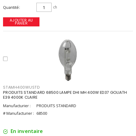
Quantité
ch
AJOUTER AU
PANIER
STAMH400WUSTD
PRODUITS STANDARD 68500 LAMPE DHI MH 400W ED37 GOLIATH
E39 4000K CLAIRE
Manufacturier :
PRODUITS STANDARD
# Manufacturier :
68500
En inventaire