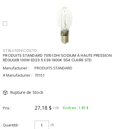
STALU100ECOSTD
PRODUITS STANDARD 70151 DHI SODIUM À HAUTE PRESSION
RÉGULIER 100W ED23.5 E39 1900K S54 CLAIRE STD
Manufacturier :
PRODUITS STANDARD
# Manufacturier :
70151
Rupture de Stock
27,18 $
Prix
/ ch
Écofrais : 1,85 $
Quantité
ch