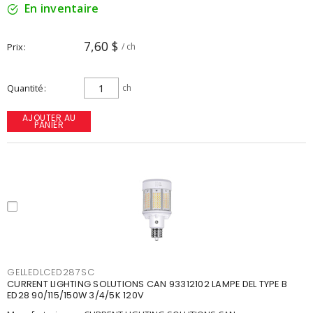
En inventaire
7,60 $
Prix
/ ch
Quantité
ch
AJOUTER AU
PANIER
GELLEDLCED287SC
CURRENT LIGHTING SOLUTIONS CAN 93312102 LAMPE DEL TYPE B
ED28 90/115/150W 3/4/5K 120V