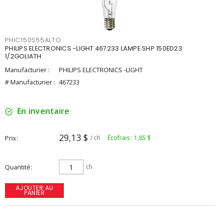
PHIC150S55ALTO
PHILIPS ELECTRONICS -LIGHT 467233 LAMPE SHP 150ED23
1/2GOLIATH
Manufacturier :
PHILIPS ELECTRONICS -LIGHT
# Manufacturier :
467233
En inventaire
29,13 $
Prix
/ ch
Écofrais : 1,85 $
Quantité
ch
AJOUTER AU
PANIER