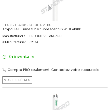
STAF32T841K8RSG13ELUMEBU
Ampoule E-Lume tube fluorescent 32W T8 4100K
Manufacturier :
PRODUITS STANDARD
# Manufacturier :
62514
En inventaire
Compte PRO seulement. Contactez votre succursale
VOIR LES DÉTAILS