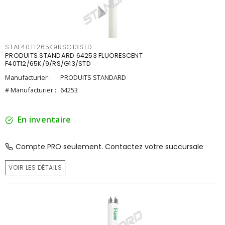
STAF40T1265K9RSG13STD
PRODUITS STANDARD 64253 FLUORESCENT
F40T12/65K/9/RS/G13/STD
Manufacturier :
PRODUITS STANDARD
# Manufacturier :
64253
En inventaire
Compte PRO seulement. Contactez votre succursale
VOIR LES DÉTAILS