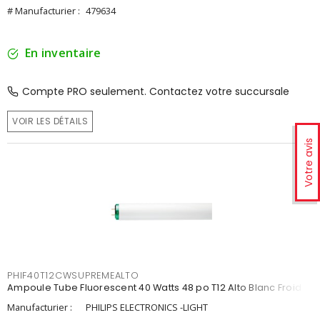
# Manufacturier :
479634
En inventaire
Compte PRO seulement. Contactez votre succursale
VOIR LES DÉTAILS
Votre avis
PHIF40T12CWSUPREMEALTO
Ampoule Tube Fluorescent 40 Watts 48 po T12 Alto Blanc Froid
Manufacturier :
PHILIPS ELECTRONICS -LIGHT