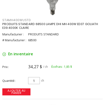
STAMH400WUSTD
PRODUITS STANDARD 68500 LAMPE DHI MH 400W ED37 GOLIATH
E39 4000K CLAIRE
Manufacturier :
PRODUITS STANDARD
# Manufacturier :
68500
En inventaire
34,27 $
Prix
/ ch
Écofrais : 1,85 $
Quantité
ch
AJOUTER AU
PANIER