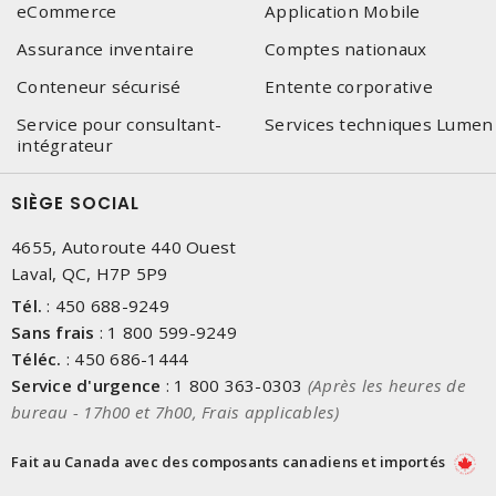
eCommerce
Application Mobile
Assurance inventaire
Comptes nationaux
Conteneur sécurisé
Entente corporative
Service pour consultant-
Services techniques Lumen
intégrateur
SIÈGE SOCIAL
4655, Autoroute 440 Ouest
Laval, QC, H7P 5P9
Tél.
:
450 688-9249
Sans frais
:
1 800 599-9249
Téléc.
:
450 686-1444
Service d'urgence
:
1 800 363-0303
(Après les heures de
bureau - 17h00 et 7h00, Frais applicables)
Fait au Canada avec des composants canadiens et importés