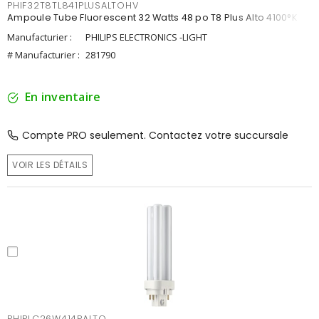
PHIF32T8TL841PLUSALTOHV
Ampoule Tube Fluorescent 32 Watts 48 po T8 Plus Alto 4100°K
Manufacturier :
PHILIPS ELECTRONICS -LIGHT
# Manufacturier :
281790
En inventaire
Compte PRO seulement. Contactez votre succursale
VOIR LES DÉTAILS
PHIPLC26W414PALTO