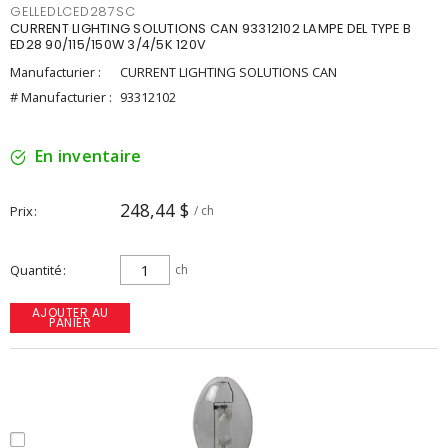
GELLEDLCED287SC
CURRENT LIGHTING SOLUTIONS CAN 93312102 LAMPE DEL TYPE B
ED28 90/115/150W 3/4/5K 120V
Manufacturier :
CURRENT LIGHTING SOLUTIONS CAN
# Manufacturier :
93312102
En inventaire
248,44 $
Prix
/ ch
Quantité
ch
AJOUTER AU
PANIER