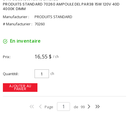
PRODUITS STANDARD 70260 AMPOULE DEL PAR38 15W 120V 40D
4000K DIMM
Manufacturier :
PRODUITS STANDARD
# Manufacturier :
70260
En inventaire
16,55 $
Prix
/ ch
Quantité
ch
AJOUTER AU
PANIER
Page
de
99