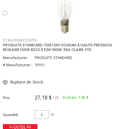
STALU100ECOSTD
PRODUITS STANDARD 70151 DHI SODIUM À HAUTE PRESSION
RÉGULIER 100W ED23.5 E39 1900K S54 CLAIRE STD
Manufacturier :
PRODUITS STANDARD
# Manufacturier :
70151
Rupture de Stock
27,18 $
Prix
/ ch
Écofrais : 1,85 $
Quantité
ch
AJOUTER AU