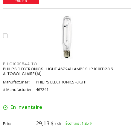
PANIER
PHIC100S54ALTO
PHILIPS ELECTRONICS -LIGHT 467241 LAMPE SHP 100ED23.5
ALTOGOL CLAIRE(AI)
Manufacturier :
PHILIPS ELECTRONICS -LIGHT
# Manufacturier :
467241
En inventaire
29,13 $
Prix
/ ch
Écofrais : 1,85 $