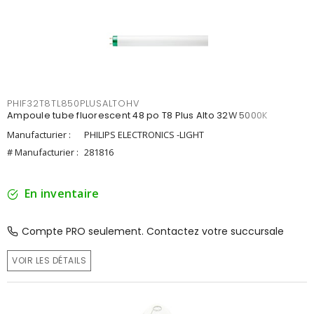
PHIF32T8TL850PLUSALTOHV
Ampoule tube fluorescent 48 po T8 Plus Alto 32W 5000K
Manufacturier :
PHILIPS ELECTRONICS -LIGHT
# Manufacturier :
281816
En inventaire
Compte PRO seulement. Contactez votre succursale
VOIR LES DÉTAILS