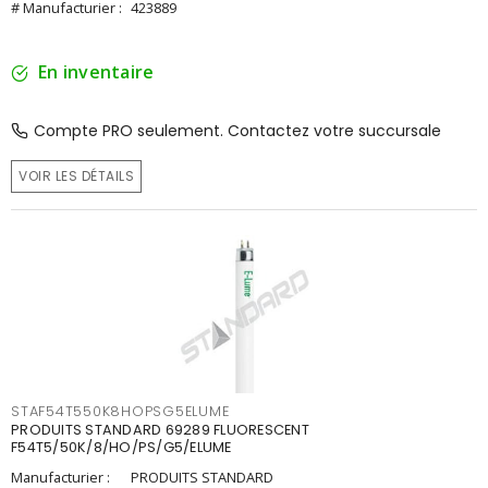
# Manufacturier :
423889
En inventaire
Compte PRO seulement. Contactez votre succursale
VOIR LES DÉTAILS
STAF54T550K8HOPSG5ELUME
PRODUITS STANDARD 69289 FLUORESCENT
F54T5/50K/8/HO/PS/G5/ELUME
Manufacturier :
PRODUITS STANDARD