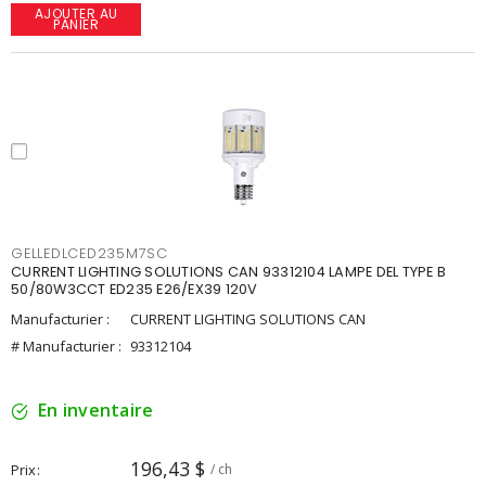
AJOUTER AU
PANIER
GELLEDLCED235M7SC
CURRENT LIGHTING SOLUTIONS CAN 93312104 LAMPE DEL TYPE B
50/80W3CCT ED235 E26/EX39 120V
Manufacturier :
CURRENT LIGHTING SOLUTIONS CAN
# Manufacturier :
93312104
En inventaire
196,43 $
Prix
/ ch