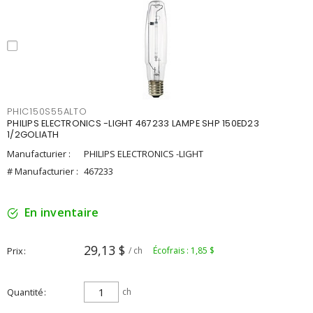
PHIC150S55ALTO
PHILIPS ELECTRONICS -LIGHT 467233 LAMPE SHP 150ED23
1/2GOLIATH
Manufacturier :
PHILIPS ELECTRONICS -LIGHT
# Manufacturier :
467233
En inventaire
29,13 $
Prix
/ ch
Écofrais : 1,85 $
Quantité
ch