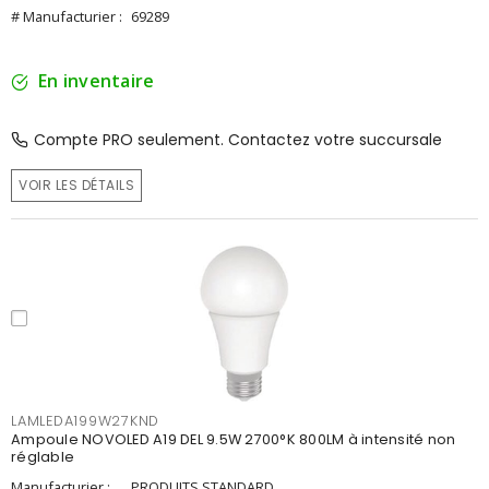
# Manufacturier :
69289
En inventaire
Compte PRO seulement. Contactez votre succursale
VOIR LES DÉTAILS
LAMLEDA199W27KND
Ampoule NOVOLED A19 DEL 9.5W 2700°K 800LM à intensité non
réglable
Manufacturier :
PRODUITS STANDARD