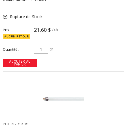
Rupture de Stock
21,60 $
Prix
/ ch
AUCUN RETOUR
Quantité
ch
AJOUTER AU
PANIER
PHIF28T5835