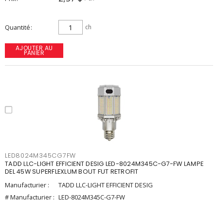
Quantité
ch
AJOUTER AU
PANIER
LED8024M345CG7FW
TADD LLC-LIGHT EFFICIENT DESIG LED-8024M345C-G7-FW LAMPE
DEL 45W SUPERFLEXLUM BOUT FUT RETROFIT
Manufacturier :
TADD LLC-LIGHT EFFICIENT DESIG
# Manufacturier :
LED-8024M345C-G7-FW