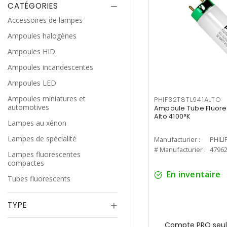
CATÉGORIES
Accessoires de lampes
Ampoules halogènes
Ampoules HID
Ampoules incandescentes
Ampoules LED
Ampoules miniatures et
PHIF32T8TL941ALTO
automotives
Ampoule Tube Fluores
Alto 4100°K
Lampes au xénon
Lampes de spécialité
Manufacturier :
PHILI
# Manufacturier :
4796
Lampes fluorescentes
compactes
En inventaire
Tubes fluorescents
TYPE
Compte PRO seul