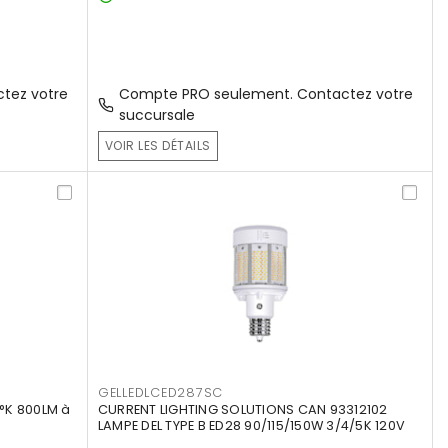
tez votre
Compte PRO seulement. Contactez votre
succursale
VOIR LES DÉTAILS
GELLEDLCED287SC
°K 800LM à
CURRENT LIGHTING SOLUTIONS CAN 93312102
LAMPE DEL TYPE B ED28 90/115/150W 3/4/5K 120V