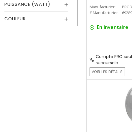
PUISSANCE (WATT)
Manufacturier :
PROD
# Manufacturier :
6928
COULEUR
En inventaire
Compte PRO seul
succursale
VOIR LES DÉTAILS