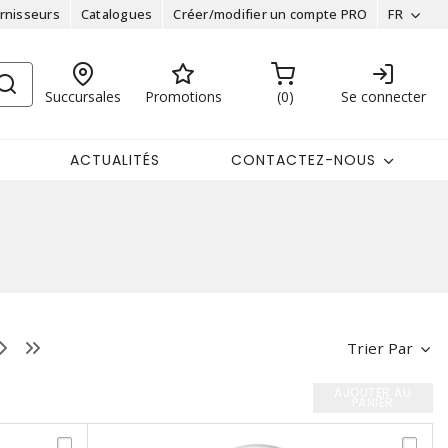
rnisseurs
Catalogues
Créer/modifier un compte PRO
FR
Succursales
Promotions
0
Se connecter
ACTUALITÉS
CONTACTEZ-NOUS
Trier Par
AJOUTER AU
PANIER