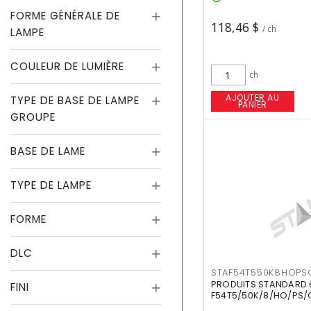
FORME GÉNÉRALE DE
118,46 $
/ ch
LAMPE
COULEUR DE LUMIÈRE
ch
AJOUTER AU
TYPE DE BASE DE LAMPE
PANIER
GROUPE
BASE DE LAME
TYPE DE LAMPE
FORME
DLC
STAF54T550K8HOPS
PRODUITS STANDARD 
FINI
F54T5/50K/8/HO/PS/