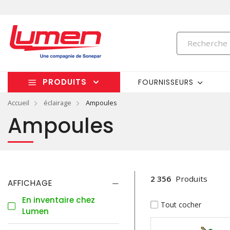
PRODUITS
FOURNISSEURS
Accueil
éclairage
Ampoules
Ampoules
2 356
Produits
AFFICHAGE
En inventaire chez
Tout cocher
Lumen