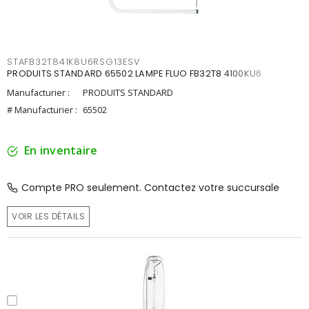
STAFB32T841K8U6RSG13ESV
PRODUITS STANDARD 65502 LAMPE FLUO FB32T8 4100KU6
Manufacturier :
PRODUITS STANDARD
# Manufacturier :
65502
En inventaire
Compte PRO seulement. Contactez votre succursale
VOIR LES DÉTAILS