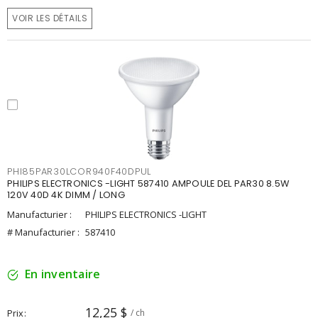
VOIR LES DÉTAILS
PHI85PAR30LCOR940F40DPUL
PHILIPS ELECTRONICS -LIGHT 587410 AMPOULE DEL PAR30 8.5W
120V 40D 4K DIMM / LONG
Manufacturier :
PHILIPS ELECTRONICS -LIGHT
# Manufacturier :
587410
En inventaire
12,25 $
Prix
/ ch