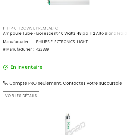
PHIF40T12CWSUPREMEALTO
Ampoule Tube Fluorescent 40 Watts 48 po T12 Alto Blanc Froid
Manufacturier :
PHILIPS ELECTRONICS -LIGHT
# Manufacturier :
423889
En inventaire
Compte PRO seulement. Contactez votre succursale
VOIR LES DÉTAILS