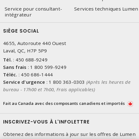
Service pour consultant-
Services techniques Lumen
intégrateur
SIÈGE SOCIAL
4655, Autoroute 440 Ouest
Laval, QC, H7P 5P9
Tél.
:
450 688-9249
Sans frais
:
1 800 599-9249
Téléc.
:
450 686-1444
Service d'urgence
:
1 800 363-0303
(Après les heures de
bureau - 17h00 et 7h00, Frais applicables)
Fait au Canada avec des composants canadiens et importés
INSCRIVEZ-VOUS À L'INFOLETTRE
Obtenez des informations à jour sur les offres de Lumen