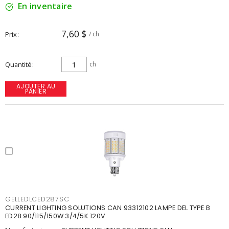
En inventaire
7,60 $
Prix
/ ch
Quantité
ch
AJOUTER AU
PANIER
GELLEDLCED287SC
CURRENT LIGHTING SOLUTIONS CAN 93312102 LAMPE DEL TYPE B
ED28 90/115/150W 3/4/5K 120V