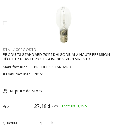
STALU100ECOSTD
PRODUITS STANDARD 70151 DHI SODIUM À HAUTE PRESSION
RÉGULIER 100W ED23.5 E39 1900K S54 CLAIRE STD
Manufacturier :
PRODUITS STANDARD
# Manufacturier :
70151
Rupture de Stock
27,18 $
Prix
/ ch
Écofrais : 1,85 $
Quantité
ch