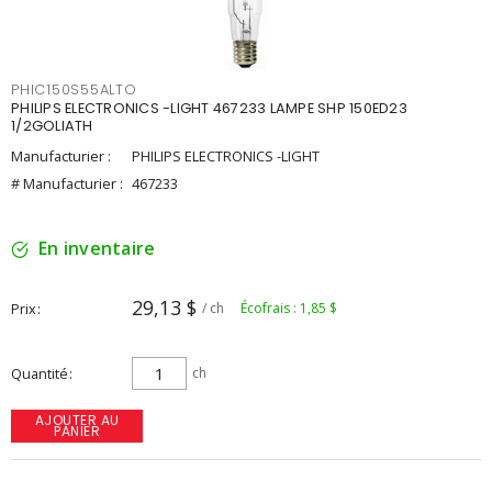
PHIC150S55ALTO
PHILIPS ELECTRONICS -LIGHT 467233 LAMPE SHP 150ED23
1/2GOLIATH
Manufacturier :
PHILIPS ELECTRONICS -LIGHT
# Manufacturier :
467233
En inventaire
29,13 $
Prix
/ ch
Écofrais : 1,85 $
Quantité
ch
AJOUTER AU
PANIER