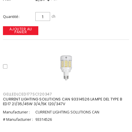
Quantité
ch
AJOUTER AU
PANIER
GELLEDLCED177SC120347
CURRENT LIGHTING SOLUTIONS CAN 93314526 LAMPE DEL TYPE B
ED17 21/35/45W 3/4/5K 120/347V
Manufacturier :
CURRENT LIGHTING SOLUTIONS CAN
# Manufacturier :
93314526