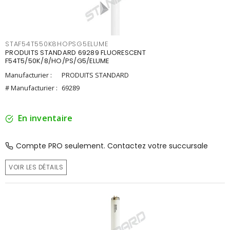
STAF54T550K8HOPSG5ELUME
PRODUITS STANDARD 69289 FLUORESCENT
F54T5/50K/8/HO/PS/G5/ELUME
Manufacturier :
PRODUITS STANDARD
# Manufacturier :
69289
En inventaire
Compte PRO seulement. Contactez votre succursale
VOIR LES DÉTAILS