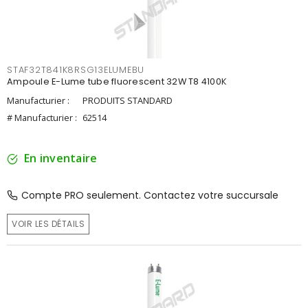
STAF32T841K8RSG13ELUMEBU
Ampoule E-Lume tube fluorescent 32W T8 4100K
Manufacturier :
PRODUITS STANDARD
# Manufacturier :
62514
En inventaire
Compte PRO seulement. Contactez votre succursale
VOIR LES DÉTAILS