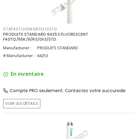
STAF40T1265K9RSG13STD
PRODUITS STANDARD 64253 FLUORESCENT
F40T12/65K/9/RS/G13/STD
Manufacturier :
PRODUITS STANDARD
# Manufacturier :
64253
En inventaire
Compte PRO seulement. Contactez votre succursale
VOIR LES DÉTAILS