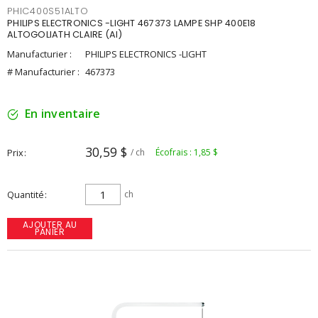
PHIC400S51ALTO
PHILIPS ELECTRONICS -LIGHT 467373 LAMPE SHP 400E18
ALTOGOLIATH CLAIRE (AI)
Manufacturier :
PHILIPS ELECTRONICS -LIGHT
# Manufacturier :
467373
En inventaire
30,59 $
Prix
/ ch
Écofrais : 1,85 $
Quantité
ch
AJOUTER AU
PANIER