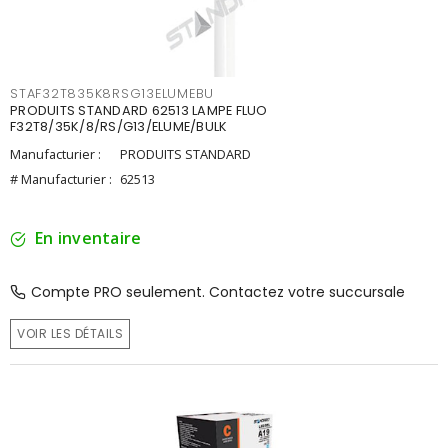
STAF32T835K8RSG13ELUMEBU
PRODUITS STANDARD 62513 LAMPE FLUO
F32T8/35K/8/RS/G13/ELUME/BULK
Manufacturier :
PRODUITS STANDARD
# Manufacturier :
62513
En inventaire
Compte PRO seulement. Contactez votre succursale
VOIR LES DÉTAILS