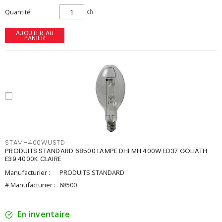
Quantité
ch
AJOUTER AU
PANIER
STAMH400WUSTD
PRODUITS STANDARD 68500 LAMPE DHI MH 400W ED37 GOLIATH
E39 4000K CLAIRE
Manufacturier :
PRODUITS STANDARD
# Manufacturier :
68500
En inventaire