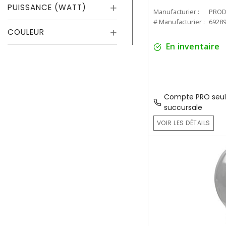
PUISSANCE (WATT)
Manufacturier :
PROD
# Manufacturier :
6928
COULEUR
En inventaire
Compte PRO seul
succursale
VOIR LES DÉTAILS