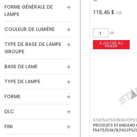
FORME GÉNÉRALE DE
118,46 $
/ ch
LAMPE
COULEUR DE LUMIÈRE
ch
AJOUTER AU
TYPE DE BASE DE LAMPE
PANIER
GROUPE
BASE DE LAME
TYPE DE LAMPE
FORME
DLC
STAF54T550K8HOPS
PRODUITS STANDARD 
FINI
F54T5/50K/8/HO/PS/