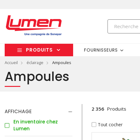
PRODUITS
FOURNISSEURS
Accueil
éclairage
Ampoules
Ampoules
2 356
Produits
AFFICHAGE
En inventaire chez
Tout cocher
Lumen