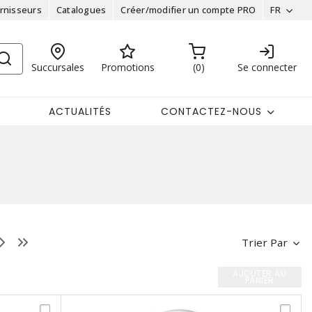
rnisseurs
Catalogues
Créer/modifier un compte PRO
FR
Succursales
Promotions
0
Se connecter
ACTUALITÉS
CONTACTEZ-NOUS
Trier Par
AJOUTER AU
PANIER