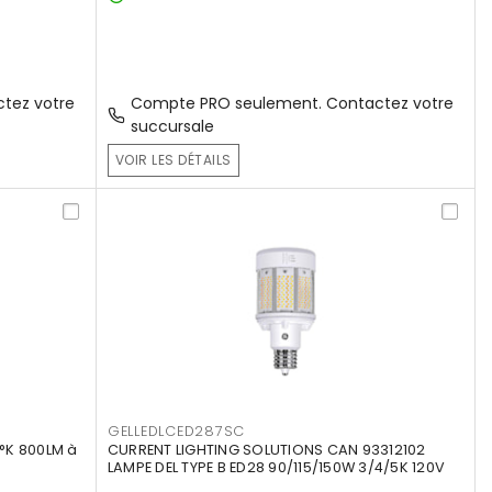
tez votre
Compte PRO seulement. Contactez votre
succursale
VOIR LES DÉTAILS
GELLEDLCED287SC
°K 800LM à
CURRENT LIGHTING SOLUTIONS CAN 93312102
LAMPE DEL TYPE B ED28 90/115/150W 3/4/5K 120V