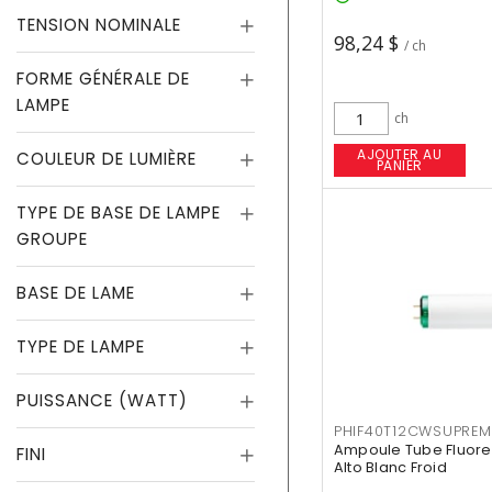
TENSION NOMINALE
98,24 $
/ ch
FORME GÉNÉRALE DE
LAMPE
ch
AJOUTER AU
COULEUR DE LUMIÈRE
PANIER
TYPE DE BASE DE LAMPE
GROUPE
BASE DE LAME
TYPE DE LAMPE
PUISSANCE (WATT)
PHIF40T12CWSUPREM
Ampoule Tube Fluores
FINI
Alto Blanc Froid