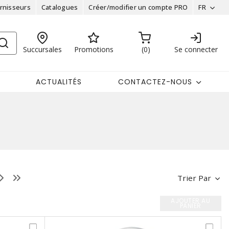
rnisseurs
Catalogues
Créer/modifier un compte PRO
FR
Succursales
Promotions
0
Se connecter
ACTUALITÉS
CONTACTEZ-NOUS
Trier Par
AJOUTER AU
PANIER