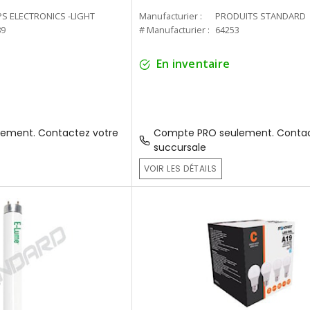
PS ELECTRONICS -LIGHT
Manufacturier :
PRODUITS STANDARD
89
# Manufacturier :
64253
En inventaire
ement. Contactez votre
Compte PRO seulement. Contac
succursale
VOIR LES DÉTAILS