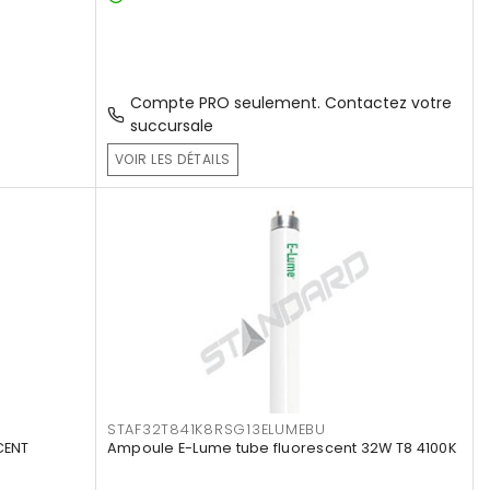
Compte PRO seulement. Contactez votre
succursale
VOIR LES DÉTAILS
STAF32T841K8RSG13ELUMEBU
CENT
Ampoule E-Lume tube fluorescent 32W T8 4100K