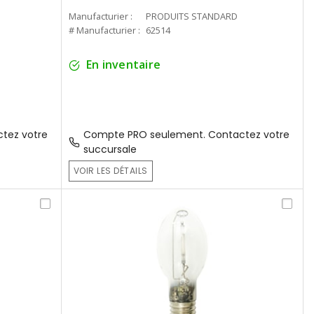
Manufacturier :
PRODUITS STANDARD
# Manufacturier :
62514
En inventaire
tez votre
Compte PRO seulement. Contactez votre
succursale
VOIR LES DÉTAILS