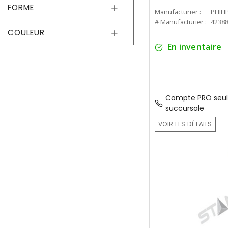
FORME
Manufacturier :
PHILI
# Manufacturier :
4238
COULEUR
En inventaire
Compte PRO seul
succursale
VOIR LES DÉTAILS