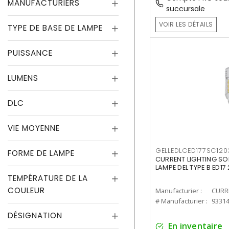
MANUFACTURIERS
succursale
VOIR LES DÉTAILS
TYPE DE BASE DE LAMPE
PUISSANCE
LUMENS
DLC
VIE MOYENNE
GELLEDLCED177SC120
FORME DE LAMPE
CURRENT LIGHTING SO
LAMPE DEL TYPE B ED1
TEMPÉRATURE DE LA
COULEUR
Manufacturier :
# Manufacturier :
9331
DÉSIGNATION
En inventaire