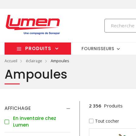
PRODUITS
FOURNISSEURS
Accueil
éclairage
Ampoules
Ampoules
2 356
Produits
AFFICHAGE
En inventaire chez
Tout cocher
Lumen