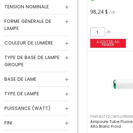
TENSION NOMINALE
98,24 $
/ ch
FORME GÉNÉRALE DE
LAMPE
ch
AJOUTER AU
COULEUR DE LUMIÈRE
PANIER
TYPE DE BASE DE LAMPE
GROUPE
BASE DE LAME
TYPE DE LAMPE
PUISSANCE (WATT)
PHIF40T12CWSUPREM
Ampoule Tube Fluores
FINI
Alto Blanc Froid