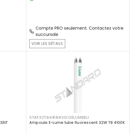
Compte PRO seulement. Contactez votre
succursale
VOIR LES DÉTAILS
STAF32T841K8RSG13ELUMEBU
CENT
Ampoule E-Lume tube fluorescent 32W T8 4100K