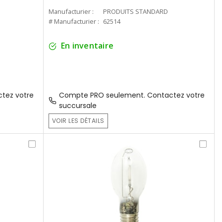
Manufacturier :
PRODUITS STANDARD
# Manufacturier :
62514
En inventaire
tez votre
Compte PRO seulement. Contactez votre
succursale
VOIR LES DÉTAILS