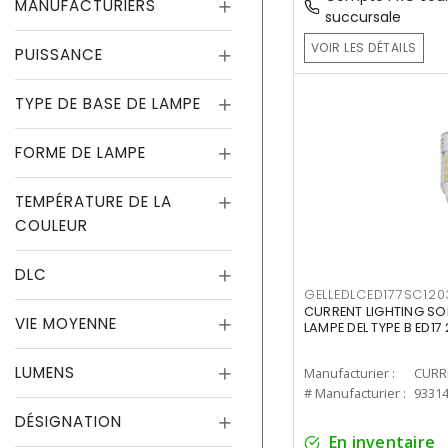
MANUFACTURIERS
succursale
VOIR LES DÉTAILS
PUISSANCE
TYPE DE BASE DE LAMPE
FORME DE LAMPE
TEMPÉRATURE DE LA
COULEUR
DLC
GELLEDLCED177SC120
CURRENT LIGHTING SO
VIE MOYENNE
LAMPE DEL TYPE B ED1
LUMENS
Manufacturier :
# Manufacturier :
9331
DÉSIGNATION
En inventaire