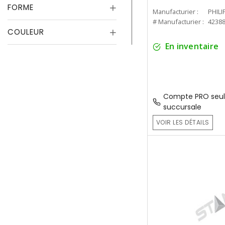
FORME
Manufacturier :
PHILI
# Manufacturier :
4238
COULEUR
En inventaire
Compte PRO seul
succursale
VOIR LES DÉTAILS