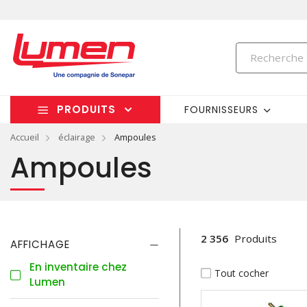
PRODUITS
FOURNISSEURS
Accueil
éclairage
Ampoules
Ampoules
2 356
Produits
AFFICHAGE
En inventaire chez
Tout cocher
Lumen