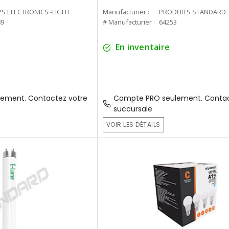
PS ELECTRONICS -LIGHT
Manufacturier :
PRODUITS STANDARD
89
# Manufacturier :
64253
En inventaire
ement. Contactez votre
Compte PRO seulement. Contac
succursale
VOIR LES DÉTAILS