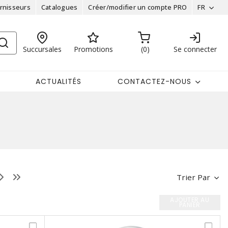
rnisseurs
Catalogues
Créer/modifier un compte PRO
FR
Succursales
Promotions
0
Se connecter
ACTUALITÉS
CONTACTEZ-NOUS
Trier Par
AJOUTER AU
PANIER