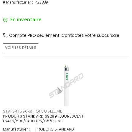
# Manufacturier :
423889
En inventaire
Compte PRO seulement. Contactez votre succursale
VOIR LES DÉTAILS
STAF54T550K8HOPSG5ELUME
PRODUITS STANDARD 69289 FLUORESCENT
F54T5/50K/8/HO/PS/G5/ELUME
Manufacturier :
PRODUITS STANDARD