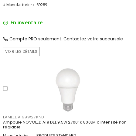
# Manufacturier :
69289
En inventaire
Compte PRO seulement. Contactez votre succursale
VOIR LES DÉTAILS
LAMLEDA199W27KND
Ampoule NOVOLED A19 DEL 9.5W 2700°K 800LM à intensité non
réglable
Manufacturier :
PRODUITS STANDARD