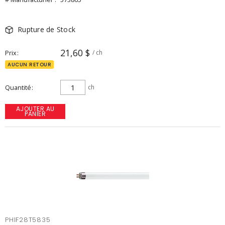
Rupture de Stock
21,60 $
Prix
/ ch
AUCUN RETOUR
Quantité
ch
AJOUTER AU
PANIER
PHIF28T5835