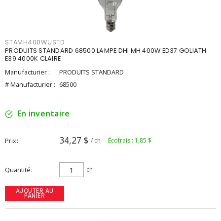
STAMH400WUSTD
PRODUITS STANDARD 68500 LAMPE DHI MH 400W ED37 GOLIATH
E39 4000K CLAIRE
Manufacturier :
PRODUITS STANDARD
# Manufacturier :
68500
En inventaire
34,27 $
Prix
/ ch
Écofrais : 1,85 $
Quantité
ch
AJOUTER AU
PANIER