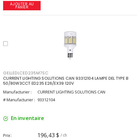
AJOUTER AU
PANIER
GELLEDLCED235M7SC
CURRENT LIGHTING SOLUTIONS CAN 93312104 LAMPE DEL TYPE B
50/80W3CCT ED235 E26/EX39 120V
Manufacturier :
CURRENT LIGHTING SOLUTIONS CAN
# Manufacturier :
93312104
En inventaire
196,43 $
Prix
/ ch