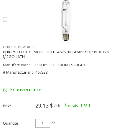
PHIC150S55ALTO
PHILIPS ELECTRONICS -LIGHT 467233 LAMPE SHP 150ED23
1/2GOLIATH
Manufacturier :
PHILIPS ELECTRONICS -LIGHT
# Manufacturier :
467233
En inventaire
29,13 $
Prix
/ ch
Écofrais : 1,85 $
Quantité
ch