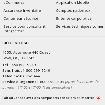
eCommerce
Application Mobile
Assurance inventaire
Comptes nationaux
Conteneur sécurisé
Entente corporative
Service pour consultant-
Services techniques Lumen
intégrateur
SIÈGE SOCIAL
4655, Autoroute 440 Ouest
Laval, QC, H7P 5P9
Tél.
:
450 688-9249
Sans frais
:
1 800 599-9249
Téléc.
:
450 686-1444
Service d'urgence
:
1 800 363-0303
(Après les heures de
bureau - 17h00 et 7h00, Frais applicables)
Fait au Canada avec des composants canadiens et importés