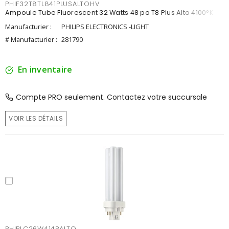
PHIF32T8TL841PLUSALTOHV
Ampoule Tube Fluorescent 32 Watts 48 po T8 Plus Alto 4100°K
Manufacturier :
PHILIPS ELECTRONICS -LIGHT
# Manufacturier :
281790
En inventaire
Compte PRO seulement. Contactez votre succursale
VOIR LES DÉTAILS
PHIPLC26W414PALTO