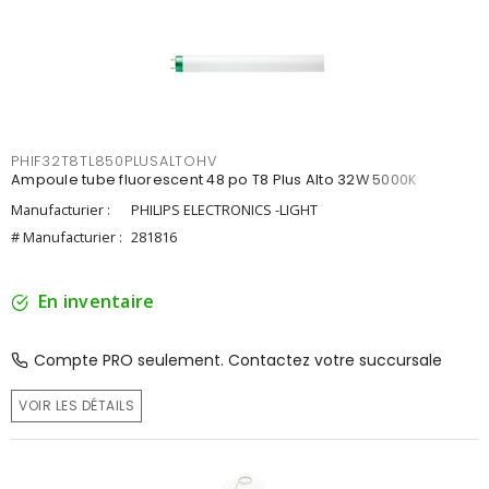
PHIF32T8TL850PLUSALTOHV
Ampoule tube fluorescent 48 po T8 Plus Alto 32W 5000K
Manufacturier :
PHILIPS ELECTRONICS -LIGHT
# Manufacturier :
281816
En inventaire
Compte PRO seulement. Contactez votre succursale
VOIR LES DÉTAILS