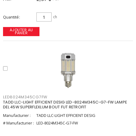
Quantité
ch
AJOUTER AU
PANIER
LED8024M345CG7FW
TADD LLC-LIGHT EFFICIENT DESIG LED-8024M345C-G7-FW LAMPE
DEL 45W SUPERFLEXLUM BOUT FUT RETROFIT
Manufacturier :
TADD LLC-LIGHT EFFICIENT DESIG
# Manufacturier :
LED-8024M345C-G7-FW