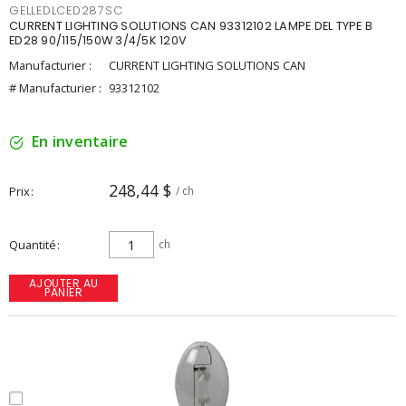
GELLEDLCED287SC
CURRENT LIGHTING SOLUTIONS CAN 93312102 LAMPE DEL TYPE B
ED28 90/115/150W 3/4/5K 120V
Manufacturier :
CURRENT LIGHTING SOLUTIONS CAN
# Manufacturier :
93312102
En inventaire
248,44 $
Prix
/ ch
Quantité
ch
AJOUTER AU
PANIER