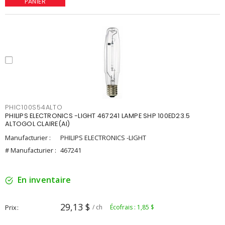
PANIER
PHIC100S54ALTO
PHILIPS ELECTRONICS -LIGHT 467241 LAMPE SHP 100ED23.5
ALTOGOL CLAIRE(AI)
Manufacturier :
PHILIPS ELECTRONICS -LIGHT
# Manufacturier :
467241
En inventaire
29,13 $
Prix
/ ch
Écofrais : 1,85 $