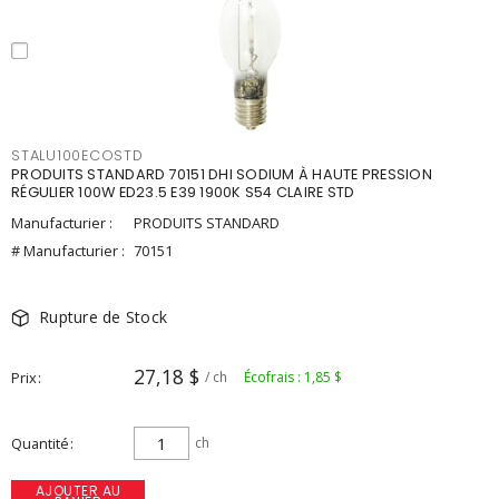
STALU100ECOSTD
PRODUITS STANDARD 70151 DHI SODIUM À HAUTE PRESSION
RÉGULIER 100W ED23.5 E39 1900K S54 CLAIRE STD
Manufacturier :
PRODUITS STANDARD
# Manufacturier :
70151
Rupture de Stock
27,18 $
Prix
/ ch
Écofrais : 1,85 $
Quantité
ch
AJOUTER AU