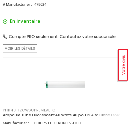
# Manufacturier :
479634
En inventaire
Compte PRO seulement. Contactez votre succursale
VOIR LES DÉTAILS
Votre avis
PHIF40T12CWSUPREMEALTO
Ampoule Tube Fluorescent 40 Watts 48 po T12 Alto Blanc Froid
Manufacturier :
PHILIPS ELECTRONICS -LIGHT