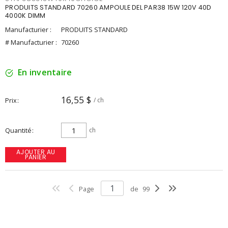
PRODUITS STANDARD 70260 AMPOULE DEL PAR38 15W 120V 40D
4000K DIMM
Manufacturier :
PRODUITS STANDARD
# Manufacturier :
70260
En inventaire
16,55 $
Prix
/ ch
Quantité
ch
AJOUTER AU
PANIER
Page
de
99