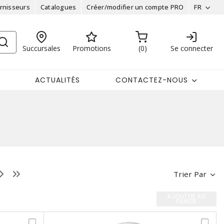
rnisseurs
Catalogues
Créer/modifier un compte PRO
FR
Succursales
Promotions
0
Se connecter
ACTUALITÉS
CONTACTEZ-NOUS
Trier Par
AJOUTER AU
PANIER