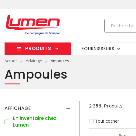
PRODUITS
FOURNISSEURS
Accueil
éclairage
Ampoules
Ampoules
2 356
Produits
AFFICHAGE
En inventaire chez
Tout cocher
Lumen