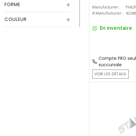
FORME
Manufacturier :
PHILI
# Manufacturier :
4238
COULEUR
En inventaire
Compte PRO seul
succursale
VOIR LES DÉTAILS