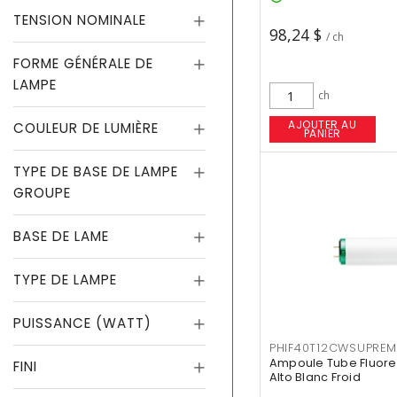
TENSION NOMINALE
98,24 $
/ ch
FORME GÉNÉRALE DE
LAMPE
ch
AJOUTER AU
COULEUR DE LUMIÈRE
PANIER
TYPE DE BASE DE LAMPE
GROUPE
BASE DE LAME
TYPE DE LAMPE
PUISSANCE (WATT)
PHIF40T12CWSUPREM
Ampoule Tube Fluores
FINI
Alto Blanc Froid