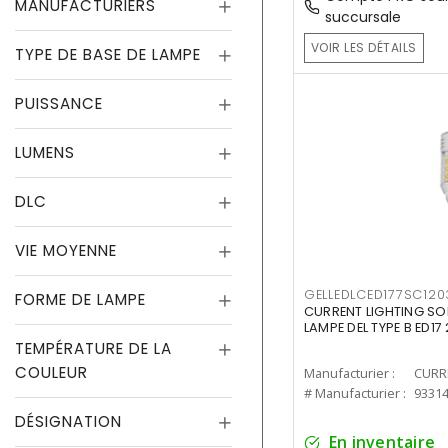
MANUFACTURIERS
succursale
VOIR LES DÉTAILS
TYPE DE BASE DE LAMPE
PUISSANCE
LUMENS
DLC
VIE MOYENNE
GELLEDLCED177SC120
FORME DE LAMPE
CURRENT LIGHTING SO
LAMPE DEL TYPE B ED1
TEMPÉRATURE DE LA
COULEUR
Manufacturier :
# Manufacturier :
9331
DÉSIGNATION
En inventaire