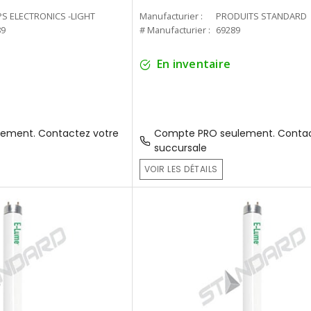
PS ELECTRONICS -LIGHT
Manufacturier :
PRODUITS STANDARD
89
# Manufacturier :
69289
En inventaire
ement. Contactez votre
Compte PRO seulement. Contac
succursale
VOIR LES DÉTAILS