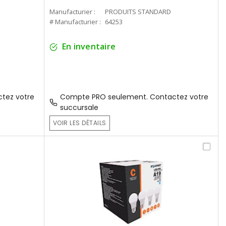
Manufacturier :
PRODUITS STANDARD
# Manufacturier :
64253
En inventaire
tez votre
Compte PRO seulement. Contactez votre
succursale
VOIR LES DÉTAILS