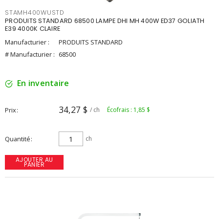
STAMH400WUSTD
PRODUITS STANDARD 68500 LAMPE DHI MH 400W ED37 GOLIATH
E39 4000K CLAIRE
Manufacturier :
PRODUITS STANDARD
# Manufacturier :
68500
En inventaire
34,27 $
Prix
/ ch
Écofrais : 1,85 $
Quantité
ch
AJOUTER AU
PANIER