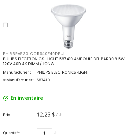
PHI85PAR30LCOR940F40DPUL
PHILIPS ELECTRONICS -LIGHT 587410 AMPOULE DEL PAR30 8.5W
120V 40D 4K DIMM / LONG
Manufacturier :
PHILIPS ELECTRONICS -LIGHT
# Manufacturier :
587410
En inventaire
12,25 $
Prix
/ ch
Quantité
ch