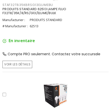
STAF32T835K8RSG13ELUMEBU
PRODUITS STANDARD 62513 LAMPE FLUO
F32T8/35K/8/RS/G13/ELUME/BULK
Manufacturier :
PRODUITS STANDARD
# Manufacturier :
62513
En inventaire
Compte PRO seulement. Contactez votre succursale
VOIR LES DÉTAILS