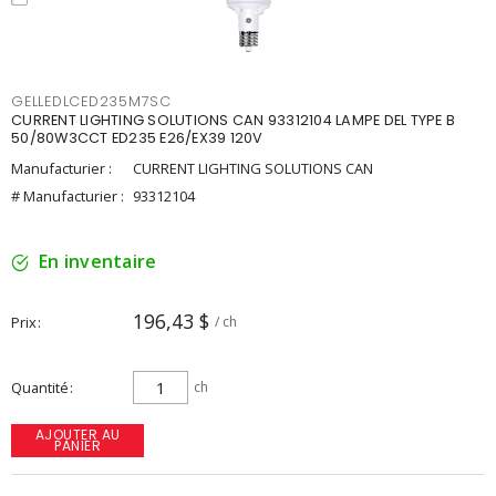
GELLEDLCED235M7SC
CURRENT LIGHTING SOLUTIONS CAN 93312104 LAMPE DEL TYPE B
50/80W3CCT ED235 E26/EX39 120V
Manufacturier :
CURRENT LIGHTING SOLUTIONS CAN
# Manufacturier :
93312104
En inventaire
196,43 $
Prix
/ ch
Quantité
ch
AJOUTER AU
PANIER