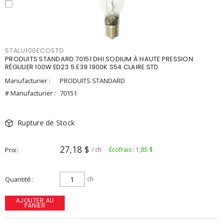
STALU100ECOSTD
PRODUITS STANDARD 70151 DHI SODIUM À HAUTE PRESSION
RÉGULIER 100W ED23.5 E39 1900K S54 CLAIRE STD
Manufacturier :
PRODUITS STANDARD
# Manufacturier :
70151
Rupture de Stock
27,18 $
Prix
/ ch
Écofrais : 1,85 $
Quantité
ch
AJOUTER AU
PANIER