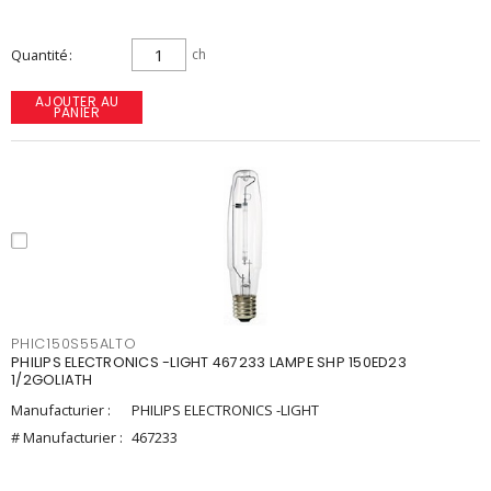
Quantité
ch
AJOUTER AU
PANIER
PHIC150S55ALTO
PHILIPS ELECTRONICS -LIGHT 467233 LAMPE SHP 150ED23
1/2GOLIATH
Manufacturier :
PHILIPS ELECTRONICS -LIGHT
# Manufacturier :
467233