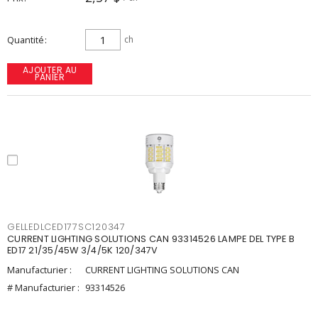
Quantité
ch
AJOUTER AU
PANIER
GELLEDLCED177SC120347
CURRENT LIGHTING SOLUTIONS CAN 93314526 LAMPE DEL TYPE B
ED17 21/35/45W 3/4/5K 120/347V
Manufacturier :
CURRENT LIGHTING SOLUTIONS CAN
# Manufacturier :
93314526