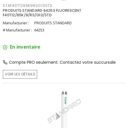
STAF40T1265K9RSG13STD
PRODUITS STANDARD 64253 FLUORESCENT
F40T12/65K/9/RS/G13/STD
Manufacturier :
PRODUITS STANDARD
# Manufacturier :
64253
En inventaire
Compte PRO seulement. Contactez votre succursale
VOIR LES DÉTAILS