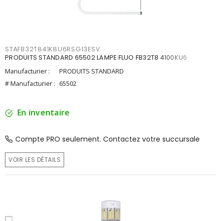
STAFB32T841K8U6RSG13ESV
PRODUITS STANDARD 65502 LAMPE FLUO FB32T8 4100KU6
Manufacturier :
PRODUITS STANDARD
# Manufacturier :
65502
En inventaire
Compte PRO seulement. Contactez votre succursale
VOIR LES DÉTAILS