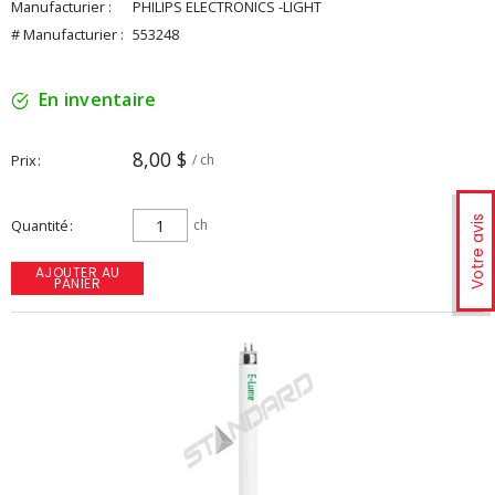
Manufacturier :
PHILIPS ELECTRONICS -LIGHT
# Manufacturier :
553248
En inventaire
8,00 $
Prix
/ ch
Votre avis
Quantité
ch
AJOUTER AU
PANIER