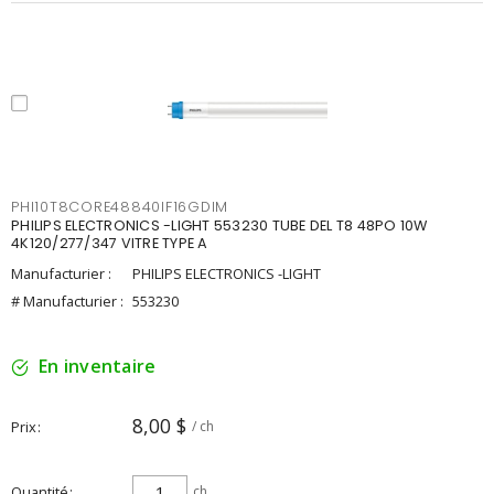
PHI10T8CORE48840IF16GDIM
PHILIPS ELECTRONICS -LIGHT 553230 TUBE DEL T8 48PO 10W
4K120/277/347 VITRE TYPE A
Manufacturier :
PHILIPS ELECTRONICS -LIGHT
# Manufacturier :
553230
En inventaire
8,00 $
Prix
/ ch
Quantité
ch