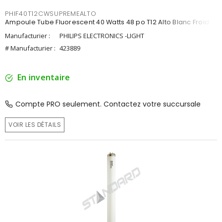
PHIF40T12CWSUPREMEALTO
Ampoule Tube Fluorescent 40 Watts 48 po T12 Alto Blanc Froid
Manufacturier :
PHILIPS ELECTRONICS -LIGHT
# Manufacturier :
423889
En inventaire
Compte PRO seulement. Contactez votre succursale
VOIR LES DÉTAILS