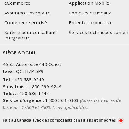
eCommerce
Application Mobile
Assurance inventaire
Comptes nationaux
Conteneur sécurisé
Entente corporative
Service pour consultant-
Services techniques Lumen
intégrateur
SIÈGE SOCIAL
4655, Autoroute 440 Ouest
Laval, QC, H7P 5P9
Tél.
:
450 688-9249
Sans frais
:
1 800 599-9249
Téléc.
:
450 686-1444
Service d'urgence
:
1 800 363-0303
(Après les heures de
bureau - 17h00 et 7h00, Frais applicables)
Fait au Canada avec des composants canadiens et importés