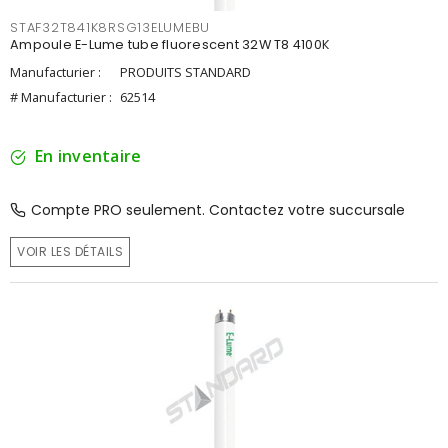
STAF32T841K8RSG13ELUMEBU
Ampoule E-Lume tube fluorescent 32W T8 4100K
Manufacturier :
PRODUITS STANDARD
# Manufacturier :
62514
En inventaire
Compte PRO seulement. Contactez votre succursale
VOIR LES DÉTAILS