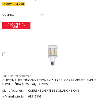
AUCUN RETOUR
Quantité
ch
AJOUTER AU
PANIER
GELLEDLCED287SC
CURRENT LIGHTING SOLUTIONS CAN 93312102 LAMPE DEL TYPE B
ED28 90/115/150W 3/4/5K 120V
Manufacturier :
CURRENT LIGHTING SOLUTIONS CAN
# Manufacturier :
93312102