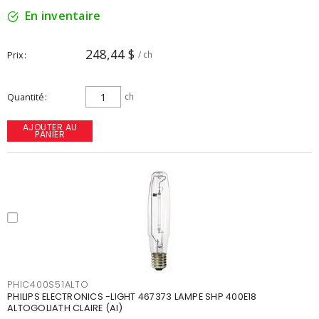
En inventaire
248,44 $
Prix
/ ch
Quantité
ch
AJOUTER AU
PANIER
PHIC400S51ALTO
PHILIPS ELECTRONICS -LIGHT 467373 LAMPE SHP 400E18
ALTOGOLIATH CLAIRE (AI)