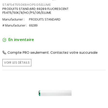
STAF54T550K8HOPSG5ELUME
PRODUITS STANDARD 69289 FLUORESCENT
F54T5/50K/8/HO/PS/G5/ELUME
Manufacturier :
PRODUITS STANDARD
# Manufacturier :
69289
En inventaire
Compte PRO seulement. Contactez votre succursale
VOIR LES DÉTAILS