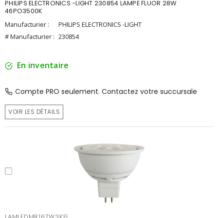
PHILIPS ELECTRONICS -LIGHT 230854 LAMPE FLUOR 28W
46PO3500K
Manufacturier :
PHILIPS ELECTRONICS -LIGHT
# Manufacturier :
230854
En inventaire
Compte PRO seulement. Contactez votre succursale
VOIR LES DÉTAILS
LAMLEDMR167W3KFL