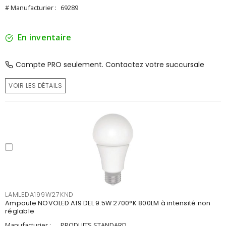
# Manufacturier :
69289
En inventaire
Compte PRO seulement. Contactez votre succursale
VOIR LES DÉTAILS
LAMLEDA199W27KND
Ampoule NOVOLED A19 DEL 9.5W 2700°K 800LM à intensité non
réglable
Manufacturier :
PRODUITS STANDARD