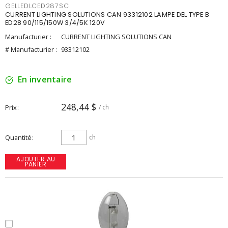
GELLEDLCED287SC
CURRENT LIGHTING SOLUTIONS CAN 93312102 LAMPE DEL TYPE B
ED28 90/115/150W 3/4/5K 120V
Manufacturier :
CURRENT LIGHTING SOLUTIONS CAN
# Manufacturier :
93312102
En inventaire
248,44 $
Prix
/ ch
Quantité
ch
AJOUTER AU
PANIER