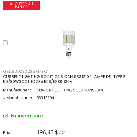
AJOUTER AU
PANIER
GELLEDLCED235M7SC
CURRENT LIGHTING SOLUTIONS CAN 93312104 LAMPE DEL TYPE B
50/80W3CCT ED235 E26/EX39 120V
Manufacturier :
CURRENT LIGHTING SOLUTIONS CAN
# Manufacturier :
93312104
En inventaire
196,43 $
Prix
/ ch