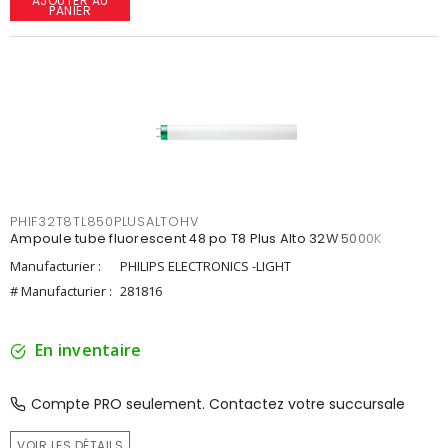
AJOUTER AU
PANIER
PHIF32T8TL850PLUSALTOHV
Ampoule tube fluorescent 48 po T8 Plus Alto 32W 5000K
Manufacturier :
PHILIPS ELECTRONICS -LIGHT
# Manufacturier :
281816
En inventaire
Compte PRO seulement. Contactez votre succursale
VOIR LES DÉTAILS