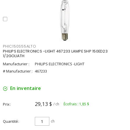
PHIC150S55ALTO
PHILIPS ELECTRONICS -LIGHT 467233 LAMPE SHP 150ED23
1/2GOLIATH
Manufacturier :
PHILIPS ELECTRONICS -LIGHT
# Manufacturier :
467233
En inventaire
29,13 $
Prix
/ ch
Écofrais : 1,85 $
Quantité
ch