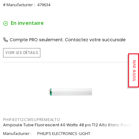
# Manufacturier :
479634
En inventaire
Compte PRO seulement. Contactez votre succursale
VOIR LES DÉTAILS
Votre avis
PHIF40T12CWSUPREMEALTO
Ampoule Tube Fluorescent 40 Watts 48 po T12 Alto Blanc Froid
Manufacturier :
PHILIPS ELECTRONICS -LIGHT