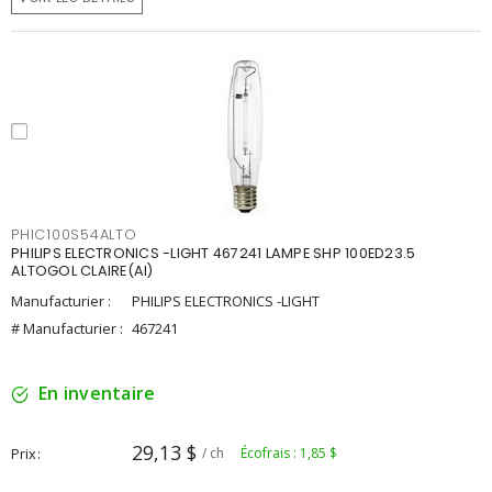
PHIC100S54ALTO
PHILIPS ELECTRONICS -LIGHT 467241 LAMPE SHP 100ED23.5
ALTOGOL CLAIRE(AI)
Manufacturier :
PHILIPS ELECTRONICS -LIGHT
# Manufacturier :
467241
En inventaire
29,13 $
Prix
/ ch
Écofrais : 1,85 $