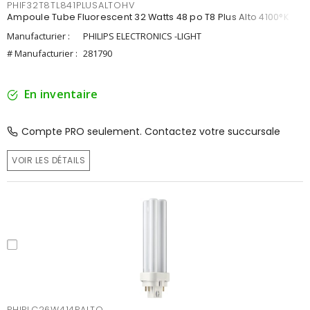
PHIF32T8TL841PLUSALTOHV
Ampoule Tube Fluorescent 32 Watts 48 po T8 Plus Alto 4100°K
Manufacturier :
PHILIPS ELECTRONICS -LIGHT
# Manufacturier :
281790
En inventaire
Compte PRO seulement. Contactez votre succursale
VOIR LES DÉTAILS
PHIPLC26W414PALTO