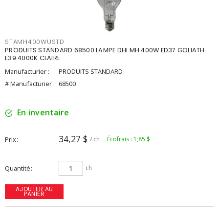
STAMH400WUSTD
PRODUITS STANDARD 68500 LAMPE DHI MH 400W ED37 GOLIATH
E39 4000K CLAIRE
Manufacturier :
PRODUITS STANDARD
# Manufacturier :
68500
En inventaire
34,27 $
Prix
/ ch
Écofrais : 1,85 $
Quantité
ch
AJOUTER AU
PANIER