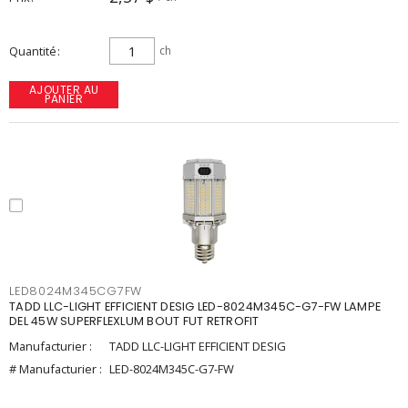
Quantité
ch
AJOUTER AU
PANIER
LED8024M345CG7FW
TADD LLC-LIGHT EFFICIENT DESIG LED-8024M345C-G7-FW LAMPE
DEL 45W SUPERFLEXLUM BOUT FUT RETROFIT
Manufacturier :
TADD LLC-LIGHT EFFICIENT DESIG
# Manufacturier :
LED-8024M345C-G7-FW