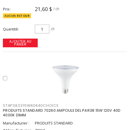
21,60 $
Prix
/ ch
AUCUN RETOUR
Quantité
ch
AJOUTER AU
PANIER
STAP38S315W40K40CHOICE
PRODUITS STANDARD 70260 AMPOULE DEL PAR38 15W 120V 40D
4000K DIMM
Manufacturier :
PRODUITS STANDARD