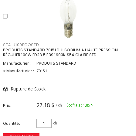
STALU100ECOSTD
PRODUITS STANDARD 70151 DHI SODIUM À HAUTE PRESSION
RÉGULIER 100W ED23.5 E39 1900K S54 CLAIRE STD
Manufacturier :
PRODUITS STANDARD
# Manufacturier :
70151
Rupture de Stock
27,18 $
Prix
/ ch
Écofrais : 1,85 $
Quantité
ch