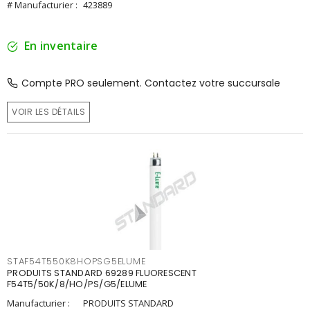
# Manufacturier :
423889
En inventaire
Compte PRO seulement. Contactez votre succursale
VOIR LES DÉTAILS
STAF54T550K8HOPSG5ELUME
PRODUITS STANDARD 69289 FLUORESCENT
F54T5/50K/8/HO/PS/G5/ELUME
Manufacturier :
PRODUITS STANDARD