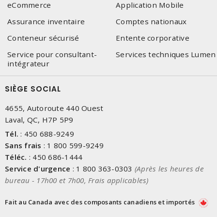
eCommerce
Application Mobile
Assurance inventaire
Comptes nationaux
Conteneur sécurisé
Entente corporative
Service pour consultant-
Services techniques Lumen
intégrateur
SIÈGE SOCIAL
4655, Autoroute 440 Ouest
Laval, QC, H7P 5P9
Tél.
:
450 688-9249
Sans frais
:
1 800 599-9249
Téléc.
:
450 686-1444
Service d'urgence
:
1 800 363-0303
(Après les heures de
bureau - 17h00 et 7h00, Frais applicables)
Fait au Canada avec des composants canadiens et importés