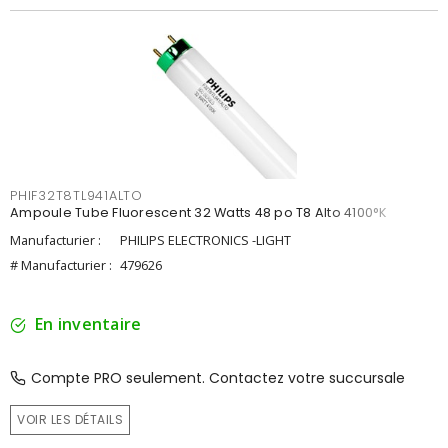
PHIF32T8TL941ALTO
Ampoule Tube Fluorescent 32 Watts 48 po T8 Alto 4100°K
Manufacturier :
PHILIPS ELECTRONICS -LIGHT
# Manufacturier :
479626
En inventaire
Compte PRO seulement. Contactez votre succursale
VOIR LES DÉTAILS