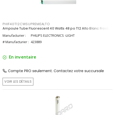
PHIF40T12CWSUPREMEALTO
Ampoule Tube Fluorescent 40 Watts 48 po T12 Alto Blanc Froid
Manufacturier :
PHILIPS ELECTRONICS -LIGHT
# Manufacturier :
423889
En inventaire
Compte PRO seulement. Contactez votre succursale
VOIR LES DÉTAILS