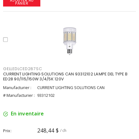
AJOUTER AU
PANIER
GELLEDLCED287SC
CURRENT LIGHTING SOLUTIONS CAN 93312102 LAMPE DEL TYPE B
ED28 90/115/150W 3/4/5K 120V
Manufacturier :
CURRENT LIGHTING SOLUTIONS CAN
# Manufacturier :
93312102
En inventaire
248,44 $
Prix
/ ch