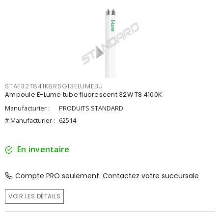
STAF32T841K8RSG13ELUMEBU
Ampoule E-Lume tube fluorescent 32W T8 4100K
Manufacturier :
PRODUITS STANDARD
# Manufacturier :
62514
En inventaire
Compte PRO seulement. Contactez votre succursale
VOIR LES DÉTAILS