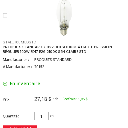
STALU100MEDSTD
PRODUITS STANDARD 70152 DHI SODIUM À HAUTE PRESSION
RÉGULIER 100W ED17 E26 2100K S54 CLAIRE STD
Manufacturier :
PRODUITS STANDARD
# Manufacturier :
70152
En inventaire
27,18 $
Prix
/ ch
Écofrais : 1,85 $
Quantité
ch