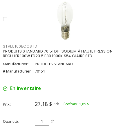
STALU100ECOSTD
PRODUITS STANDARD 70151 DHI SODIUM À HAUTE PRESSION
RÉGULIER 100W ED23.5 E39 1900K S54 CLAIRE STD
Manufacturier :
PRODUITS STANDARD
# Manufacturier :
70151
En inventaire
27,18 $
Prix
/ ch
Écofrais : 1,85 $
Quantité
ch