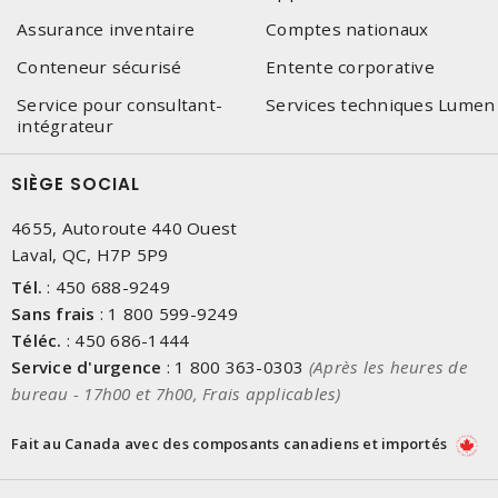
Assurance inventaire
Comptes nationaux
Conteneur sécurisé
Entente corporative
Service pour consultant-
Services techniques Lumen
intégrateur
SIÈGE SOCIAL
4655, Autoroute 440 Ouest
Laval, QC, H7P 5P9
Tél.
:
450 688-9249
Sans frais
:
1 800 599-9249
Téléc.
:
450 686-1444
Service d'urgence
:
1 800 363-0303
(Après les heures de
bureau - 17h00 et 7h00, Frais applicables)
Fait au Canada avec des composants canadiens et importés