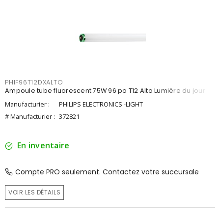
PHIF96T12DXALTO
Ampoule tube fluorescent 75W 96 po T12 Alto Lumière du jour
Manufacturier :
PHILIPS ELECTRONICS -LIGHT
# Manufacturier :
372821
En inventaire
Compte PRO seulement. Contactez votre succursale
VOIR LES DÉTAILS