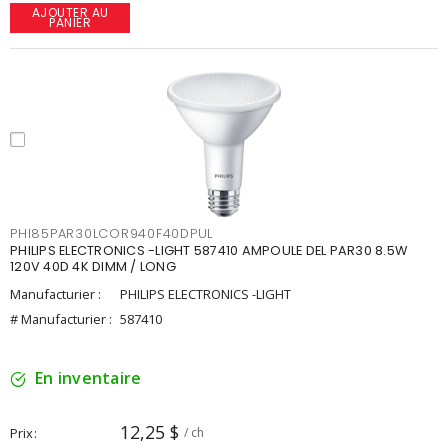
AJOUTER AU
PANIER
PHI85PAR30LCOR940F40DPUL
PHILIPS ELECTRONICS -LIGHT 587410 AMPOULE DEL PAR30 8.5W
120V 40D 4K DIMM / LONG
Manufacturier :
PHILIPS ELECTRONICS -LIGHT
# Manufacturier :
587410
En inventaire
12,25 $
Prix
/ ch