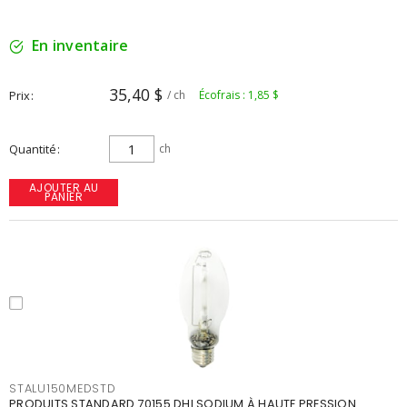
En inventaire
35,40 $
Prix
/ ch
Écofrais : 1,85 $
Quantité
ch
AJOUTER AU
PANIER
STALU150MEDSTD
PRODUITS STANDARD 70155 DHI SODIUM À HAUTE PRESSION