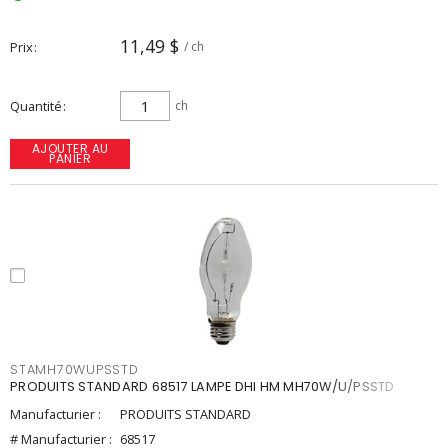
11,49 $
Prix
/ ch
Quantité
ch
AJOUTER AU
PANIER
STAMH70WUPSSTD
PRODUITS STANDARD 68517 LAMPE DHI HM MH70W/U/PSSTD
Manufacturier :
PRODUITS STANDARD
# Manufacturier :
68517