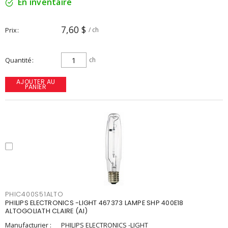
En inventaire
7,60 $
Prix
/ ch
Quantité
ch
AJOUTER AU
PANIER
PHIC400S51ALTO
PHILIPS ELECTRONICS -LIGHT 467373 LAMPE SHP 400E18
ALTOGOLIATH CLAIRE (AI)
Manufacturier :
PHILIPS ELECTRONICS -LIGHT