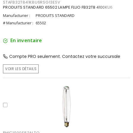
STAFB32T841K8U6RSG13ESV
PRODUITS STANDARD 65502 LAMPE FLUO FB32T8 4100KU6
Manufacturier :
PRODUITS STANDARD
# Manufacturier :
65502
En inventaire
Compte PRO seulement. Contactez votre succursale
VOIR LES DÉTAILS
PHIC1000S52ALTO