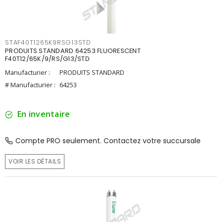
STAF40T1265K9RSG13STD
PRODUITS STANDARD 64253 FLUORESCENT
F40T12/65K/9/RS/G13/STD
Manufacturier :
PRODUITS STANDARD
# Manufacturier :
64253
En inventaire
Compte PRO seulement. Contactez votre succursale
VOIR LES DÉTAILS