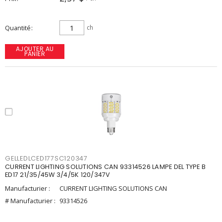
Quantité
ch
AJOUTER AU
PANIER
GELLEDLCED177SC120347
CURRENT LIGHTING SOLUTIONS CAN 93314526 LAMPE DEL TYPE B
ED17 21/35/45W 3/4/5K 120/347V
Manufacturier :
CURRENT LIGHTING SOLUTIONS CAN
# Manufacturier :
93314526