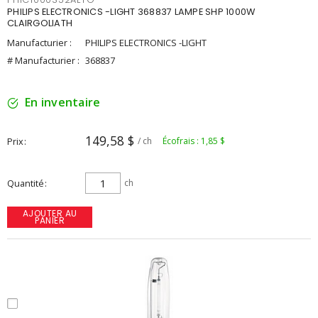
PHILIPS ELECTRONICS -LIGHT 368837 LAMPE SHP 1000W
CLAIRGOLIATH
Manufacturier :
PHILIPS ELECTRONICS -LIGHT
# Manufacturier :
368837
En inventaire
149,58 $
Prix
/ ch
Écofrais : 1,85 $
Quantité
ch
AJOUTER AU
PANIER