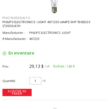
PHIC150S55ALTO
PHILIPS ELECTRONICS -LIGHT 467233 LAMPE SHP 150ED23
1/2GOLIATH
Manufacturier :
PHILIPS ELECTRONICS -LIGHT
# Manufacturier :
467233
En inventaire
29,13 $
Prix
/ ch
Écofrais : 1,85 $
Quantité
ch
AJOUTER AU
PANIER