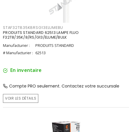
STAF32T835K8RSG13ELUMEBU
PRODUITS STANDARD 62513 LAMPE FLUO
F32T8/35K/8/RS/G13/ELUME/BULK
Manufacturier :
PRODUITS STANDARD
# Manufacturier :
62513
En inventaire
Compte PRO seulement. Contactez votre succursale
VOIR LES DÉTAILS