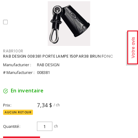
Votre avis
RABR100R
RAB DESIGN 008381 PORTE LAMPE 150PAR38 BRUN FONC
Manufacturier :
RAB DESIGN
# Manufacturier :
008381
En inventaire
7,34 $
Prix
/ ch
AUCUN RETOUR
Quantité
ch