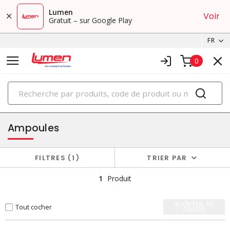
Lumen
Voir
Gratuit – sur Google Play
FR
0
PRODUITS
éclairage
Ampoules
FILTRES
1
TRIER PAR
1
Produit
AJOUTER AU
Tout cocher
PANIER