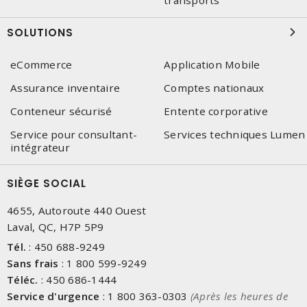
transports
SOLUTIONS
eCommerce
Application Mobile
Assurance inventaire
Comptes nationaux
Conteneur sécurisé
Entente corporative
Service pour consultant-
Services techniques Lumen
intégrateur
SIÈGE SOCIAL
4655, Autoroute 440 Ouest
Laval, QC, H7P 5P9
Tél.
:
450 688-9249
Sans frais
:
1 800 599-9249
Téléc.
:
450 686-1444
Service d'urgence
:
1 800 363-0303
(Après les heures de