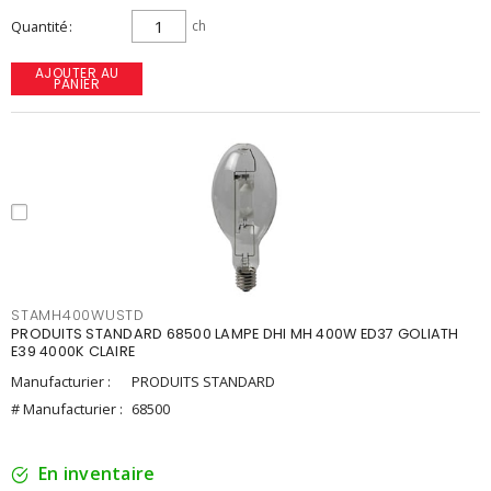
Quantité
ch
AJOUTER AU
PANIER
STAMH400WUSTD
PRODUITS STANDARD 68500 LAMPE DHI MH 400W ED37 GOLIATH
E39 4000K CLAIRE
Manufacturier :
PRODUITS STANDARD
# Manufacturier :
68500
En inventaire