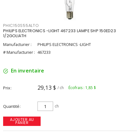
PHIC150S55ALTO
PHILIPS ELECTRONICS -LIGHT 467233 LAMPE SHP 150ED23
1/2GOLIATH
Manufacturier :
PHILIPS ELECTRONICS -LIGHT
# Manufacturier :
467233
En inventaire
29,13 $
Prix
/ ch
Écofrais : 1,85 $
Quantité
ch
AJOUTER AU
PANIER