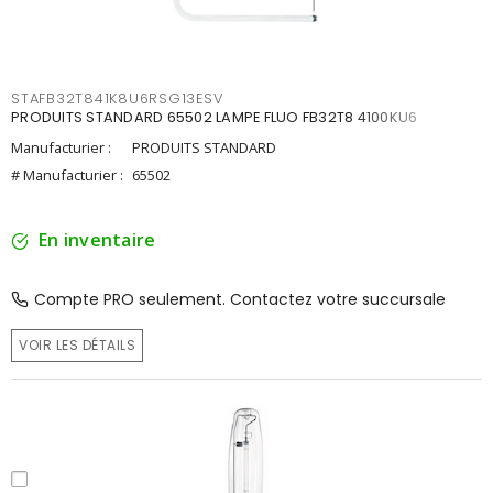
STAFB32T841K8U6RSG13ESV
PRODUITS STANDARD 65502 LAMPE FLUO FB32T8 4100KU6
Manufacturier :
PRODUITS STANDARD
# Manufacturier :
65502
En inventaire
Compte PRO seulement. Contactez votre succursale
VOIR LES DÉTAILS