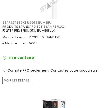
STAF32T835K8RSG13ELUMEBU
PRODUITS STANDARD 62513 LAMPE FLUO
F32T8/35K/8/RS/G13/ELUME/BULK
Manufacturier :
PRODUITS STANDARD
# Manufacturier :
62513
En inventaire
Compte PRO seulement. Contactez votre succursale
VOIR LES DÉTAILS