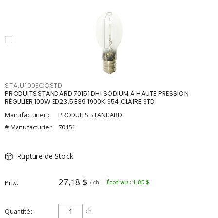
STALU100ECOSTD
PRODUITS STANDARD 70151 DHI SODIUM À HAUTE PRESSION
RÉGULIER 100W ED23.5 E39 1900K S54 CLAIRE STD
Manufacturier :
PRODUITS STANDARD
# Manufacturier :
70151
Rupture de Stock
27,18 $
Prix
/ ch
Écofrais : 1,85 $
Quantité
ch