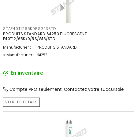
STAF40T1265K9RSG13STD
PRODUITS STANDARD 64253 FLUORESCENT
F40T12/65K/9/RS/G13/STD
Manufacturier :
PRODUITS STANDARD
# Manufacturier :
64253
En inventaire
Compte PRO seulement. Contactez votre succursale
VOIR LES DÉTAILS