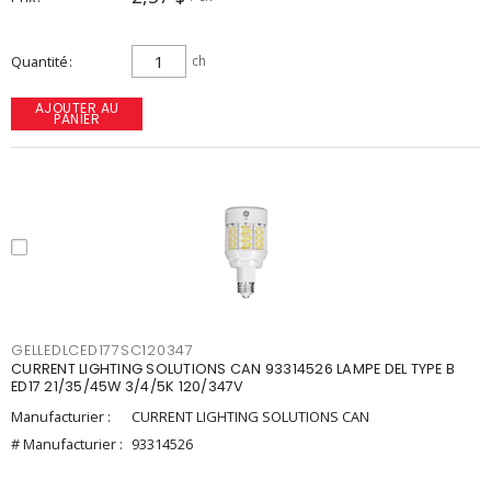
Quantité
ch
AJOUTER AU
PANIER
GELLEDLCED177SC120347
CURRENT LIGHTING SOLUTIONS CAN 93314526 LAMPE DEL TYPE B
ED17 21/35/45W 3/4/5K 120/347V
Manufacturier :
CURRENT LIGHTING SOLUTIONS CAN
# Manufacturier :
93314526