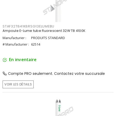
STAF32T841K8RSG13ELUMEBU
Ampoule E-Lume tube fluorescent 32W T8 4100K
Manufacturier :
PRODUITS STANDARD
# Manufacturier :
62514
En inventaire
Compte PRO seulement. Contactez votre succursale
VOIR LES DÉTAILS