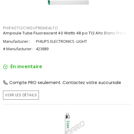
PHIF40T12CWSUPREMEALTO
Ampoule Tube Fluorescent 40 Watts 48 po T12 Alto Blanc Froid
Manufacturier :
PHILIPS ELECTRONICS -LIGHT
# Manufacturier :
423889
En inventaire
Compte PRO seulement. Contactez votre succursale
VOIR LES DÉTAILS