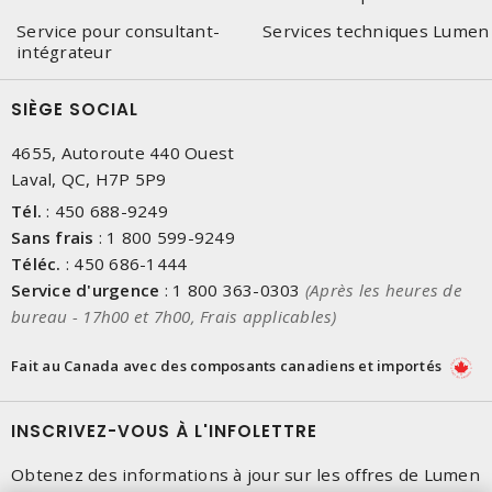
Service pour consultant-
Services techniques Lumen
intégrateur
SIÈGE SOCIAL
4655, Autoroute 440 Ouest
Laval, QC, H7P 5P9
Tél.
:
450 688-9249
Sans frais
:
1 800 599-9249
Téléc.
:
450 686-1444
Service d'urgence
:
1 800 363-0303
(Après les heures de
bureau - 17h00 et 7h00, Frais applicables)
Fait au Canada avec des composants canadiens et importés
INSCRIVEZ-VOUS À L'INFOLETTRE
Obtenez des informations à jour sur les offres de Lumen