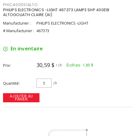
PHIC400S51ALTO
PHILIPS ELECTRONICS -LIGHT 467373 LAMPE SHP 400E18
ALTOGOLIATH CLAIRE (AI)
Manufacturier :
PHILIPS ELECTRONICS -LIGHT
# Manufacturier :
467373
En inventaire
30,59 $
Prix
/ ch
Écofrais : 1,85 $
Quantité
ch
AJOUTER AU
PANIER