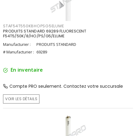
STAF54T550K8HOPSG5ELUME
PRODUITS STANDARD 69289 FLUORESCENT
F54T5/50K/8/HO/PS/G5/ELUME
Manufacturier :
PRODUITS STANDARD
# Manufacturier :
69289
En inventaire
Compte PRO seulement. Contactez votre succursale
VOIR LES DÉTAILS