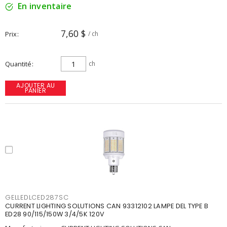
En inventaire
7,60 $
Prix
/ ch
Quantité
ch
AJOUTER AU
PANIER
GELLEDLCED287SC
CURRENT LIGHTING SOLUTIONS CAN 93312102 LAMPE DEL TYPE B
ED28 90/115/150W 3/4/5K 120V