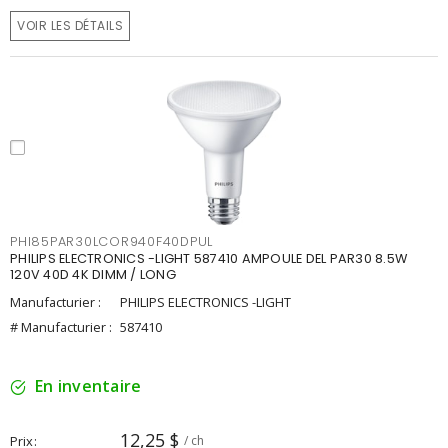
VOIR LES DÉTAILS
PHI85PAR30LCOR940F40DPUL
PHILIPS ELECTRONICS -LIGHT 587410 AMPOULE DEL PAR30 8.5W
120V 40D 4K DIMM / LONG
Manufacturier :
PHILIPS ELECTRONICS -LIGHT
# Manufacturier :
587410
En inventaire
12,25 $
Prix
/ ch