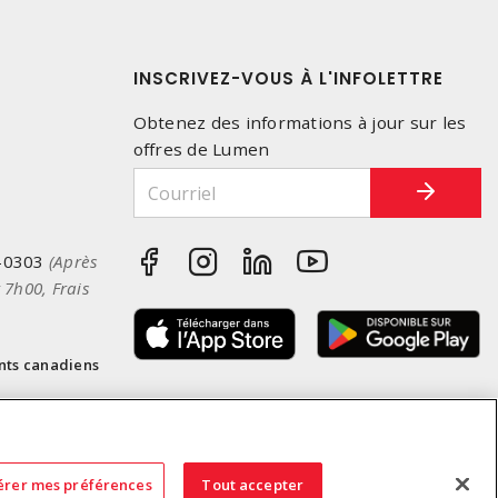
INSCRIVEZ-VOUS À L'INFOLETTRE
Obtenez des informations à jour sur les
offres de Lumen
-0303
(Après
 7h00, Frais
nts canadiens
érer mes préférences
Tout accepter