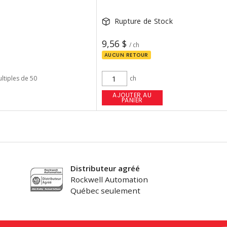
Rupture de Stock
9,56 $
/ ch
AUCUN RETOUR
ltiples de 50
ch
AJOUTER AU
PANIER
Distributeur agréé
Rockwell Automation
Québec seulement