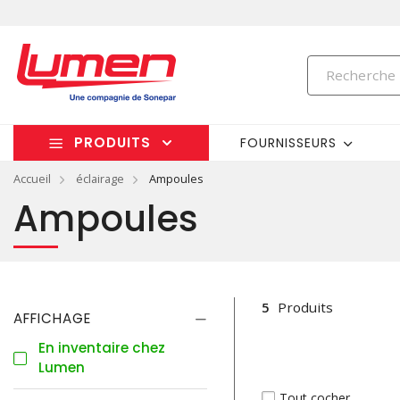
PRODUITS
FOURNISSEURS
Accueil
éclairage
Ampoules
Ampoules
5
Produits
AFFICHAGE
En inventaire chez
Lumen
Tout cocher