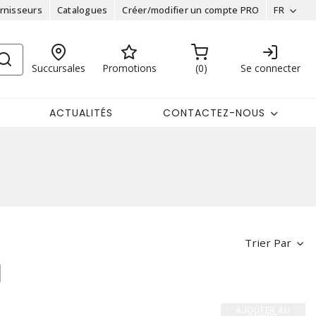
rnisseurs
Catalogues
Créer/modifier un compte PRO
FR
Succursales
Promotions
0
Se connecter
ACTUALITÉS
CONTACTEZ-NOUS
Trier Par
AJOUTER AU