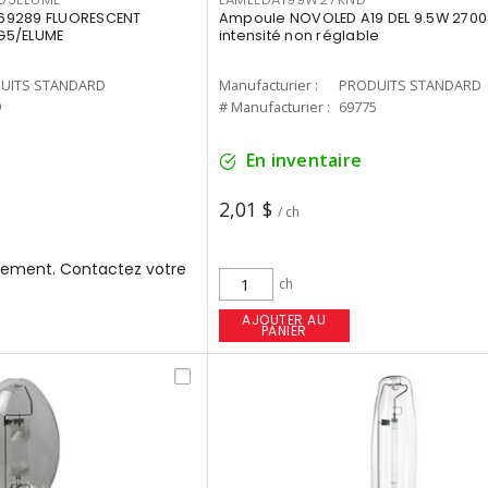
69289 FLUORESCENT
Ampoule NOVOLED A19 DEL 9.5W 2700
G5/ELUME
intensité non réglable
UITS STANDARD
Manufacturier :
PRODUITS STANDARD
9
# Manufacturier :
69775
En inventaire
2,01 $
/ ch
ement. Contactez votre
ch
AJOUTER AU
PANIER