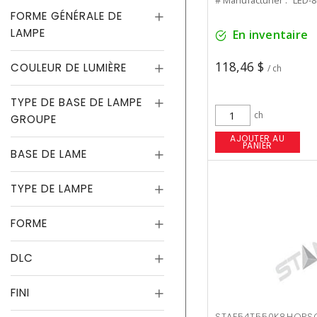
# Manufacturier :
LED-
FORME GÉNÉRALE DE
LAMPE
En inventaire
118,46 $
COULEUR DE LUMIÈRE
/ ch
TYPE DE BASE DE LAMPE
ch
GROUPE
AJOUTER AU
PANIER
BASE DE LAME
TYPE DE LAMPE
FORME
DLC
FINI
STAF54T550K8HOPS