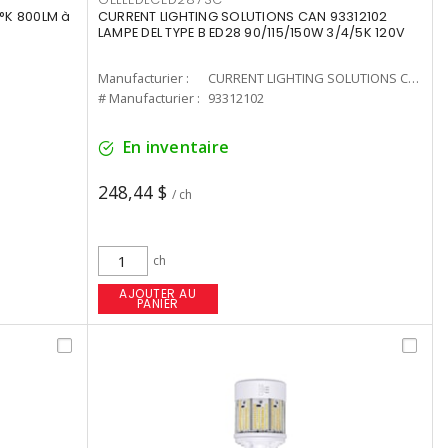
°K 800LM à
CURRENT LIGHTING SOLUTIONS CAN 93312102
LAMPE DEL TYPE B ED28 90/115/150W 3/4/5K 120V
Manufacturier :
CURRENT LIGHTING SOLUTIONS CAN
# Manufacturier :
93312102
En inventaire
248,44 $
/ ch
ch
AJOUTER AU
PANIER