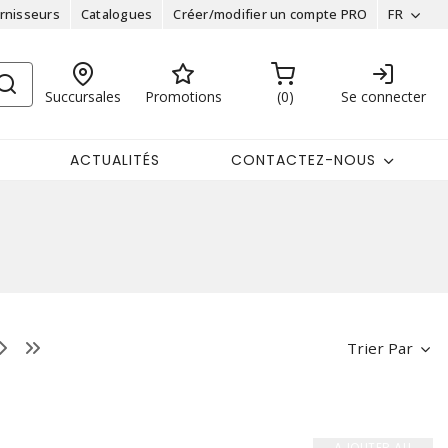
rnisseurs
Catalogues
Créer/modifier un compte PRO
FR
Succursales
Promotions
0
Se connecter
ACTUALITÉS
CONTACTEZ-NOUS
Trier Par
AJOUTER AU