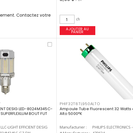
ement. Contactez votre
ch
AJOUTER AU
PANIER
W
PHIF32T8TL950ALTO
IENT DESIG LED-8024M345C-
Ampoule Tube Fluorescent 32 Watts 
 SUPERFLEXLUM BOUT FUT
Alto 5000°K
LLC-LIGHT EFFICIENT DESIG
Manufacturier :
PHILIPS ELECTRONICS 