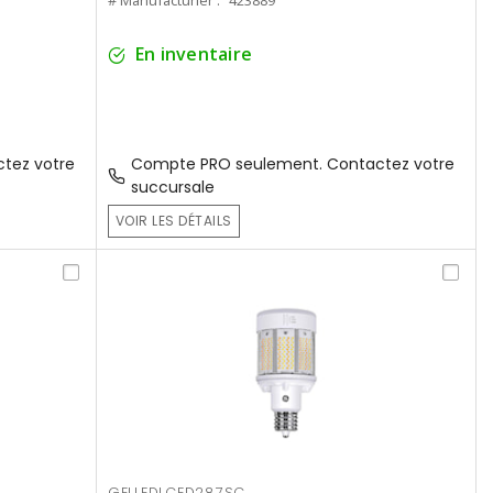
# Manufacturier :
423889
En inventaire
tez votre
Compte PRO seulement. Contactez votre
succursale
VOIR LES DÉTAILS
GELLEDLCED287SC