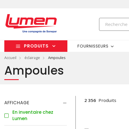
PRODUITS
FOURNISSEURS
Accueil
éclairage
Ampoules
Ampoules
2 356
Produits
AFFICHAGE
En inventaire chez
Lumen