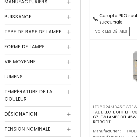
MANUFACTURIERS
Compte PRO seul
PUISSANCE
succursale
TYPE DE BASE DE LAMPE
VOIR LES DÉTAILS
FORME DE LAMPE
VIE MOYENNE
LUMENS
TEMPÉRATURE DE LA
COULEUR
LED8024M345CG7F
TADD LLC-LIGHT EFFIC
DÉSIGNATION
G7-FW LAMPE DEL 45W
RETROFIT
TENSION NOMINALE
Manufacturier :
TADD 