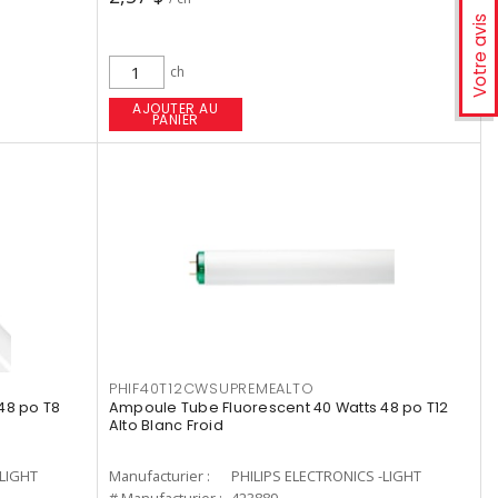
Votre avis
ch
AJOUTER AU
PANIER
PHIF40T12CWSUPREMEALTO
48 po T8
Ampoule Tube Fluorescent 40 Watts 48 po T12
Alto Blanc Froid
-LIGHT
Manufacturier :
PHILIPS ELECTRONICS -LIGHT