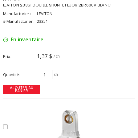
LEVITON 23351 DOUILLE SHUNTE FLUOR 2BR600V BLANC
Manufacturier :
LEVITON
# Manufacturier :
23351
En inventaire
1,37 $
Prix
/ ch
Quantité
ch
AJOUTER AU
PANIER