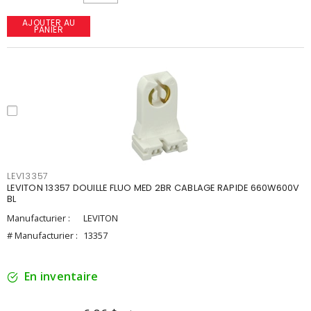
AJOUTER AU
PANIER
LEV13357
LEVITON 13357 DOUILLE FLUO MED 2BR CABLAGE RAPIDE 660W600V
BL
Manufacturier :
LEVITON
# Manufacturier :
13357
En inventaire