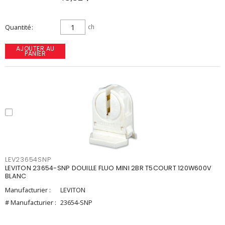
Quantité
ch
AJOUTER AU
PANIER
LEV23654SNP
LEVITON 23654-SNP DOUILLE FLUO MINI 2BR T5COURT 120W600V
BLANC
Manufacturier :
LEVITON
# Manufacturier :
23654-SNP