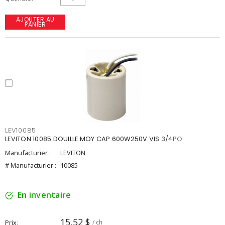
AJOUTER AU
PANIER
LEV10085
LEVITON 10085 DOUILLE MOY CAP 600W250V VIS 3/4PO
Manufacturier :
LEVITON
# Manufacturier :
10085
En inventaire
15,52 $
Prix
/ ch