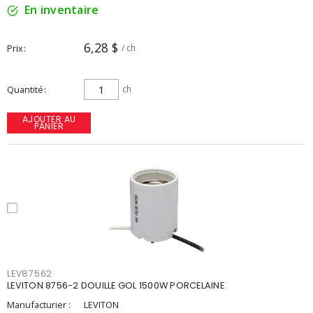
En inventaire
6,28 $
Prix
/ ch
Quantité
ch
AJOUTER AU
PANIER
LEV87562
LEVITON 8756-2 DOUILLE GOL 1500W PORCELAINE
Manufacturier :
LEVITON