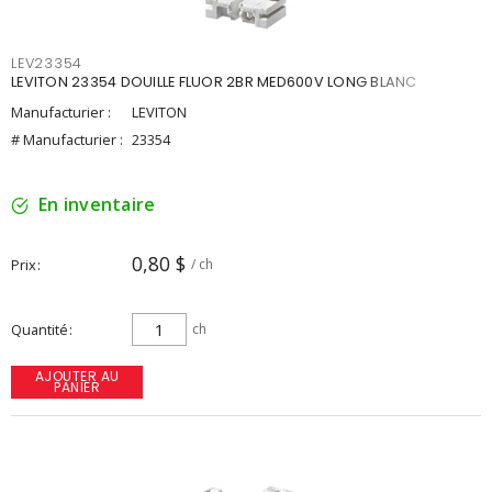
LEV23354
LEVITON 23354 DOUILLE FLUOR 2BR MED600V LONG BLANC
Manufacturier :
LEVITON
# Manufacturier :
23354
En inventaire
0,80 $
Prix
/ ch
Quantité
ch
AJOUTER AU
PANIER