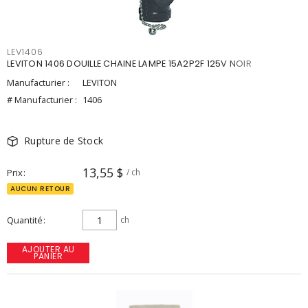
LEV1406
LEVITON 1406 DOUILLE CHAINE LAMPE 15A2P2F 125V NOIR
Manufacturier :
LEVITON
# Manufacturier :
1406
Rupture de Stock
13,55 $
Prix
/ ch
AUCUN RETOUR
Quantité
ch
AJOUTER AU
PANIER