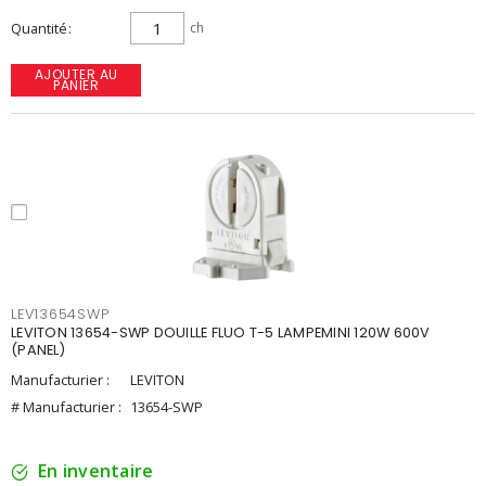
Quantité
ch
AJOUTER AU
PANIER
LEV13654SWP
LEVITON 13654-SWP DOUILLE FLUO T-5 LAMPEMINI 120W 600V
(PANEL)
Manufacturier :
LEVITON
# Manufacturier :
13654-SWP
En inventaire