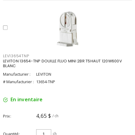
LEV13654TNP
LEVITON 13654-TNP DOUILLE FLUO MINI 2BR T5HAUT 120W600V
BLANC
Manufacturier :
LEVITON
# Manufacturier :
13654-TNP
En inventaire
4,65 $
Prix
/ ch
Quantité
ch