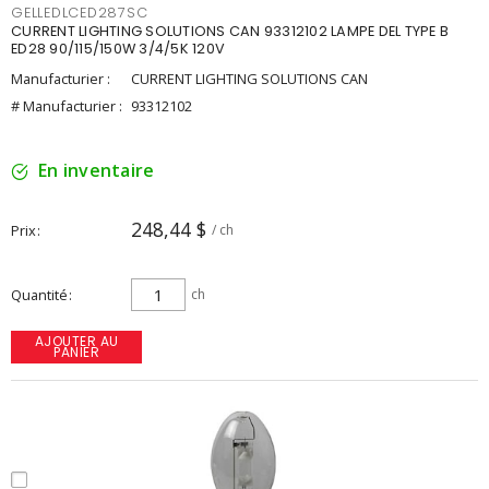
GELLEDLCED287SC
CURRENT LIGHTING SOLUTIONS CAN 93312102 LAMPE DEL TYPE B
ED28 90/115/150W 3/4/5K 120V
Manufacturier :
CURRENT LIGHTING SOLUTIONS CAN
# Manufacturier :
93312102
En inventaire
248,44 $
Prix
/ ch
Quantité
ch
AJOUTER AU
PANIER