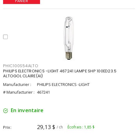
PANIER
PHIC100S54ALTO
PHILIPS ELECTRONICS -LIGHT 467241 LAMPE SHP 100ED23.5
ALTOGOL CLAIRE(AI)
Manufacturier :
PHILIPS ELECTRONICS -LIGHT
# Manufacturier :
467241
En inventaire
29,13 $
Prix
/ ch
Écofrais : 1,85 $