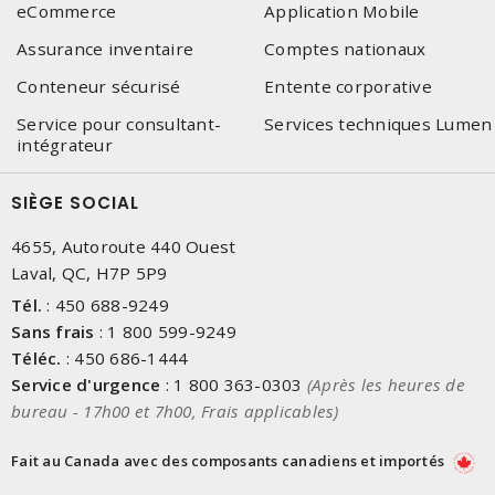
eCommerce
Application Mobile
Assurance inventaire
Comptes nationaux
Conteneur sécurisé
Entente corporative
Service pour consultant-
Services techniques Lumen
intégrateur
SIÈGE SOCIAL
4655, Autoroute 440 Ouest
Laval, QC, H7P 5P9
Tél.
:
450 688-9249
Sans frais
:
1 800 599-9249
Téléc.
:
450 686-1444
Service d'urgence
:
1 800 363-0303
(Après les heures de
bureau - 17h00 et 7h00, Frais applicables)
Fait au Canada avec des composants canadiens et importés