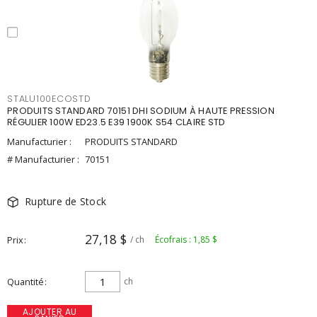
STALU100ECOSTD
PRODUITS STANDARD 70151 DHI SODIUM À HAUTE PRESSION
RÉGULIER 100W ED23.5 E39 1900K S54 CLAIRE STD
Manufacturier :
PRODUITS STANDARD
# Manufacturier :
70151
Rupture de Stock
27,18 $
Prix
/ ch
Écofrais : 1,85 $
Quantité
ch
AJOUTER AU