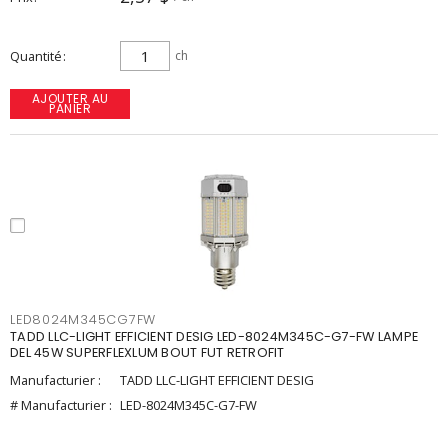
Quantité
ch
AJOUTER AU
PANIER
LED8024M345CG7FW
TADD LLC-LIGHT EFFICIENT DESIG LED-8024M345C-G7-FW LAMPE
DEL 45W SUPERFLEXLUM BOUT FUT RETROFIT
Manufacturier :
TADD LLC-LIGHT EFFICIENT DESIG
# Manufacturier :
LED-8024M345C-G7-FW