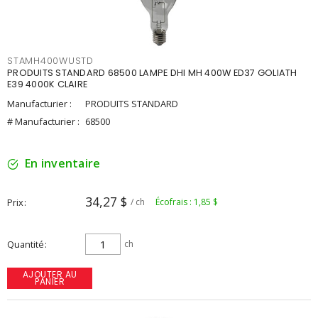
STAMH400WUSTD
PRODUITS STANDARD 68500 LAMPE DHI MH 400W ED37 GOLIATH
E39 4000K CLAIRE
Manufacturier :
PRODUITS STANDARD
# Manufacturier :
68500
En inventaire
34,27 $
Prix
/ ch
Écofrais : 1,85 $
Quantité
ch
AJOUTER AU
PANIER