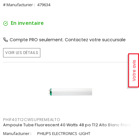
# Manufacturier :
479634
En inventaire
Compte PRO seulement. Contactez votre succursale
VOIR LES DÉTAILS
Votre avis
PHIF40T12CWSUPREMEALTO
Ampoule Tube Fluorescent 40 Watts 48 po T12 Alto Blanc Froid
Manufacturier :
PHILIPS ELECTRONICS -LIGHT