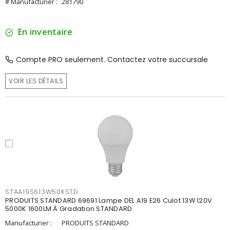
# Manufacturier :
281790
En inventaire
Compte PRO seulement. Contactez votre succursale
VOIR LES DÉTAILS
STAA19S613W50KSTD
PRODUITS STANDARD 69691 Lampe DEL A19 E26 Culot 13W 120V
5000K 1600LM À Gradation STANDARD
Manufacturier :
PRODUITS STANDARD