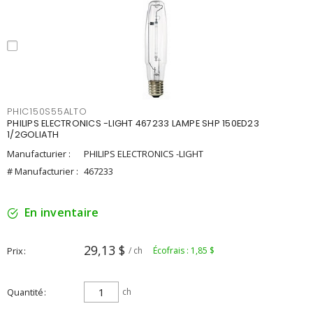
PHIC150S55ALTO
PHILIPS ELECTRONICS -LIGHT 467233 LAMPE SHP 150ED23
1/2GOLIATH
Manufacturier :
PHILIPS ELECTRONICS -LIGHT
# Manufacturier :
467233
En inventaire
29,13 $
Prix
/ ch
Écofrais : 1,85 $
Quantité
ch