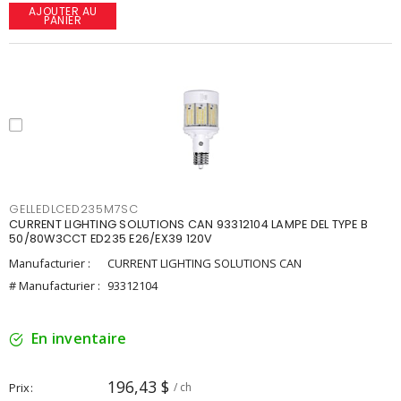
AJOUTER AU
PANIER
GELLEDLCED235M7SC
CURRENT LIGHTING SOLUTIONS CAN 93312104 LAMPE DEL TYPE B
50/80W3CCT ED235 E26/EX39 120V
Manufacturier :
CURRENT LIGHTING SOLUTIONS CAN
# Manufacturier :
93312104
En inventaire
196,43 $
Prix
/ ch