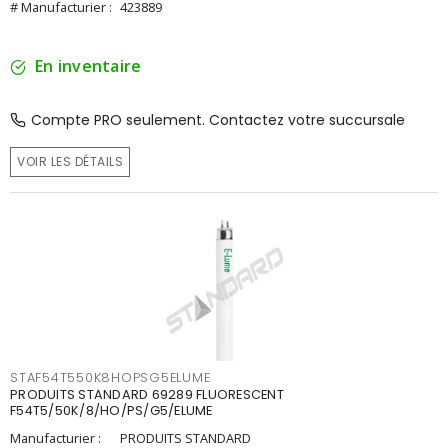
# Manufacturier :
423889
En inventaire
Compte PRO seulement. Contactez votre succursale
VOIR LES DÉTAILS
STAF54T550K8HOPSG5ELUME
PRODUITS STANDARD 69289 FLUORESCENT
F54T5/50K/8/HO/PS/G5/ELUME
Manufacturier :
PRODUITS STANDARD