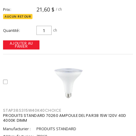
21,60 $
Prix
/ ch
AUCUN RETOUR
Quantité
ch
AJOUTER AU
PANIER
STAP38S315W40K40CHOICE
PRODUITS STANDARD 70260 AMPOULE DEL PAR38 15W 120V 40D
4000K DIMM
Manufacturier :
PRODUITS STANDARD