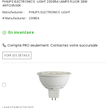
PHILIPS ELECTRONICS -LIGHT 230854 LAMPE FLUOR 28W
46PO3500K
Manufacturier :
PHILIPS ELECTRONICS -LIGHT
# Manufacturier :
230854
En inventaire
Compte PRO seulement. Contactez votre succursale
VOIR LES DÉTAILS
LAMLEDMR167W3KFL