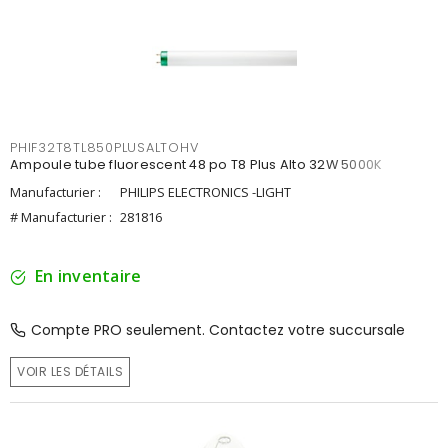
PHIF32T8TL850PLUSALTOHV
Ampoule tube fluorescent 48 po T8 Plus Alto 32W 5000K
Manufacturier :
PHILIPS ELECTRONICS -LIGHT
# Manufacturier :
281816
En inventaire
Compte PRO seulement. Contactez votre succursale
VOIR LES DÉTAILS