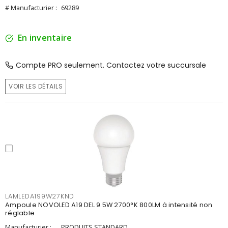
# Manufacturier :
69289
En inventaire
Compte PRO seulement. Contactez votre succursale
VOIR LES DÉTAILS
LAMLEDA199W27KND
Ampoule NOVOLED A19 DEL 9.5W 2700°K 800LM à intensité non
réglable
Manufacturier :
PRODUITS STANDARD