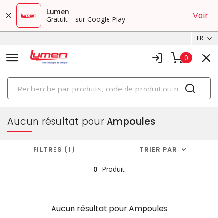
Lumen
Voir
Gratuit – sur Google Play
FR
0
PRODUITS
éclairage
Aucun résultat pour
Ampoules
FILTRES
1
TRIER PAR
0
Produit
Aucun résultat pour
Ampoules