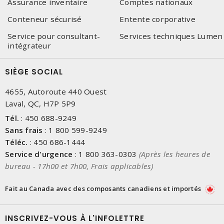
Assurance inventaire
Comptes nationaux
Conteneur sécurisé
Entente corporative
Service pour consultant-
Services techniques Lumen
intégrateur
SIÈGE SOCIAL
4655, Autoroute 440 Ouest
Laval, QC, H7P 5P9
Tél.
:
450 688-9249
Sans frais
:
1 800 599-9249
Téléc.
:
450 686-1444
Service d'urgence
:
1 800 363-0303
(Après les heures de
bureau - 17h00 et 7h00, Frais applicables)
Fait au Canada avec des composants canadiens et importés
INSCRIVEZ-VOUS À L'INFOLETTRE