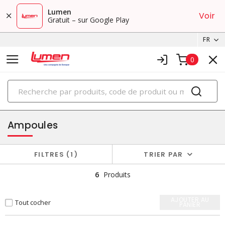
Lumen
Voir
Gratuit – sur Google Play
FR
0
PRODUITS
éclairage
Ampoules
FILTRES
1
TRIER PAR
6
Produits
AJOUTER AU
Tout cocher
PANIER