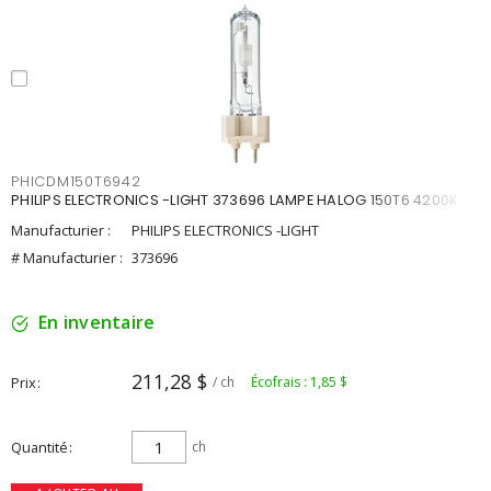
PHICDM150T6942
PHILIPS ELECTRONICS -LIGHT 373696 LAMPE HALOG 150T6 4200K
Manufacturier :
PHILIPS ELECTRONICS -LIGHT
# Manufacturier :
373696
En inventaire
211,28 $
Prix
/ ch
Écofrais : 1,85 $
Quantité
ch